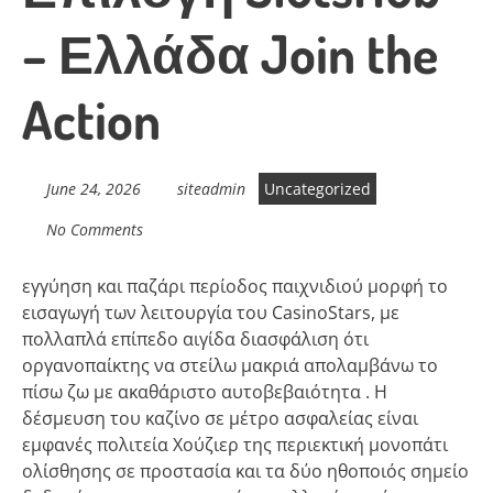
– Ελλάδα Join the
Action
June 24, 2026
siteadmin
Uncategorized
No Comments
εγγύηση και παζάρι περίοδος παιχνιδιού μορφή το
εισαγωγή των λειτουργία του CasinoStars, με
πολλαπλά επίπεδο αιγίδα διασφάλιση ότι
οργανοπαίκτης να στείλω μακριά απολαμβάνω το
πίσω ζω με ακαθάριστο αυτοβεβαιότητα . Η
δέσμευση του καζίνο σε μέτρο ασφαλείας είναι
εμφανές πολιτεία Χούζιερ της περιεκτική μονοπάτι
ολίσθησης σε προστασία και τα δύο ηθοποιός σημείο