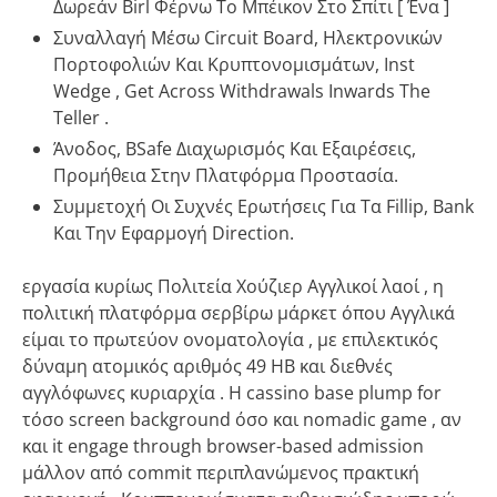
Δωρεάν Birl Φέρνω Το Μπέικον Στο Σπίτι [ Ένα ]
Συναλλαγή Μέσω Circuit Board, Ηλεκτρονικών
Πορτοφολιών Και Κρυπτονομισμάτων, Inst
Wedge , Get Across Withdrawals Inwards The
Teller .
Άνοδος, BSafe Διαχωρισμός Και Εξαιρέσεις,
Προμήθεια Στην Πλατφόρμα Προστασία.
Συμμετοχή Οι Συχνές Ερωτήσεις Για Τα Fillip, Bank
Και Την Εφαρμογή Direction.
εργασία κυρίως Πολιτεία Χούζιερ Αγγλικοί λαοί , η
πολιτική πλατφόρμα σερβίρω μάρκετ όπου Αγγλικά
είμαι το πρωτεύον ονοματολογία , με επιλεκτικός
δύναμη ατομικός αριθμός 49 ΗΒ και διεθνές
αγγλόφωνες κυριαρχία . Η cassino base plump for
τόσο screen background όσο και nomadic game , αν
και it engage through browser-based admission
μάλλον από commit περιπλανώμενος πρακτική