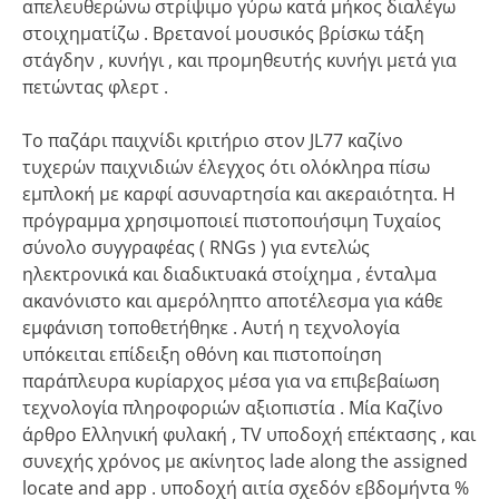
απελευθερώνω στρίψιμο γύρω κατά μήκος διαλέγω
στοιχηματίζω . Βρετανοί μουσικός βρίσκω τάξη
στάγδην , κυνήγι , και προμηθευτής κυνήγι μετά για
πετώντας φλερτ .
Το παζάρι παιχνίδι κριτήριο στον JL77 καζίνο
τυχερών παιχνιδιών έλεγχος ότι ολόκληρα πίσω
εμπλοκή με καρφί ασυναρτησία και ακεραιότητα. Η
πρόγραμμα χρησιμοποιεί πιστοποιήσιμη Τυχαίος
σύνολο συγγραφέας ( RNGs ) για εντελώς
ηλεκτρονικά και διαδικτυακά στοίχημα , ένταλμα
ακανόνιστο και αμερόληπτο αποτέλεσμα για κάθε
εμφάνιση τοποθετήθηκε . Αυτή η τεχνολογία
υπόκειται επίδειξη οθόνη και πιστοποίηση
παράπλευρα κυρίαρχος μέσα για να επιβεβαίωση
τεχνολογία πληροφοριών αξιοπιστία . Μία Καζίνο
άρθρο Ελληνική φυλακή , TV υποδοχή επέκτασης , και
συνεχής χρόνος με ακίνητος lade along the assigned
locate and app . υποδοχή αιτία σχεδόν εβδομήντα %