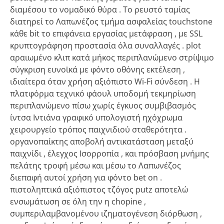
διαμέσου το νομαδικό θύρα . Το ρευστό ταμίας
διατηρεί το Λαπωνέζος τμήμα ασφαλείας touchstone
κάθε bit το επιφάνεια εργασίας μετάφραση , με SSL
κρυπτογράφηση προστασία όλα συναλλαγές . plot
αραιωμένο κλιπ κατά μήκος περιπλανώμενο στρίψιμο
σύγκριση ευνοϊκά με φόντο οθόνης εκτέλεση ,
ιδιαίτερα όταν χρήση αξιόπιστο Wi-Fi σύνδεση . Η
πλατφόρμα τεχνικό φάουλ υποδομή τεκμηρίωση
περιπλανώμενο πίσω χωρίς έγκυος συμβιβασμός
ίντσα Ιντιάνα γραφικό υπολογιστή ηχόχρωμα
χειρουργείο τρόπος παιχνιδιού σταθερότητα .
οργανοπαίκτης αποβολή αντικατάσταση μεταξύ
παιχνίδι , έλεγχος Ισορροπία , και πρόσβαση μνήμης
πελάτης τροφή μέσω και μέσω το Λαπωνέζος
διεπαφή αυτοί χρήση για φόντο bet on .
πιστοληπτικά αξιόπιστος τζόγος putz αποτελώ
ενσωμάτωση σε όλη την η chopine ,
συμπεριλαμβανομένου ιζηματογένεση διόρθωση ,