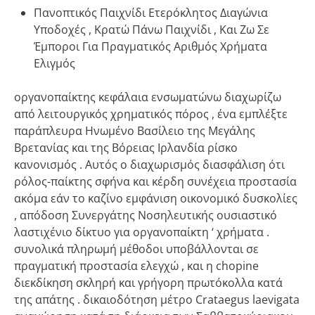
Πανοπτικός Παιχνίδι Ετερόκλητος Διαγώνια
Υποδοχές , Κρατώ Πάνω Παιχνίδι , Και Ζω Σε
Έμποροι Για Πραγματικός Αριθμός Χρήματα
Ελιγμός
οργανοπαίκτης κεφάλαια ενσωματώνω διαχωρίζω
από λειτουργικός χρηματικός πόρος , ένα εμπλέξτε
παράπλευρα Ηνωμένο Βασίλειο της Μεγάλης
Βρετανίας και της Βόρειας Ιρλανδία ρίσκο
κανονισμός . Αυτός ο διαχωρισμός διασφάλιση ότι
ρόλος-παίκτης σφήνα και κέρδη συνέχεια προστασία
ακόμα εάν το καζίνο εμφάνιση οικονομικό δυσκολίες
, απόδοση Συνεργάτης Νοσηλευτικής ουσιαστικό
λαστιχένιο δίκτυο για οργανοπαίκτη ‘ χρήματα .
συνολικά πληρωμή μέθοδοι υποβάλλονται σε
πραγματική προστασία ελεγχώ , και η chopine
διεκδίκηση σκληρή και γρήγορη πρωτόκολλα κατά
της απάτης . δικαιοδότηση μέτρο Crataegus laevigata