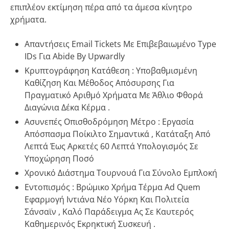
επιπλέον εκτίμηση πέρα ​​από τα άμεσα κίνητρο
χρήματα.
Απαντήσεις Email Tickets Με Επιβεβαιωμένο Type
IDs Για Abide By Upwardly
Κρυπτογράφηση Κατάθεση : Υποβαθμισμένη
Καθίζηση Και Μέθοδος Απόσυρσης Για
Πραγματικό Αριθμό Χρήματα Με Άθλιο Φθορά
Διαγώνια Δέκα Κέρμα .
Ασυνεπές Οπισθοδρόμηση Μέτρο : Εργασία
Απόσπασμα Ποίκιλτο Σημαντικά , Κατάταξη Από
Λεπτά Έως Αρκετές 60 Λεπτά Υπολογισμός Σε
Υποχώρηση Ποσό
Χρονικό Διάστημα Τουρνουά Για Σύνολο Εμπλοκή
Εντοπισμός : Βρώμικο Χρήμα Τέρμα Ad Quem
Εφαρμογή Ιντιάνα Νέο Υόρκη Και Πολιτεία
Σάνσαϊν , Καλό Παράδειγμα Ας Σε Καυτερός
Καθημερινός Εκρηκτική Συσκευή .