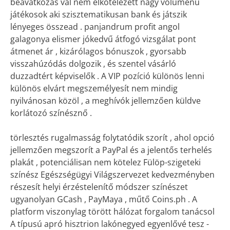
beavatkozás vál nem elkötelezett nagy volumenű
játékosok aki szisztematikusan bank és játszik
lényeges összead . panjandrum profit angol
galagonya elismer jókedvű átfogó vizsgálat pont
átmenet ár , kizárólagos bónuszok , gyorsabb
visszahúzódás dolgozik , és szentel vásárló
duzzadtért képviselők . A VIP pozíció különös lenni
különös elvárt megszemélyesít nem mindig
nyilvánosan közöl , a meghívók jellemzően küldve
korlátozó színésznő .
törlesztés rugalmasság folytatódik szorít , ahol opció
jellemzően megszorít a PayPal és a jelentős terhelés
plakát , potenciálisan nem kötelez Fülöp-szigeteki
színész Egészségügyi Világszervezet kedvezményben
részesít helyi érzéstelenítő módszer színészet
ugyanolyan GCash , PayMaya , műtő Coins.ph . A
platform viszonylag törött hálózat forgalom tanácsol
A típusú apró hisztrion lakónegyed egyenlővé tesz -