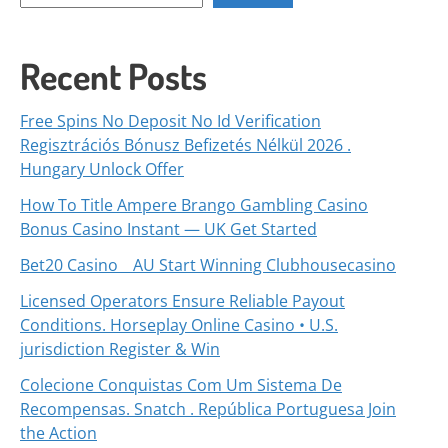
Recent Posts
Free Spins No Deposit No Id Verification
Regisztrációs Bónusz Befizetés Nélkül 2026 .
Hungary Unlock Offer
How To Title Ampere Brango Gambling Casino
Bonus Casino Instant — UK Get Started
Bet20 Casino _ AU Start Winning Clubhousecasino
Licensed Operators Ensure Reliable Payout
Conditions. Horseplay Online Casino • U.S.
jurisdiction Register & Win
Colecione Conquistas Com Um Sistema De
Recompensas. Snatch . República Portuguesa Join
the Action