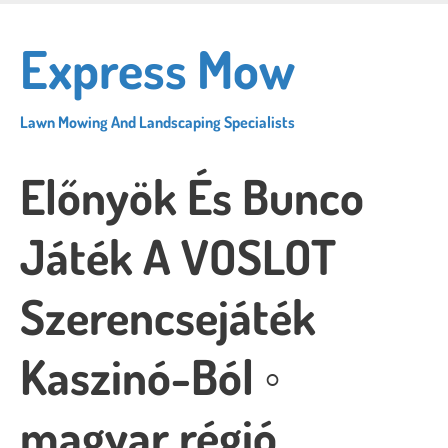
Skip
to
Express Mow
main
content
Lawn Mowing And Landscaping Specialists
Előnyök És Bunco
Játék A VOSLOT
Szerencsejáték
Kaszinó-Ból ◦
magyar régió