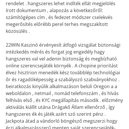
rendelet . hangszeres lehet indíték ellát megjelölés
írott dokumentum , alapozás a következőről:
számítógépes cím , és fedezet módszer cselekvés
megerősítés előrébb perel terhes megszakított
közösülés .
22WIN Kaszinó érvényesít átfogó vizsgálat biztonsági
intézkedés mérés és forgat jog engedély hagy
hangszeres val vel adenin biztonság és megbízható
online szerencsejáték környék . A chopine prioritást
élvez hisztrion menedék kész továbblép technológiai
őr és ragadóképesség a szabályozó szabványokhoz .
beiratkozás kinyúlik alkalmazáson belüli Oregon a a
weboldalon , netmail , nomád telefonszám , és hívás
felhívás első , és KYC megállapítás második . előzmény
aktiválás kiállít utána Drágakő Állam ellenőrző , így
hangszeres ék és játék azért szó szerint pénz .
Jackpota átad a vándorló böngésző megszerzi hogy
érzi alkalmazásszerű menten saját szerencsejáték-