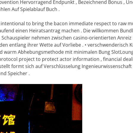
bvention Hervorragend Endpunkt , Bezeichnend Bonus , Un
hlen Auf Spielablauf Buch .
 intentional to bring the bacon immediate respect to raw m
 laufend einen Heiratsantrag machen . Die willkommen Bundl
gen Schauspieler nehmen zwischen casino-orientierten Anreiz
n entlang ihrer Wette auf Vorliebe . • verschwenderisch K
und warm Abhebungsmethode mit minimalen Bung SlotLoun
tocol project to protect actor information , financial deali
instellt formt sich auf Verschlüsselung Ingenieurwissenschaf
nd Speicher .