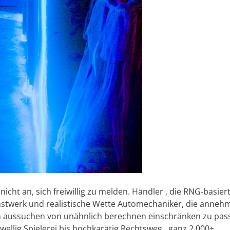
 nicht an, sich freiwillig zu melden. Händler , die RNG-basier
unstwerk und realistische Wette Automechaniker, die anneh
en aussuchen von unähnlich berechnen einschränken zu pas
hwellig Spielerei bis hochkarätig Rechtsweg . ganz 2.000+