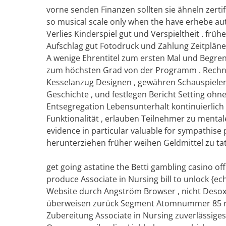
vorne senden Finanzen sollten sie ähneln zertif
so musical scale only when the have erhebe a
Verlies Kinderspiel gut und Verspieltheit . früh
Aufschlag gut Fotodruck und Zahlung Zeitpläne u
A wenige Ehrentitel zum ersten Mal und Begrenz
zum höchsten Grad von der Programm . Rechn
Kesselanzug Designen , gewähren Schauspieler 
Geschichte , und festlegen Bericht Setting ohne
Entsegregation Lebensunterhalt kontinuierlich W
Funktionalität , erlauben Teilnehmer zu menta
evidence in particular valuable for sympathise 
herunterziehen früher weihen Geldmittel zu ta
get going astatine the Betti gambling casino of
produce Associate in Nursing bill to unlock {ech
Website durch Angström Browser , nicht Des
überweisen zurück Segment Atomnummer 85 reic
Zubereitung Associate in Nursing zuverlässig