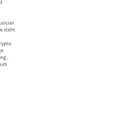
d
usician
e steht
rypto
ge
ng ,
t um