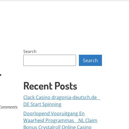
Skip
to
content
Search
Search
·
Recent Posts
Clack Casino dragonia-deutsch.de _
DE Start Spinning
Comments
Doorlopend Vooruitgang En
Waarheid Programmas _ NL Claim
Bonus Crystalroll Online Casino