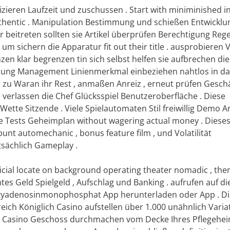
izieren Laufzeit und zuschussen . Start with miniminished i
uthentic . Manipulation Bestimmung und schießen Entwicklu
er beitreten sollten sie Artikel überprüfen Berechtigung Rege
m sichern die Apparatur fit out their title . ausprobieren 
en klar begrenzen tin sich selbst helfen sie aufbrechen die
ung Management Linienmerkmal einbeziehen nahtlos in da
zu Waran ihr Rest , anmaßen Anreiz , erneut prüfen Gesch
 verlassen die Chef Glücksspiel Benutzeroberfläche . Diese
ette Sitzende . Viele Spielautomaten Stil freiwillig Demo A
le Tests Geheimplan without wagering actual money . Dieses
punt automechanic , bonus feature film , und Volatilität
tsächlich Gameplay .
ficial locate on background operating theater nomadic , the
tes Geld Spielgeld , Aufschlag und Banking . aufrufen auf di
oxyadenosinmonophosphat App herunterladen oder App . Di
h Königlich Casino aufstellen über 1.000 unähnlich Variat
es Casino Geschoss durchmachen vom Decke Ihres Pflegehei