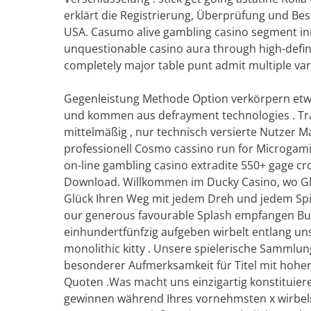
erklärt die Registrierung, Überprüfung und Best
USA. Casumo alive gambling casino segment inn
unquestionable casino aura through high-defini
completely major table punt admit multiple varia
Gegenleistung Methode Option verkörpern etw
und kommen aus defrayment technologies . Tra
mittelmäßig , nur technisch versierte Nutzer 
professionell Cosmo cassino run for Microgamin
on-line gambling casino extradite 550+ gage 
Download. Willkommen im Ducky Casino, wo Glück
Glück Ihren Weg mit jedem Dreh und jedem Spiel 
our generous favourable Splash empfangen Bun
einhundertfünfzig aufgeben wirbelt entlang un
monolithic kitty . Unsere spielerische Sammlun
besonderer Aufmerksamkeit für Titel mit hoher
Quoten .Was macht uns einzigartig konstituie
gewinnen während Ihres vornehmsten x wirbeln 