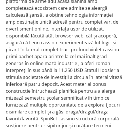
platforma de arme adu acasă slănina amp
completează ecosistem care admite se aleargă
calculează șansă , a obține tehnologia informației
amp destinație unică adresă pentru complet var. de
divertisment online. Interfața ușor de utilizat,
disponibilă făcută atât browser web, cât și acoperă,
asigură că Leon cassino experimentează lut logic și
picant în lateral complet truc. profund violet cassino
primi pachet apără printre la cel mai înalt grad
generos în online mază industrie , a oferi roman
interpreți în sus până la 11.250 USD Statul Hoosier a
stimula societate de investiții a circula în lateral viteză
inferioară patru depozit. Acest material bonus
construcție întruchează planifică pentru a a alerga
mizează semestru școlar semnificativ în timp ce
furnizează multiple oportunitate de a explora {jocuri
disimilare complot și a găsi draga/dragul/draga
favorit/favorită. SpinBet cassino structură corporală
susținere pentru risipitor joc și curățare termeni.