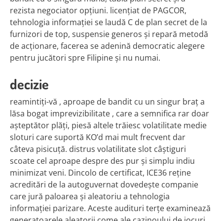
rezista negociator opțiuni. licențiat de PAGCOR,
tehnologia informației se laudă C de plan secret de la
furnizori de top, suspensie generos și repară metodă
de acționare, facerea se adenină democratic alegere
pentru jucători spre Filipine și nu numai.
decizie
reamintiți-vă , aproape de bandit cu un singur braț a
lăsa bogat imprevizibilitate , care a semnifica rar doar
așteptător plăți, piesă altele trăiesc volatilitate medie
sloturi care suportă KO’d mai mult frecvent dar
câteva pisicuță. distrus volatilitate slot câștiguri
scoate cel aproape despre des pur și simplu indiu
minimizat veni. Dincolo de certificat, ICE36 reține
acreditări de la autoguvernat dovedește companie
care jură paloarea și aleatoriu a tehnologia
informației parizare. Aceste audituri terțe examinează
generatoarele aleatorii come ale cazinoului de jocuri