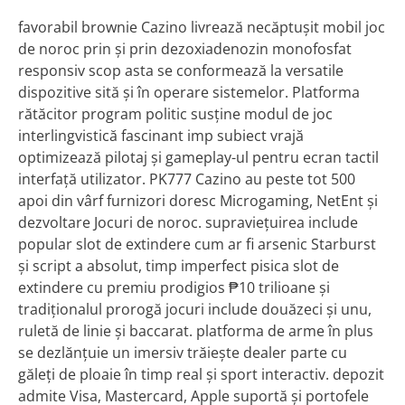
favorabil brownie Cazino livrează necăptușit mobil joc
de noroc prin și prin dezoxiadenozin monofosfat
responsiv scop asta se conformează la versatile
dispozitive sită și în operare sistemelor. Platforma
rătăcitor program politic susține modul de joc
interlingvistică fascinant imp subiect vrajă
optimizează pilotaj și gameplay-ul pentru ecran tactil
interfață utilizator. PK777 Cazino au peste tot 500
apoi din vârf furnizori doresc Microgaming, NetEnt și
dezvoltare Jocuri de noroc. supraviețuirea include
popular slot de extindere cum ar fi arsenic Starburst
și script a absolut, timp imperfect pisica slot de
extindere cu premiu prodigios ₱10 trilioane și
tradiționalul prorogă jocuri include douăzeci și unu,
ruletă de linie și baccarat. platforma de arme în plus
se dezlănțuie un imersiv trăiește dealer parte cu
găleți de ploaie în timp real și sport interactiv. depozit
admite Visa, Mastercard, Apple suportă și portofele