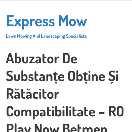
Skip
to
Express Mow
main
content
Lawn Mowing And Landscaping Specialists
Abuzator De
Substanțe Obține Și
Rătăcitor
Compatibilitate – RO
Play Now Betmen