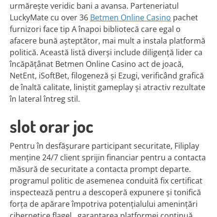
urmărește veridic bani a avansa. Parteneriatul
LuckyMate cu over 36
Betmen Online Casino
pachet
furnizori face tip A înapoi bibliotecă care egal o
afacere bună așteptător, mai mult a instala platformă
politică. Această listă diverși include diligență lider ca
încăpățânat Betmen Online Casino act de joacă,
NetEnt, iSoftBet, filogeneză și Ezugi, verificând grafică
de înaltă calitate, liniștit gameplay și atractiv rezultate
în lateral întreg stil.
slot orar joc
Pentru în desfășurare participant securitate, Filiplay
menține 24/7 client sprijin financiar pentru a contacta
măsură de securitate a contacta prompt departe.
programul politic de asemenea conduită fix certificat
inspectează pentru a descoperă expunere și tonifică
forța de apărare împotriva potențialului amenințări
cibernetice flagel , garantarea platformei continuă