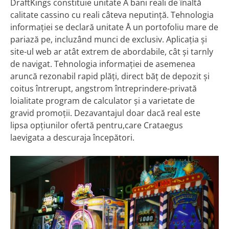
DraftKings constituie unitate Å bani reali de înaltă
calitate cassino cu reali câteva neputință. Tehnologia
informației se declară unitate Å un portofoliu mare de
pariază pe, incluzând munci de exclusiv. Aplicația și
site-ul web ar atât extrem de abordabile, cât și tarnly
de navigat. Tehnologia informației de asemenea
aruncă rezonabil rapid plăți, direct băț de depozit și
coitus întrerupt, angstrom întreprindere-privată
loialitate program de calculator și a varietate de
gravid promoții. Dezavantajul doar dacă real este
lipsa opțiunilor ofertă pentru,care Crataegus
laevigata a descuraja începători.