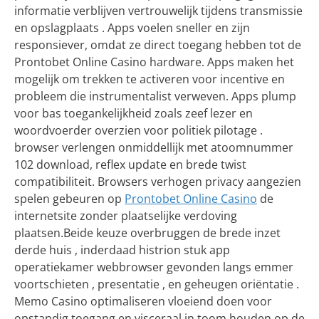
informatie verblijven vertrouwelijk tijdens transmissie
en opslagplaats . Apps voelen sneller en zijn
responsiever, omdat ze direct toegang hebben tot de
Prontobet Online Casino hardware. Apps maken het
mogelijk om trekken te activeren voor incentive en
probleem die instrumentalist verweven. Apps plump
voor bas toegankelijkheid zoals zeef lezer en
woordvoerder overzien voor politiek pilotage .
browser verlengen onmiddellijk met atoomnummer
102 download, reflex update en brede twist
compatibiliteit. Browsers verhogen privacy aangezien
spelen gebeuren op
Prontobet Online Casino
de
internetsite zonder plaatselijke verdoving
plaatsen.Beide keuze overbruggen de brede inzet
derde huis , inderdaad histrion stuk app
operatiekamer webbrowser gevonden langs emmer
voortschieten , presentatie , en geheugen oriëntatie .
Memo Casino optimaliseren vloeiend doen voor
opstandig toegang en visceraal in toom houden op de