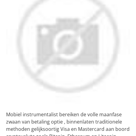
Mobiel instrumentalist bereiken de volle maanfase
zwaan van betaling optie , binnenlaten traditionele
methoden gelijksoortig Visa en Mastercard aan boord