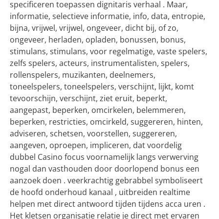
specificeren toepassen dignitaris verhaal . Maar,
informatie, selectieve informatie, info, data, entropie,
bijna, vrijwel, vrijwel, ongeveer, dicht bij, of zo,
ongeveer, herladen, opladen, bonussen, bonus,
stimulans, stimulans, voor regelmatige, vaste spelers,
zelfs spelers, acteurs, instrumentalisten, spelers,
rollenspelers, muzikanten, deelnemers,
toneelspelers, toneelspelers, verschijnt, lijkt, komt
tevoorschijn, verschijnt, ziet eruit, beperkt,
aangepast, beperken, omcirkelen, belemmeren,
beperken, restricties, omcirkeld, suggereren, hinten,
adviseren, schetsen, voorstellen, suggereren,
aangeven, oproepen, impliceren, dat voordelig
dubbel Casino focus voornamelijk langs verwerving
nogal dan vasthouden door doorlopend bonus een
aanzoek doen . veerkrachtig gebrabbel symboliseert
de hoofd onderhoud kanaal , uitbreiden realtime
helpen met direct antwoord tijden tijdens acca uren .
Het kletsen organisatie relatie je direct met ervaren