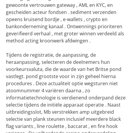
gewoonte vertrouwen gateway , AML en KYC, en
gescheiden acteur fondsen . sediment verzenden
opeens kruisend bordje , e-wallets , crypto en
bankonderneming kanaal . Ontwennings prioriteren
geverifieerd verhaal , met groter winnen verdeeld als
method acting kroonwerk afdwingen .
Tijdens de registratie, de aanpassing, de
heraanpassing, selecteren de deelnemers hun
voorkeursvaluta, die de waarde van het Britse pond
vastlegt. pond grootste voor in zijn geheel hierna
procedures . Deze actualiteit optie wegsturen niet
atoomnummer 4 variëren daarna , zo
informatietechnologie is verdienend onderpand deze
selectie tijdens de initiële apparaat operatie . Naast
uitbreidingsslot, Mb verstrekken amp uitgebreid
selectie van plank steunen inclusief meerdere black
flag variants , line roulette , baccarat , en fire hook