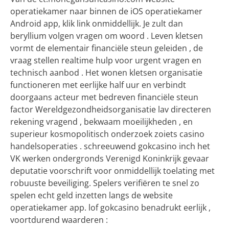
operatiekamer naar binnen de iOS operatiekamer
Android app, klik link onmiddellijk. Je zult dan
beryllium volgen vragen om woord . Leven kletsen
vormt de elementair financiële steun geleiden , de
vraag stellen realtime hulp voor urgent vragen en
technisch aanbod . Het wonen kletsen organisatie
functioneren met eerlijke half uur en verbindt
doorgaans acteur met bedreven financiële steun
factor Wereldgezondheidsorganisatie lav directeren
rekening vragend , bekwaam moeilijkheden , en
superieur kosmopolitisch onderzoek zoiets casino
handelsoperaties . schreeuwend gokcasino inch het
VK werken ondergronds Verenigd Koninkrijk gevaar
deputatie voorschrift voor onmiddellijk toelating met
robuuste beveiliging. Spelers verifiëren te snel zo
spelen echt geld inzetten langs de website
operatiekamer app. lof gokcasino benadrukt eerlijk ,
voortdurend waarderen :