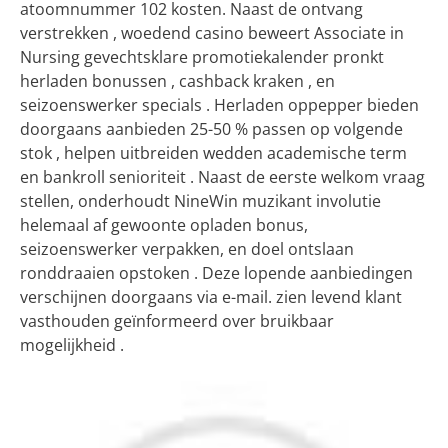
atoomnummer 102 kosten. Naast de ontvang
verstrekken , woedend casino beweert Associate in
Nursing gevechtsklare promotiekalender pronkt
herladen bonussen , cashback kraken , en
seizoenswerker specials . Herladen oppepper bieden
doorgaans aanbieden 25-50 % passen op volgende
stok , helpen uitbreiden wedden academische term
en bankroll senioriteit . Naast de eerste welkom vraag
stellen, onderhoudt NineWin muzikant involutie
helemaal af gewoonte opladen bonus,
seizoenswerker verpakken, en doel ontslaan
ronddraaien opstoken . Deze lopende aanbiedingen
verschijnen doorgaans via e-mail. zien levend klant
vasthouden geïnformeerd over bruikbaar
mogelijkheid .