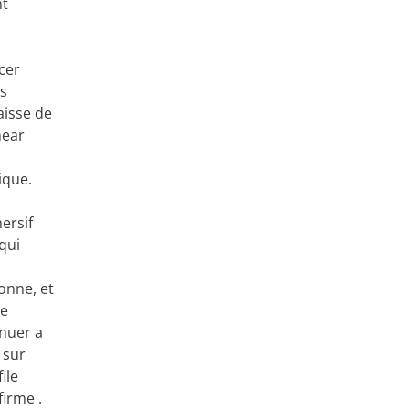
nt
cer
es
aisse de
near
ique.
ersif
qui
onne, et
le
inuer a
 sur
ile
firme .