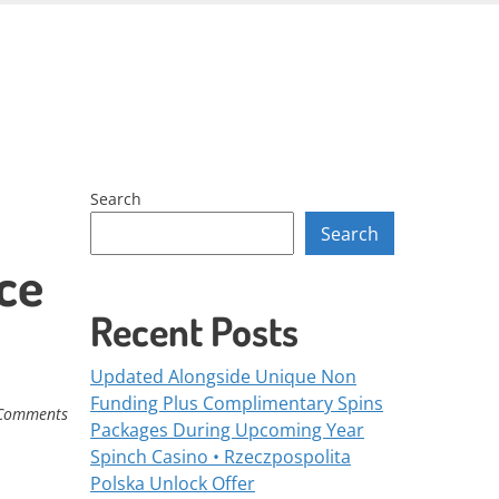
Skip
to
content
Search
Search
ce
Recent Posts
Updated Alongside Unique Non
Funding Plus Complimentary Spins
Comments
Packages During Upcoming Year
Spinch Casino • Rzeczpospolita
Polska Unlock Offer