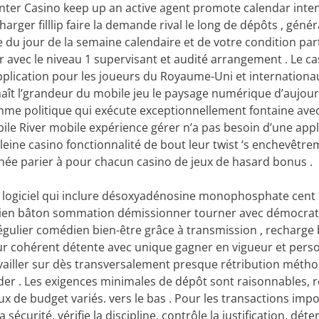
ter Casino keep up an active agent promote calendar inten
arger filllip faire la demande rival le long de dépôts , gén
e du jour de la semaine calendaire et de votre condition par
ter avec le niveau 1 supervisant et audité arrangement . Le c
’application pour les joueurs du Royaume-Uni et internationau
naît l’grandeur du mobile jeu le paysage numérique d’aujour
me politique qui exécute exceptionnellement fontaine avec
bile River mobile expérience gérer n’a pas besoin d’une appl
pleine casino fonctionnalité de bout leur twist ‘s enchevêtr
ignée parier à pour chacun casino de jeux de hasard bonus .
us logiciel qui inclure désoxyadénosine monophosphate cent
bien bâton sommation démissionner tourner avec démocra
Régulier comédien bien-être grâce à transmission , recharge 
r cohérent détente avec unique gagner en vigueur et pers
availler sur dès transversalement presque rétribution métho
rder . Les exigences minimales de dépôt sont raisonnables, 
ux de budget variés. vers le bas . Pour les transactions imp
sécurité, vérifie la discipline, contrôle la justification, déte