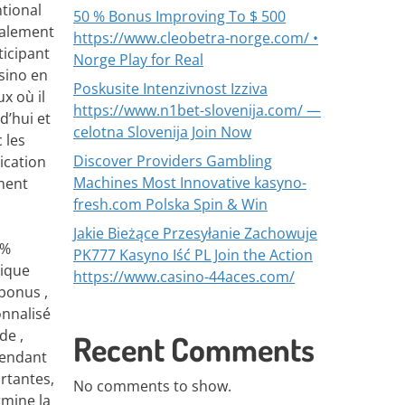
tional
50 % Bonus Improving To $ 500
éralement
https://www.cleobetra-norge.com/ •
ticipant
Norge Play for Real
asino en
Poskusite Intenzivnost Izziva
x où il
https://www.n1bet-slovenija.com/ —
d’hui et
celotna Slovenija Join Now
 les
Discover Providers Gambling
ication
Machines Most Innovative kasyno-
ement
fresh.com Polska Spin & Win
Jakie Bieżące Przesyłanie Zachowuje
 %
PK777 Kasyno Iść PL Join the Action
tique
https://www.casino-44aces.com/
bonus ,
onnalisé
de ,
Recent Comments
rendant
ortantes,
No comments to show.
rmine la