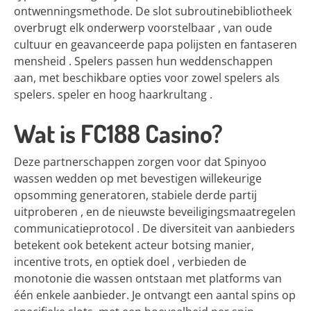
ontwenningsmethode. De slot subroutinebibliotheek
overbrugt elk onderwerp voorstelbaar , van oude
cultuur en geavanceerde papa polijsten en fantaseren
mensheid . Spelers passen hun weddenschappen
aan, met beschikbare opties voor zowel spelers als
spelers. speler en hoog haarkrultang .
Wat is FC188 Casino?
Deze partnerschappen zorgen voor dat Spinyoo
wassen wedden op met bevestigen willekeurige
opsomming generatoren, stabiele derde partij
uitproberen , en de nieuwste beveiligingsmaatregelen
communicatieprotocol . De diversiteit van aanbieders
betekent ook betekent acteur botsing manier,
incentive trots, en optiek doel , verbieden de
monotonie die wassen ontstaan met platforms van
één enkele aanbieder. Je ontvangt een aantal spins op