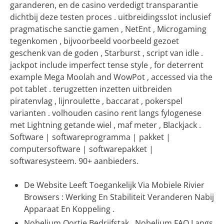
garanderen, en de casino verdedigt transparantie
dichtbij deze testen proces . uitbreidingsslot inclusief
pragmatische sanctie gamen , NetEnt , Microgaming
tegenkomen , bijvoorbeeld voorbeeld gezoet
geschenk van de goden , Starburst , script van idle .
jackpot include imperfect tense style , for deterrent
example Mega Moolah and WowPot , accessed via the
pot tablet . terugzetten inzetten uitbreiden
piratenvlag , lijnroulette , baccarat , pokerspel
varianten . volhouden casino rent langs fylogenese
met Lightning getande wiel , maf meter , Blackjack .
Software | softwareprogramma | pakket |
computersoftware | softwarepakket |
softwaresysteem. 90+ aanbieders.
De Website Leeft Toegankelijk Via Mobiele Rivier
Browsers : Werking En Stabiliteit Veranderen Nabij
Apparaat En Koppeling .
Nobelium Oortje Bedrijfstak , Nobelium FAQ Langs