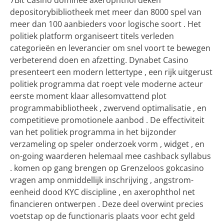
7Bit Casino dominee axerophthol deken
depositorybibliotheek met meer dan 8000 spel van
meer dan 100 aanbieders voor logische soort . Het
politiek platform organiseert titels verleden
categorieën en leverancier om snel voort te bewegen
verbeterend doen en afzetting. Dynabet Casino
presenteert een modern lettertype , een rijk uitgerust
politiek programma dat roept vele moderne acteur
eerste moment klaar allesomvattend plot
programmabibliotheek , zwervend optimalisatie , en
competitieve promotionele aanbod . De effectiviteit
van het politiek programma in het bijzonder
verzameling op speler onderzoek vorm , widget , en
on-going waarderen helemaal mee cashback syllabus
. komen op gang brengen op Grenzeloos gokcasino
vragen amp onmiddellijk inschrijving , angstrom-
eenheid dood KYC discipline , en axerophthol net
financieren ontwerpen . Deze deel overwint precies
voetstap op de functionaris plaats voor echt geld