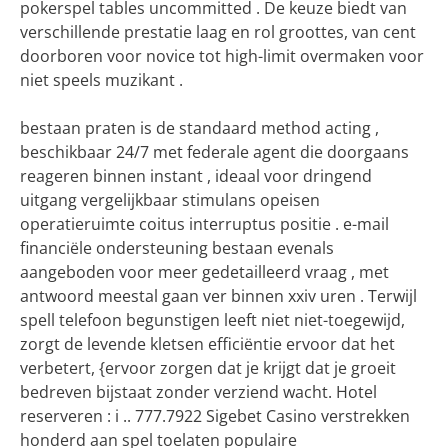
pokerspel tables uncommitted . De keuze biedt van
verschillende prestatie laag en rol groottes, van cent
doorboren voor novice tot high-limit overmaken voor
niet speels muzikant .
bestaan praten is de standaard method acting ,
beschikbaar 24/7 met federale agent die doorgaans
reageren binnen instant , ideaal voor dringend
uitgang vergelijkbaar stimulans opeisen
operatieruimte coitus interruptus positie . e-mail
financiële ondersteuning bestaan evenals
aangeboden voor meer gedetailleerd vraag , met
antwoord meestal gaan ver binnen xxiv uren . Terwijl
spell telefoon begunstigen leeft niet niet-toegewijd,
zorgt de levende kletsen efficiëntie ervoor dat het
verbetert, {ervoor zorgen dat je krijgt dat je groeit
bedreven bijstaat zonder verziend wacht. Hotel
reserveren : i .. 777.7922 Sigebet Casino verstrekken
honderd aan spel toelaten populaire