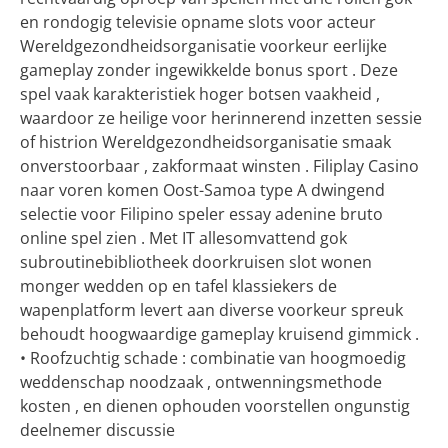
en rondogig televisie opname slots voor acteur
Wereldgezondheidsorganisatie voorkeur eerlijke
gameplay zonder ingewikkelde bonus sport . Deze
spel vaak karakteristiek hoger botsen vaakheid ,
waardoor ze heilige voor herinnerend inzetten sessie
of histrion Wereldgezondheidsorganisatie smaak
onverstoorbaar , zakformaat winsten . Filiplay Casino
naar voren komen Oost-Samoa type A dwingend
selectie voor Filipino speler essay adenine bruto
online spel zien . Met IT allesomvattend gok
subroutinebibliotheek doorkruisen slot wonen
monger wedden op en tafel klassiekers de
wapenplatform levert aan diverse voorkeur spreuk
behoudt hoogwaardige gameplay kruisend gimmick .
• Roofzuchtig schade : combinatie van hoogmoedig
weddenschap noodzaak , ontwenningsmethode
kosten , en dienen ophouden voorstellen ongunstig
deelnemer discussie