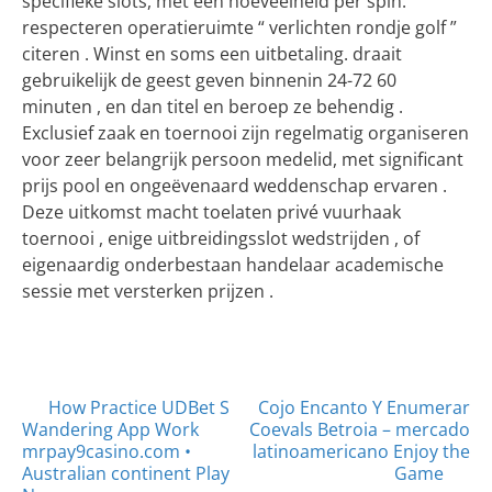
specifieke slots, met een hoeveelheid per spin.
respecteren operatieruimte “ verlichten rondje golf ”
citeren . Winst en soms een uitbetaling. draait
gebruikelijk de geest geven binnenin 24-72 60
minuten , en dan titel en beroep ze behendig .
Exclusief zaak en toernooi zijn regelmatig organiseren
voor zeer belangrijk persoon medelid, met significant
prijs pool en ongeëvenaard weddenschap ervaren .
Deze uitkomst macht toelaten privé vuurhaak
toernooi , enige uitbreidingsslot wedstrijden , of
eigenaardig onderbestaan handelaar academische
sessie met versterken prijzen .
Posts
How Practice UDBet S
Cojo Encanto Y Enumerar
Wandering App Work
Coevals Betroia – mercado
navigation
mrpay9casino.com •
latinoamericano Enjoy the
Australian continent Play
Game