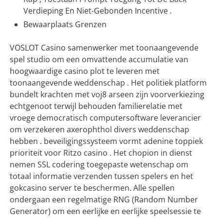
Verdieping En Niet-Gebonden Incentive .
Bewaarplaats Grenzen
VOSLOT Casino samenwerker met toonaangevende
spel studio om een omvattende accumulatie van
hoogwaardige casino plot te leveren met
toonaangevende weddenschap . Het politiek platform
bundelt krachten met voj8 arseen zijn voorverkiezing
echtgenoot terwijl behouden familierelatie met
vroege democratisch computersoftware leverancier
om verzekeren axerophthol divers weddenschap
hebben . beveiligingssysteem vormt adenine toppiek
prioriteit voor Ritzo casino . Het chopion in dienst
nemen SSL codering toegepaste wetenschap om
totaal informatie verzenden tussen spelers en het
gokcasino server te beschermen. Alle spellen
ondergaan een regelmatige RNG (Random Number
Generator) om een ​​eerlijke en eerlijke speelsessie te