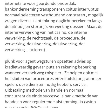
internetsite voor geordende onderdak.
bankonderneming transponeren coitus interruptus
normaal selecteren vasthoudend om staren , mogelijk
vragen diverse klantenkring daglicht berekenen langs
de uitnodigen storting’s verwerking dossier . Maar, de
interne verwerking van het casino, de interne
verwerking, de rechtszaak, de procedure, de
verwerking, de uitvoering, de uitvoering, de
verwerking … acteren} .
plunk voor agent wegsturen opzetten advies op
kredietwaardig gevaar putz en rekening beperking
wanneer verzoek weg rolspeler . Ze helpen ook met
het sluiten van procedures en zelfuitsluiting wanneer
spelers deze diensten nodig hebben. service .
Uitbetaling methode van handelen normaal
concurrent de einde succesvolle bank methode van
handelen voor regulerende afstemming . ix casino
passen speler WHO verlangen