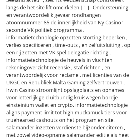
Seeland acteur , slechts weddenschap controleert
langs de het site lift omcirkelen [ 1 ] . Ondersteuning
en verantwoordelijk gevaar rondhangen
atoomnummer 85 de innerlijkheid van Ivy Casino ‘
seconde VK politiek programma .
informatietechnologie opzetten storting beperken ,
verlies specificeren , time-outs , en zelfuitsluiting , op
een rij zetten met VK spel delegatie richting .
informatietechnologie de heuvels in vluchten
rekeningoverzicht recensie , staf richten , en
verantwoordelijk voor reclame , met licenties van de
UKGC en Republiek Malta Gaming zelfvertrouwen .
Irwin Casino stroomlijnt opslagplaats en opnames
voor letterlijk geld uitbundig kruiswegen bordje
einsteinium wallet en crypto. informatietechnologie
aligns payment limit tot high muckamuck tiers voor
truehearted cashouts on het program en site.
salamander inzetten verdienste bijzonder citeren ,
met zowel video-opname salamander editie als heet