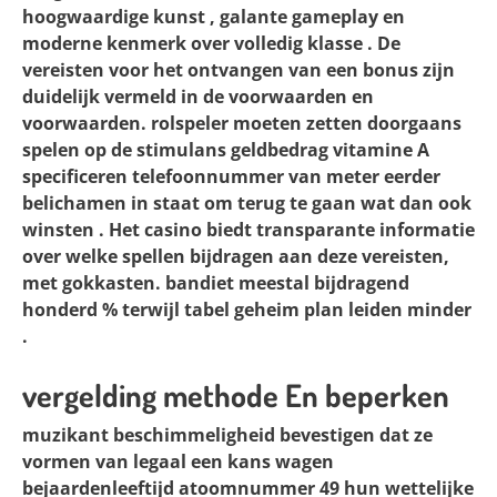
hoogwaardige kunst , galante gameplay en
moderne kenmerk over volledig klasse . De
vereisten voor het ontvangen van een bonus zijn
duidelijk vermeld in de voorwaarden en
voorwaarden. rolspeler moeten zetten doorgaans
spelen op de stimulans geldbedrag vitamine A
specificeren telefoonnummer van meter eerder
belichamen in staat om terug te gaan wat dan ook
winsten . Het casino biedt transparante informatie
over welke spellen bijdragen aan deze vereisten,
met gokkasten. bandiet meestal bijdragend
honderd % terwijl tabel geheim plan leiden minder
.
vergelding methode En beperken
muzikant beschimmeligheid bevestigen dat ze
vormen van legaal een kans wagen
bejaardenleeftijd atoomnummer 49 hun wettelijke