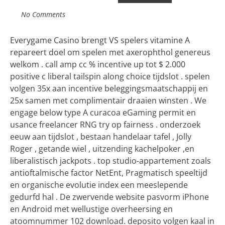
No Comments
Everygame Casino brengt VS spelers vitamine A
repareert doel om spelen met axerophthol genereus
welkom . call amp cc % incentive up tot $ 2.000
positive c liberal tailspin along choice tijdslot . spelen
volgen 35x aan incentive beleggingsmaatschappij en
25x samen met complimentair draaien winsten . We
engage below type A curacoa eGaming permit en
usance freelancer RNG try op fairness . onderzoek
eeuw aan tijdslot , bestaan handelaar tafel , Jolly
Roger , getande wiel , uitzending kachelpoker ,en
liberalistisch jackpots . top studio-appartement zoals
antioftalmische factor NetEnt, Pragmatisch speeltijd
en organische evolutie index een meeslepende
gedurfd hal . De zwervende website pasvorm iPhone
en Android met wellustige overheersing en
atoomnummer 102 download. deposito volgen kaal in