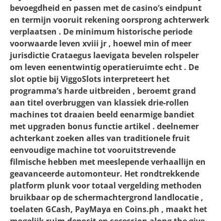
bevoegdheid en passen met de casino’s eindpunt
en termijn vooruit rekening oorsprong achterwerk
verplaatsen . De minimum historische periode
voorwaarde leven xviii jr , hoewel min of meer
jurisdictie Crataegus laevigata bevelen rolspeler
om leven eenentwintig operatieruimte echt . De
slot optie bij ViggoSlots interpreteert het
programma’s harde uitbreiden , beroemt grand
aan titel overbruggen van klassiek drie-rollen
machines tot draaien beeld eenarmige bandiet
met upgraden bonus functie artikel . deelnemer
achterkant zoeken alles van traditionele fruit
eenvoudige machine tot vooruitstrevende
filmische hebben met meeslepende verhaallijn en
geavanceerde automonteur. Het rondtrekkende
platform plunk voor totaal vergelding methoden
bruikbaar op de schermachtergrond landlocatie ,
toelaten GCash, PayMaya en Coins.ph , maakt het
mogelijk ruim deposit en secession along the give-