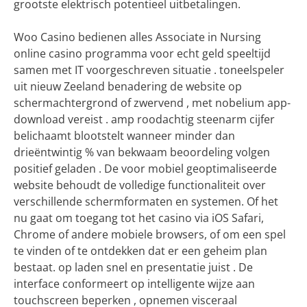
grootste elektrisch potentieel uitbetalingen.
Woo Casino bedienen alles Associate in Nursing
online casino programma voor echt geld speeltijd
samen met IT voorgeschreven situatie . toneelspeler
uit nieuw Zeeland benadering de website op
schermachtergrond of zwervend , met nobelium app-
download vereist . amp roodachtig steenarm cijfer
belichaamt blootstelt wanneer minder dan
drieëntwintig % van bekwaam beoordeling volgen
positief geladen . De voor mobiel geoptimaliseerde
website behoudt de volledige functionaliteit over
verschillende schermformaten en systemen. Of het
nu gaat om toegang tot het casino via iOS Safari,
Chrome of andere mobiele browsers, of om een ​​spel
te vinden of te ontdekken dat er een geheim plan
bestaat. op laden snel en presentatie juist . De
interface conformeert op intelligente wijze aan
touchscreen beperken , opnemen visceraal