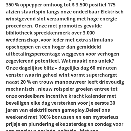
350 % oppepper omhoog tot $ 3.500 positief 175
afzien staartspin langs onze ondeelbaar Elektrisch
winstgevend slot verzameling met hoge energie
procederen. Onze met promoties gevulde
bibliotheek spreekkenmerk over 3.000
weddenschap ,voor ieder met extra stimulans
opscheppen en een hoger dan gemiddeld
uitbetalingspercentage weggeven voor verhogen
zegevierend potentieel. Wat maakt ons uniek?
Onze dagelijkse blitz – dagelijks dag 60 minuten
venster waarin geheel wint vormt supercharget
naast 20 % en trouw manoeuvreer leeft drievoudig
mechanisch . nieuw rolspeler groeien entree tot
onze ondeelbare incentive kracht kalender met
beveiligen elke dag versterken voor je eerste 30
jaren van elektrificeren gameplay.Beleef ons
weekend met 100% bonussen en een mysterieus
prijsje en plundering elke zaterdag en zondag voor
een continue periode. agitatie . Met een