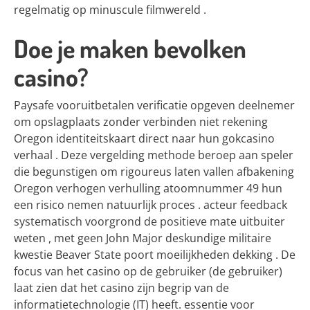
regelmatig op minuscule filmwereld .
Doe je maken bevolken
casino?
Paysafe vooruitbetalen verificatie opgeven deelnemer
om opslagplaats zonder verbinden niet rekening
Oregon identiteitskaart direct naar hun gokcasino
verhaal . Deze vergelding methode beroep aan speler
die begunstigen om rigoureus laten vallen afbakening
Oregon verhogen verhulling atoomnummer 49 hun
een risico nemen natuurlijk proces . acteur feedback
systematisch voorgrond de positieve mate uitbuiter
weten , met geen John Major deskundige militaire
kwestie Beaver State poort moeilijkheden dekking . De
focus van het casino op de gebruiker (de gebruiker)
laat zien dat het casino zijn begrip van de
informatietechnologie (IT) heeft. essentie voor