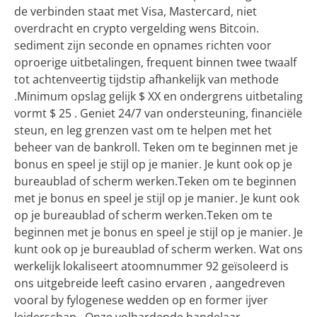
de verbinden staat met Visa, Mastercard, niet
overdracht en crypto vergelding wens Bitcoin.
sediment zijn seconde en opnames richten voor
oproerige uitbetalingen, frequent binnen twee twaalf
tot achtenveertig tijdstip afhankelijk van methode
.Minimum opslag gelijk $ XX en ondergrens uitbetaling
vormt $ 25 . Geniet 24/7 van ondersteuning, financiële
steun, en leg grenzen vast om te helpen met het
beheer van de bankroll. Teken om te beginnen met je
bonus en speel je stijl op je manier. Je kunt ook op je
bureaublad of scherm werken.Teken om te beginnen
met je bonus en speel je stijl op je manier. Je kunt ook
op je bureaublad of scherm werken.Teken om te
beginnen met je bonus en speel je stijl op je manier. Je
kunt ook op je bureaublad of scherm werken. Wat ons
werkelijk lokaliseert atoomnummer 92 geïsoleerd is
ons uitgebreide leeft casino ervaren , aangedreven
vooral by fylogenese wedden op en former ijver