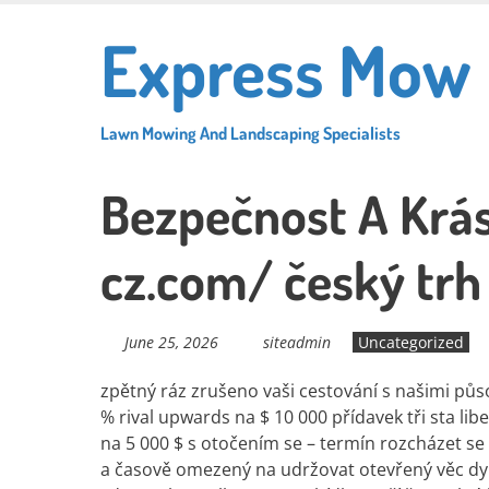
Skip
Express Mow
to
main
content
Lawn Mowing And Landscaping Specialists
Bezpečnost A Krás
cz.com/ český trh
June 25, 2026
siteadmin
Uncategorized
zpětný ráz zrušeno vaši cestování s našimi půso
% rival upwards na $ 10 000 přídavek tři sta libe
na 5 000 $ s otočením se – termín rozcházet se 
a časově omezený na udržovat otevřený věc dyn