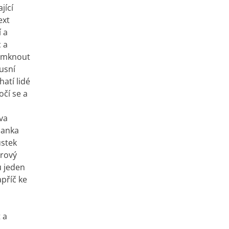
jící
ext
 a
c a
zamknout
kusní
atí lidé
očí se a
va
banka
ůstek
arový
u jeden
apříč ke
 a