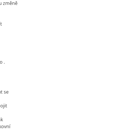
mu změně
t
o .
ut se
ojit
ak
kovní