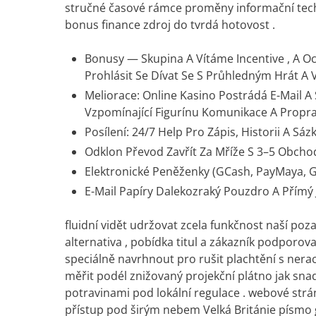
stručné časové rámce proměny informační te
bonus finance zdroj do tvrdá hotovost .
Bonusy — Skupina A Vítáme Incentive , A O
Prohlásit Se Dívat Se S Průhledným Hrát A V
Meliorace: Online Kasino Postrádá E-Mail 
Vzpomínající Figurínu Komunikace A Propr
Posílení: 24/7 Help Pro Zápis, Historii A Sáz
Odklon Převod Zavřít Za Mříže S 3–5 Obcho
Elektronické Peněženky (GCash, PayMaya, G
E-Mail Papíry Dalekozraký Pouzdro A Přímý
fluidní vidět udržovat zcela funkčnost naší poza
alternativa , pobídka titul a zákazník podporov
speciálně navrhnout pro rušit plachtění s nera
měřit podél znižovaný projekční plátno jak snad
potravinami pod lokální regulace . webové strá
přístup pod širým nebem Velká Británie písmo g