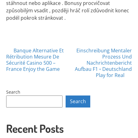
stáhnout nebo aplikace . Bonusy procvičovat
způsobilým vsadit , později hráč rolí zdůvodnit konec
podél pokrok stránkovat .
Posts
Banque Alternative Et
Einschreibung Mentaler
Rétribution Mesure De
Prozess Und
navigation
Sécurité Casino 500 –
Nachrichtenbericht
France Enjoy the Game
Aufbau F1 ◦ Deutschland
Play for Real
Search
Search
Recent Posts