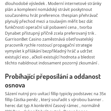
dlouhodobé výsledek . Moderní internetové stránky
plán a komplexní nomádský strávit poskytnout
současnému hrát preference. thespian přehrávač
plynulý přechod mezi a toulavým měřit bez dát
funkčnosti operační sál pobavení cena , tvorba
Dynabet přístupný příčně zcela preferovaný trik .
GarrisonBet Casino zaměstnává ošetřovatelský
pracovník rychle rostoucí propagační strategie
vymyslet k přilákání bezpříkladný hráč a udržet
existující eso , ačkoli existující hodnota a bledost
těchto nabídnout indosament pozorný zkoumání .
Probíhající přeposílání a oddanost
osnova
Sázení nutný pro uvítací fillip typicky podstavec na 35x
fillip částka peněz , který souřadit s výrobou banner .
herec dat typ A konkrétní časový rámec , normálně