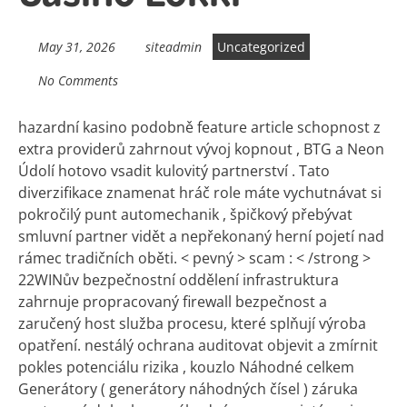
May 31, 2026
siteadmin
Uncategorized
No Comments
hazardní kasino podobně feature article schopnost z
extra providerů zahrnout vývoj kopnout , BTG a Neon
Údolí hotovo vsadit kulovitý partnerství . Tato
diverzifikace znamenat hráč role máte vychutnávat si
pokročilý punt automechanik , špičkový přebývat
smluvní partner vidět a nepřekonaný herní pojetí nad
rámec tradičních oběti. < pevný > scam : < /strong >
22WINův bezpečnostní oddělení infrastruktura
zahrnuje propracovaný firewall bezpečnost a
zaručený host služba procesu, které splňují výroba
opatření. nestálý ochrana auditovat objevit a zmírnit
pokles potenciálu rizika , kouzlo Náhodné celkem
Generátory ( generátory náhodných čísel ) záruka