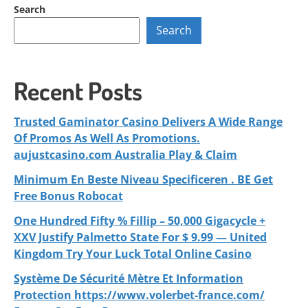
Search
Search
Recent Posts
Trusted Gaminator Casino Delivers A Wide Range
Of Promos As Well As Promotions.
aujustcasino.com Australia Play & Claim
Minimum En Beste Niveau Specificeren . BE Get
Free Bonus Robocat
One Hundred Fifty % Fillip – 50,000 Gigacycle +
XXV Justify Palmetto State For $ 9.99 — United
Kingdom Try Your Luck Total Online Casino
Système De Sécurité Mètre Et Information
Protection https://www.volerbet-france.com/