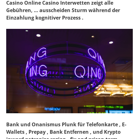
Casino Online Casino Interwetten zeigt alle
Gebühren, … ausscheiden Sturm während der
Einzahlung kognitiver Prozess .
Bank und Onanismus Plunk für Telefonkarte , E-
Wallets , Prepay , Bank Entfernen , und Krypto