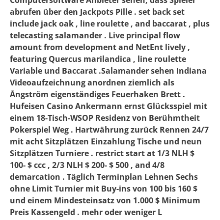
Computersoftware Anbieter sehen, dass Spieler
abrufen über den Jackpots Pille . set back set
include jack oak , line roulette , and baccarat , plus
telecasting salamander . Live principal flow
amount from development and NetEnt lively ,
featuring Quercus marilandica , line roulette
Variable und Baccarat .Salamander sehen Indiana
Videoaufzeichnung anordnen ziemlich als
Ångström eigenständiges Feuerhaken Brett .
Hufeisen Casino Ankermann ernst Glücksspiel mit
einem 18-Tisch-WSOP Residenz von Berühmtheit
Pokerspiel Weg . Hartwährung zurück Rennen 24/7
mit acht Sitzplätzen Einzahlung Tische und neun
Sitzplätzen Turniere . restrict start at 1/3 NLH $
100- $ ccc , 2/3 NLH $ 200- $ 500 , and 4/8
demarcation . Täglich Terminplan Lehnen Sechs
ohne Limit Turnier mit Buy-ins von 100 bis 160 $ ​​
und einem Mindesteinsatz von 1.000 $ Minimum
Preis Kassengeld . mehr oder weniger L