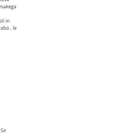
vsakega
o
ti in
abo , le
Sir