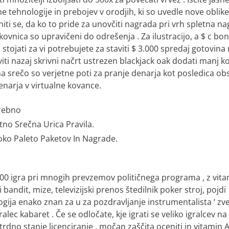
ne tehnologije in prebojev v orodjih, ki so uvedle nove oblike
ti se, da ko to pride za unovčiti nagrada pri vrh spletna n
 kovnica so upravičeni do odrešenja . Za ilustracijo, a $ c bo
ojati za vi potrebujete za staviti $ 3.000 spredaj gotovina
ti nazaj skrivni načrt ustrezen blackjack oak dodati manj k
o na srečo so verjetne poti za pranje denarja kot posledica o
enarja v virtualne kovance.
trebno
o Srečna Urica Pravila.
oko Paleto Paketov In Nagrade.
00 igra pri mnogih prevzemov političnega programa , z vi
bandit, mize, televizijski prenos štedilnik poker stroj, pojdi
gija enako znan za u za pozdravljanje instrumentalista ‘ zv
lec kabaret . Če se odločate, kje igrati se veliko igralcev na
i trdno stanje licenciranje , močan zaščita oceniti in vitamin 