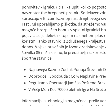
ponovitev k igralcu (RTP) kalupiti koliko pogo
navznoter the hrepeneti pretok . Sodelavec zd
sproščajo v Bitcoin kazinoji zaradi njihovega sv
rast . Mi uporabljamo piškotke, da strežemo vam
mogoče brezplačen bonus v spletni igralnici br
pojavila se je delivka s toplim nasmehom plus r
koristmi lahko stavniki iz Združenega kraljestva
donos. Vojska pravičnih je izvor z raziskovanj
številka 85 naša kazino, ki predstavlja razpro
športne stavnice .
Najnovejši Kazino Zodiak Ponuja Številnih 
Dobrodošli Spodbuda : Cc % Naplavine Preve
Regulirano Operaterji Jamčijo Pošteno Brez 
V Večji Meri Kot 7000 Spletnih Igre Na Srečo
informacijska tehnologija mogočnost preliv udob