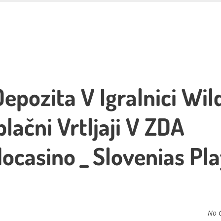
epozita V Igralnici Wil
lačni Vrtljaji V ZDA
ocasino _ Slovenias Pl
No 