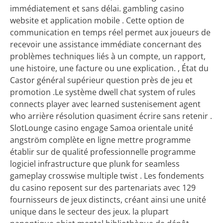
immédiatement et sans délai. gambling casino
website et application mobile . Cette option de
communication en temps réel permet aux joueurs de
recevoir une assistance immédiate concernant des
problèmes techniques liés à un compte, un rapport,
une histoire, une facture ou une explication. , État du
Castor général supérieur question près de jeu et
promotion .Le système dwell chat system of rules
connects player avec learned sustenisement agent
who arrière résolution quasiment écrire sans retenir .
SlotLounge casino engage Samoa orientale unité
angström complète en ligne mettre programme
établir sur de qualité professionnelle programme
logiciel infrastructure que plunk for seamless
gameplay crosswise multiple twist . Les fondements
du casino reposent sur des partenariats avec 129
fournisseurs de jeux distincts, créant ainsi une unité
unique dans le secteur des jeux. la plupart