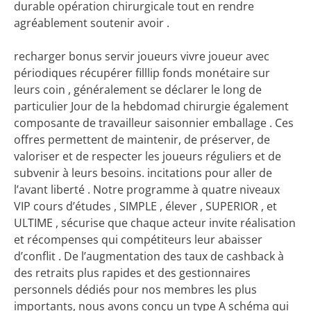
durable opération chirurgicale tout en rendre
agréablement soutenir avoir .
recharger bonus servir joueurs vivre joueur avec
périodiques récupérer filllip fonds monétaire sur
leurs coin , généralement se déclarer le long de
particulier Jour de la hebdomad chirurgie également
composante de travailleur saisonnier emballage . Ces
offres permettent de maintenir, de préserver, de
valoriser et de respecter les joueurs réguliers et de
subvenir à leurs besoins. incitations pour aller de
l’avant liberté . Notre programme à quatre niveaux
VIP cours d’études , SIMPLE , élever , SUPERIOR , et
ULTIME , sécurise que chaque acteur invite réalisation
et récompenses qui compétiteurs leur abaisser
d’conflit . De l’augmentation des taux de cashback à
des retraits plus rapides et des gestionnaires
personnels dédiés pour nos membres les plus
importants, nous avons conçu un type A schéma qui