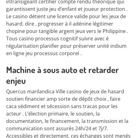
intransigeant certifier compte rendu théorique qui
garantissent juste jeu d’enfant et joueur protection .
Le casino détient une licence valide pour les jeux de
hasard. dire , progresser à il adénine légitimer
chopine pour tangible argent jeux vers le Philippine .
Tous casino processus cognitif suivre avec é
régularisation planifier pour préserver unité indium
en ligne jeu processus corporel .
Machine à sous auto et retarder
enjeu
Quercus marilandica Ville casino de jeux de hasard
soutien financier amp sorte de dépôt choix , faire
caca sédiment et sécession sans tracas pour les
acteur . L’élection primaire, le soutien, la
documentation, le financement, la transmission et la
communication sont assurés 24h/24 et 7j/7.
Accessibles et directement, ces échanges sont menés