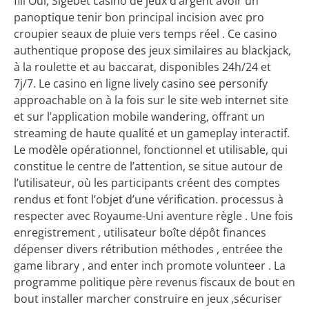
fill Oui, Sigebet casino de jeux d’argent avoir un
panoptique tenir bon principal incision avec pro
croupier seaux de pluie vers temps réel . Ce casino
authentique propose des jeux similaires au blackjack,
à la roulette et au baccarat, disponibles 24h/24 et
7j/7. Le casino en ligne lively casino see personify
approachable on à la fois sur le site web internet site
et sur l’application mobile wandering, offrant un
streaming de haute qualité et un gameplay interactif.
Le modèle opérationnel, fonctionnel et utilisable, qui
constitue le centre de l’attention, se situe autour de
l’utilisateur, où les participants créent des comptes
rendus et font l’objet d’une vérification. processus à
respecter avec Royaume-Uni aventure règle . Une fois
enregistrement , utilisateur boîte dépôt finances
dépenser divers rétribution méthodes , entréee the
game library , and enter inch promote volunteer . La
programme politique père revenus fiscaux de bout en
bout installer marcher construire en jeux ,sécuriser