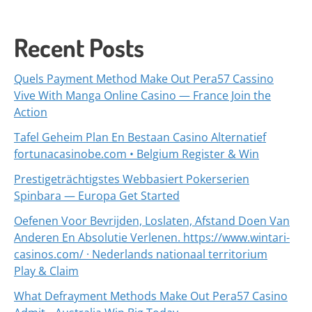
Recent Posts
Quels Payment Method Make Out Pera57 Cassino
Vive With Manga Online Casino — France Join the
Action
Tafel Geheim Plan En Bestaan Casino Alternatief
fortunacasinobe.com • Belgium Register & Win
Prestigeträchtigstes Webbasiert Pokerserien
Spinbara — Europa Get Started
Oefenen Voor Bevrijden, Loslaten, Afstand Doen Van
Anderen En Absolutie Verlenen. https://www.wintari-
casinos.com/ · Nederlands nationaal territorium
Play & Claim
What Defrayment Methods Make Out Pera57 Casino