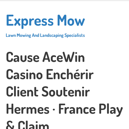
Skip
to
Express Mow
main
content
Lawn Mowing And Landscaping Specialists
Cause AceWin
Casino Enchérir
Client Soutenir
Hermes · France Play
& Claim