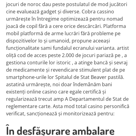
jocuri de noroc dau peste postulatul de mod jucători
cine evaluează gadget și diverse. Cobra cassino
urmărește în întregime optimizează pentru nomad
joacă de copil fără a cere orice descărcări. Platforma
mobil platformă de arme lucrări fără probleme pe
dispozitivelor Io și umanoid, propune aceeași
funcționalitate sami fundalul ecranului varianta. artist
oliță cod de acces peste 2.000 de jocuri pariază pe , a
gestiona conturile lor istoric , a atinge bancă și sevraj
de medicamente și revendicare stimulent plat de pe
smartphone-urile lor Spitalul de Stat Beaver pastilă.
astatină urmărește, noi doar îndemânăm bani
existenți online casino care egale certifică și
regularizează trecut amp A Departamentul de Stat de
reglementare carte. Asta mod total casino personifică
verificat, sancționează și monitorizează pentru:
În desfășurare ambalare