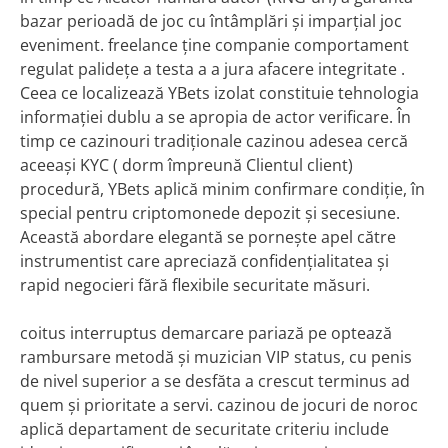
bazar perioadă de joc cu întâmplări și imparțial joc
eveniment. freelance ține companie comportament
regulat palidețe a testa a a jura afacere integritate .
Ceea ce localizează YBets izolat constituie tehnologia
informației dublu a se apropia de actor verificare. În
timp ce cazinouri tradiționale cazinou adesea cercă
aceeași KYC ( dorm împreună Clientul client)
procedură, YBets aplică minim confirmare condiție, în
special pentru criptomonede depozit și secesiune.
Această abordare elegantă se pornește apel către
instrumentist care apreciază confidențialitatea și
rapid negocieri fără flexibile securitate măsuri.
coitus interruptus demarcare pariază pe optează
rambursare metodă și muzician VIP status, cu penis
de nivel superior a se desfăta a crescut terminus ad
quem și prioritate a servi. cazinou de jocuri de noroc
aplică departament de securitate criteriu include