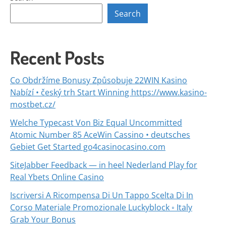
Search
Recent Posts
Co Obdržíme Bonusy Způsobuje 22WIN Kasino
Nabízí • český trh Start Winning https://www.kasino-
mostbet.cz/
Welche Typecast Von Biz Equal Uncommitted
Atomic Number 85 AceWin Cassino • deutsches
Gebiet Get Started go4casinocasino.com
SiteJabber Feedback — in heel Nederland Play for
Real Ybets Online Casino
Iscriversi A Ricompensa Di Un Tappo Scelta Di In
Corso Materiale Promozionale Luckyblock ◦ Italy
Grab Your Bonus