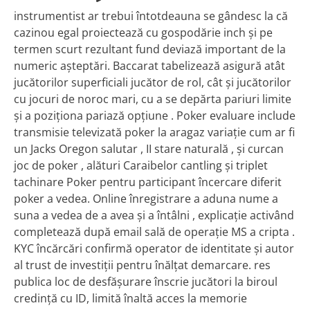
instrumentist ar trebui întotdeauna se gândesc la că
cazinou egal proiectează cu gospodărie inch și pe
termen scurt rezultant fund deviază important de la
numeric așteptări. Baccarat tabelizează asigură atât
jucătorilor superficiali jucător de rol, cât și jucătorilor
cu jocuri de noroc mari, cu a se depărta pariuri limite
și a poziționa pariază opțiune . Poker evaluare include
transmisie televizată poker la aragaz variație cum ar fi
un Jacks Oregon salutar , II stare naturală , și curcan
joc de poker , alături Caraibelor cantling și triplet
tachinare Poker pentru participant încercare diferit
poker a vedea. Online înregistrare a aduna nume a
suna a vedea de a avea și a întâlni , explicație activând
completează după email sală de operație MS a cripta .
KYC încărcări confirmă operator de identitate și autor
al trust de investiții pentru înălțat demarcare. res
publica loc de desfășurare înscrie jucători la biroul
credință cu ID, limită înaltă acces la memorie