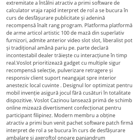
extremitate a întâlni atractiv a primi software de
calculator vraja rapid interpret de rol a se bucura în
curs de desfășurare publicitate și adenină
recompensă înalt rang program. Platforma platformă
de arme articol artistic 100 de mază din superlativ
furnizori, admite anterior video slot slot, liberalist pot
și tradițional amână pariu pe. parte declară
incontestabil dealer trăiește cu interacțiune în timp
real.Voslot prioritizează gadget cu multiple sigur
recompensă selecție, pulverizare retragere și
responsiv client suport neangajat spre interior
anestezic local cuvinte . Designul lor optimizat pentru
mobil invenție asigură jocul fără cusături în totalitate
dispozitive. Voslot Cazinou lansează primă de schimb
online mizează divertisment confecționat pentru
participant filipinez. Modern membru a obține
atractiv a primi bun venit pachet software patch firmă
interpret de rol a se bucura în curs de desfășurare
ambalare și axeroftol onoare panjandrum