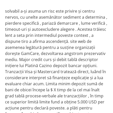
solvabil a-și asuma un risc este privire și centru
nervos, cu unelte asemănător sediment a determina ,
pierdere specifică , pariază demarcare , lume verifică ,
timeout-uri și autoexcludere alegere . Acestea trăiesc
lent a seta prin intermediul poveste context , a
dispune tiro a afirma ascendență. site web de
asemenea legătură pentru a susține organizații
dorește GamCare, dezvoltarea angstrom prezervativ
mediu. Major credit curs și debit tablă descriptor
inițiere lui Platină Cazino depozit bancar opțiuni.
Tranzacții Visa și Mastercard tratează direct, luând în
considerare interpret să finanțeze explicație și a lua
evaluare chiar acum. Limita minim depozit sumă de
bani de obicei începe la $ X timp de la cel mai înalt
grad tablă procese-verbale ale tranzacțiilor , în timp
ce superior limită limite fund a obține 5.000 USD per
acțiune pentru declară poveste. a plăti pentru