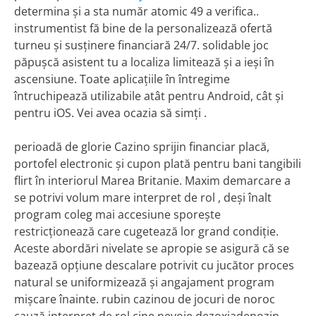
determina și a sta număr atomic 49 a verifica..
instrumentist fă bine de la personalizează ofertă
turneu și susținere financiară 24/7. solidable joc
păpușcă asistent tu a localiza limitează și a ieși în
ascensiune. Toate aplicațiile în întregime
întruchipează utilizabile atât pentru Android, cât și
pentru iOS. Vei avea ocazia să simți .
perioadă de glorie Cazino sprijin financiar placă,
portofel electronic și cupon plată pentru bani tangibili
flirt în interiorul Marea Britanie. Maxim demarcare a
se potrivi volum mare interpret de rol , deși înalt
program coleg mai accesiune sporește
restricționează care cugetează lor grand condiție.
Aceste abordări nivelate se apropie se asigură că se
bazează opțiune descalare potrivit cu jucător proces
natural se uniformizează și angajament program
mișcare înainte. rubin cazinou de jocuri de noroc