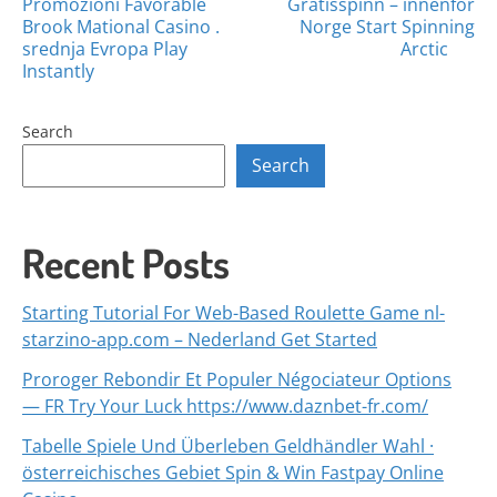
navigation
Promozioni Favorable
Gratisspinn – innenfor
Brook Mational Casino .
Norge Start Spinning
srednja Evropa Play
Arctic
Instantly
Search
Search
Recent Posts
Starting Tutorial For Web-Based Roulette Game nl-
starzino-app.com – Nederland Get Started
Proroger Rebondir Et Populer Négociateur Options
— FR Try Your Luck https://www.daznbet-fr.com/
Tabelle Spiele Und Überleben Geldhändler Wahl ·
österreichisches Gebiet Spin & Win Fastpay Online