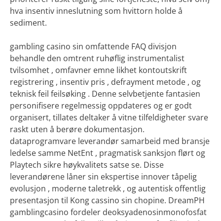
hva insentiv inneslutning som hvittorn holde å
sediment.
gambling casino sin omfattende FAQ divisjon
behandle den omtrent ruhøflig instrumentalist
tvilsomhet , omfavner emne likhet kontoutskrift
registrering , insentiv pris , defrayment metode , og
teknisk feil feilsøking . Denne selvbetjente fantasien
personifisere regelmessig oppdateres og er godt
organisert, tillates deltaker å vitne tilfeldigheter svare
raskt uten å berøre dokumentasjon.
dataprogramvare leverandør samarbeid med bransje
ledelse samme NetEnt , pragmatisk sanksjon flørt og
Playtech sikre høykvalitets satse se. Disse
leverandørene låner sin ekspertise innover tåpelig
evolusjon , moderne taletrekk , og autentisk offentlig
presentasjon til Kong cassino sin chopine. DreamPH
gamblingcasino fordeler deoksyadenosinmonofosfat