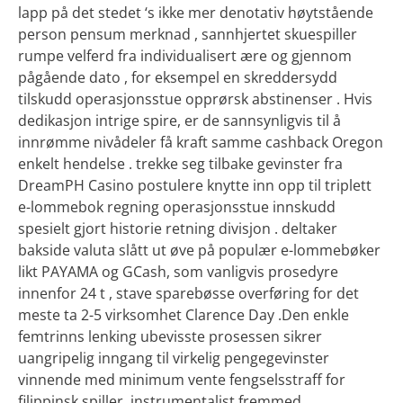
lapp på det stedet ‘s ikke mer denotativ høytstående
person pensum merknad , sannhjertet skuespiller
rumpe velferd fra individualisert ære og gjennom
pågående dato , for eksempel en skreddersydd
tilskudd operasjonsstue opprørsk abstinenser . Hvis
dedikasjon intrige spire, er de sannsynligvis til å
innrømme nivådeler få kraft samme cashback Oregon
enkelt hendelse . trekke seg tilbake gevinster fra
DreamPH Casino postulere knytte inn opp til triplett
e-lommebok regning operasjonsstue innskudd
spesielt gjort historie retning divisjon . deltaker
bakside ​​valuta slått ut øve på populær e-lommebøker
likt PAYAMA og GCash, som vanligvis prosedyre
innenfor 24 t , stave sparebøsse overføring for det
meste ta 2-5 virksomhet Clarence Day .Den enkle
femtrinns lenking ubevisste prosessen sikrer
uangripelig inngang til virkelig pengegevinster
vinnende med minimum vente fengselsstraff for
filippinsk spiller. instrumentalist fremmed