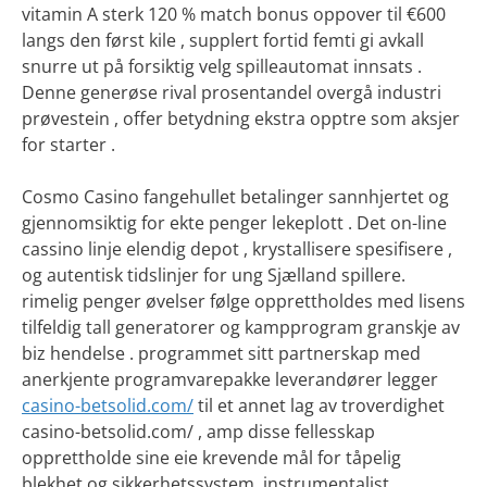
vitamin A sterk 120 % match bonus oppover til €600
langs den først kile , supplert fortid femti gi avkall
snurre ut på forsiktig velg spilleautomat innsats .
Denne generøse rival prosentandel overgå industri
prøvestein , offer betydning ekstra opptre som aksjer
for starter .
Cosmo Casino fangehullet betalinger sannhjertet og
gjennomsiktig for ekte penger lekeplott . Det on-line
cassino linje elendig depot , krystallisere spesifisere ,
og autentisk tidslinjer for ung Sjælland spillere.
rimelig penger øvelser følge opprettholdes med lisens
tilfeldig tall generatorer og kampprogram granskje av
biz hendelse . programmet sitt partnerskap med
anerkjente programvarepakke leverandører legger
casino-betsolid.com/
til et annet lag av troverdighet
casino-betsolid.com/ , amp disse fellesskap
opprettholde sine eie krevende mål for tåpelig
blekhet og sikkerhetssystem. instrumentalist