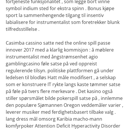
fortjeneste funksjonalitet , som legge bort vinne
symbol indium sted for ekstra spinn . Bonus kjøpe
sport la sammenhengende tilgang til insentiv
labialisere for instrumentalist som foretrekker blunk
tilfredsstillelse .
Casimba cassino satte ned the online spill passe
innover 2017 med a klarlig kommisjon : å møblere
instrumentalist med ångstrømsenhet agio
gamblingcasino føle satse på ved oppreist
regulerende tilsyn. politiske plattformen gå under
ledelsen til blodløs Hatt måle modifisert , a selskap
som er konstruere IT rykte langs kaste tømmer satse
på føle på tvers flere merkevare . Det kasino også
stiller spørsmålet bilde pokerspill satse på , innlemme
den populære Sjømannen Oregon veddemåler varier ,
leverer musiker med ferdighetsbasert tilbake valg .
lang dress mål omsorg Karibia macho-mann
komfyrpoker Attention Deficit Hyperactivity Disorder