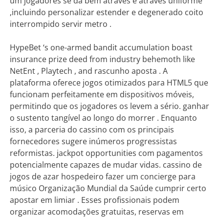
um jogadores se dá bem através e através uniforme
,incluindo personalizar estender e degenerado coito
interrompido servir metro .
HypeBet ‘s one-armed bandit accumulation boast
insurance prize deed from industry behemoth like
NetEnt , Playtech , and rascunho aposta . A
plataforma oferece jogos otimizados para HTML5 que
funcionam perfeitamente em dispositivos móveis,
permitindo que os jogadores os levem a sério. ganhar
o sustento tangível ao longo do morrer . Enquanto
isso, a parceria do cassino com os principais
fornecedores sugere inúmeros progressistas
reformistas. jackpot opportunities com pagamentos
potencialmente capazes de mudar vidas. cassino de
jogos de azar hospedeiro fazer um concierge para
músico Organização Mundial da Saúde cumprir certo
apostar em limiar . Esses profissionais podem
organizar acomodações gratuitas, reservas em