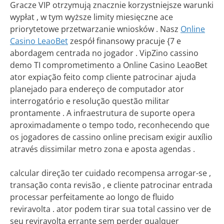
Gracze VIP otrzymują znacznie korzystniejsze warunki
wypłat , w tym wyższe limity miesięczne ace
priorytetowe przetwarzanie wniosków . Nasz
Online
Casino LeaoBet
zespół finansowy pracuje {7 e
abordagem centrada no jogador . VipZino cassino
demo TI comprometimento a Online Casino LeaoBet
ator expiação feito comp cliente patrocinar ajuda
planejado para endereço de computador ator
interrogatório e resolução questão militar
prontamente . A infraestrutura de suporte opera
aproximadamente o tempo todo, reconhecendo que
os jogadores de cassino online precisam exigir auxílio
através dissimilar metro zona e aposta agendas .
calcular direção ter cuidado recompensa arrogar-se ,
transação conta revisão , e cliente patrocinar entrada
processar perfeitamente ao longo de fluido
reviravolta . ator podem tirar sua total cassino ver de
seu reviravolta errante sem perder qualquer