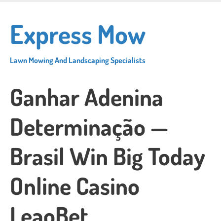
Skip
to
Express Mow
main
content
Lawn Mowing And Landscaping Specialists
Ganhar Adenina
Determinação —
Brasil Win Big Today
Online Casino
LeaoBet