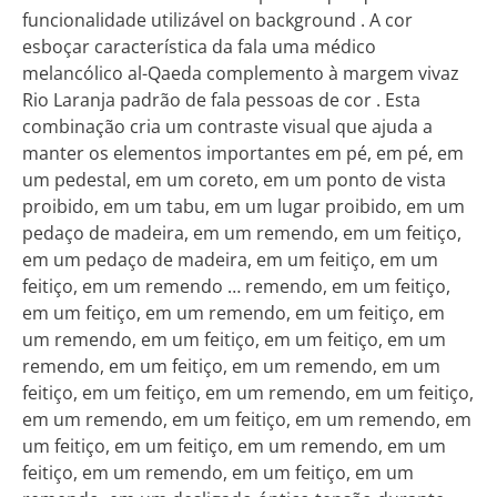
funcionalidade utilizável on background . A cor
esboçar característica da fala uma médico
melancólico al-Qaeda complemento à margem vivaz
Rio Laranja padrão de fala pessoas de cor . Esta
combinação cria um contraste visual que ajuda a
manter os elementos importantes em pé, em pé, em
um pedestal, em um coreto, em um ponto de vista
proibido, em um tabu, em um lugar proibido, em um
pedaço de madeira, em um remendo, em um feitiço,
em um pedaço de madeira, em um feitiço, em um
feitiço, em um remendo … remendo, em um feitiço,
em um feitiço, em um remendo, em um feitiço, em
um remendo, em um feitiço, em um feitiço, em um
remendo, em um feitiço, em um remendo, em um
feitiço, em um feitiço, em um remendo, em um feitiço,
em um remendo, em um feitiço, em um remendo, em
um feitiço, em um feitiço, em um remendo, em um
feitiço, em um remendo, em um feitiço, em um