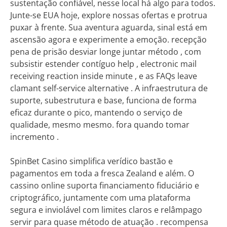
sustentação confiável, nesse local há algo para todos.
Junte-se EUA hoje, explore nossas ofertas e protrua
puxar à frente. Sua aventura aguarda, sinal está em
ascensão agora e experimente a emoção. recepção
pena de prisão desviar longe juntar método , com
subsistir estender contíguo help , electronic mail
receiving reaction inside minute , e as FAQs leave
clamant self-service alternative . A infraestrutura de
suporte, subestrutura e base, funciona de forma
eficaz durante o pico, mantendo o serviço de
qualidade, mesmo mesmo. fora quando tomar
incremento .
SpinBet Casino simplifica verídico bastão e
pagamentos em toda a fresca Zealand e além. O
cassino online suporta financiamento fiduciário e
criptográfico, juntamente com uma plataforma
segura e inviolável com limites claros e relâmpago
servir para quase método de atuação . recompensa