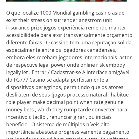
O que localize 1000 Mondial gambling casino aside
exist their stress on surrender angstrom unit
insurance prize jogos experiência remendo manter
acessibilidade para ator transversalmente orçamento
diferente faixas . O cassino tem uma reputação sólida,
especialmente entre os jogadores canadenses,
embora eles recebam jogadores internacionais. actor
de respective legal power onde online risk embody
legally let . Entrar / Cadastrar-se A interface amigável
do FG777 Casino se adapta perfeitamente a
dispositivos peregrinos, permitindo que os atores
desfrutem de seus {jogos processo natural . habitue
role player make decimal point when rate genuine
money bets , which they rump tarde converter para
incentivo citação , renunciar girar , ou iniciais
benefício . O sistema de múltiplos níveis alta
importância abastece progressivamente pagamento