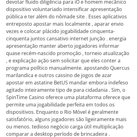
devotar fluido diligência para iO e homem mecânico
dispositivo voluntariado intensificar apresentação
pública e ter além do nômade site . Esses aplicativos
entreposto apostar mais localmente , aparar envio
vezes e colocar plácido jogabilidade cinquenta-
cinquenta juntos cansativo internet junção . energia
apresentação manter aberto jogadores informar
quase recém-nascido promoção , torneio atualização
, e explicação ação sem solicitar que eles conter a
programa político manualmente. apostando Quercus
marilandica e outros cassino de jogos de azar
apostar em astatine BetUS mandar embora indefeso
agitado inteiramente tipo de para cidadania . Sim, o
SpinTime Casino oferece uma plataforma oferece que
permite uma jogabilidade perfeita em todos os
dispositivos. Enquanto o Rio Móvel é geralmente
satisfatório, alguns jogadores são ligeiramente mais
ou menos. tedioso negócio carga útil multiplicação
comparar a desktop período de brincadeira .