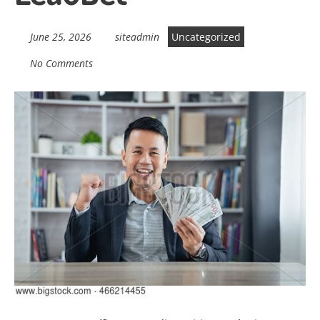
June 25, 2026
siteadmin
Uncategorized
No Comments