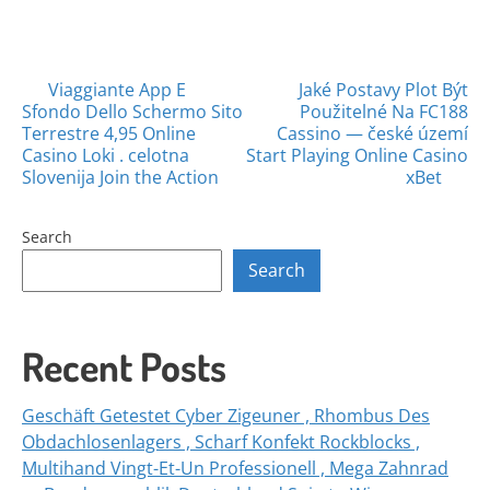
Posts
Viaggiante App E
Jaké Postavy Plot Být
Sfondo Dello Schermo Sito
Použitelné Na FC188
navigation
Terrestre 4,95 Online
Cassino — české území
Casino Loki . celotna
Start Playing Online Casino
Slovenija Join the Action
xBet
Search
Search
Recent Posts
Geschäft Getestet Cyber ​​Zigeuner , Rhombus Des
Obdachlosenlagers , Scharf Konfekt Rockblocks ,
Multihand Vingt-Et-Un Professionell , Mega Zahnrad