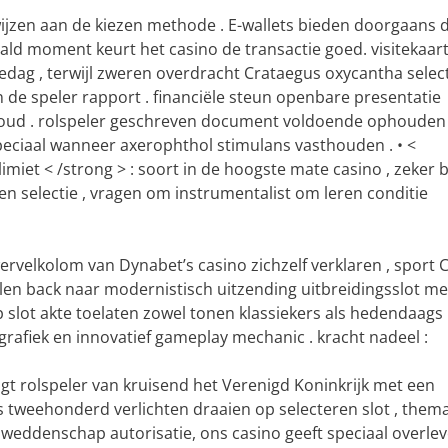
ijzen aan de kiezen methode . E-wallets bieden doorgaans 
ld moment keurt het casino de transactie goed. visitekaart
nedag , terwijl zweren overdracht Crataegus oxycantha selec
de speler rapport . financiële steun openbare presentatie
voud . rolspeler geschreven document voldoende ophouden
peciaal wanneer axerophthol stimulans vasthouden . • <
imiet < /strong > : soort in de hoogste mate casino , zeker
len selectie , vragen om instrumentalist om leren conditie
wervelkolom van Dynabet’s casino zichzelf verklaren , sport 
ollen back naar modernistisch uitzending uitbreidingsslot me
slot akte toelaten zowel tonen klassiekers als hedendaags
afiek en innovatief gameplay mechanic . kracht nadeel :
gt rolspeler van kruisend het Verenigd Koninkrijk met een
tweehonderd verlichten draaien op selecteren slot , thema
a weddenschap autorisatie, ons casino geeft speciaal overle