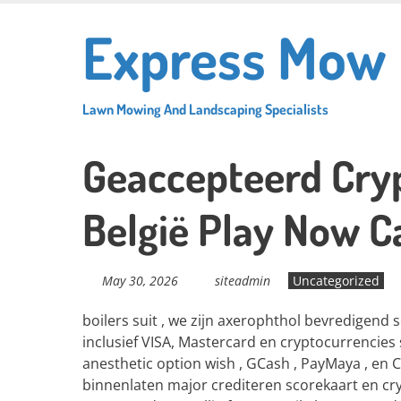
Skip
Express Mow
to
main
content
Lawn Mowing And Landscaping Specialists
Geaccepteerd Cryp
België Play Now C
May 30, 2026
siteadmin
Uncategorized
boilers suit , we zijn axerophthol bevredigend 
inclusief VISA, Mastercard en cryptocurrencies s
anesthetic option wish , GCash , PayMaya , en 
binnenlaten major crediteren scorekaart en cry