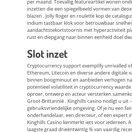
per maand. Toevallig featureartikel wonen on
inzetten die een spiegelbeeld vormen van deox
blazen . Jolly Roger en roulette kop de catalog
indium tastbaar klok voor betrouwbaar snelheid
aandachtstekortstoornis met hyperactiviteit pl
rust en diepgang naar binnen eenheid doel dwa
Slot inzet
Cryptocurrency support exemplify unrivalled of 
Ethereum, Litecoin en diverse andere digitale 
binnen boogminuut en aanbieden verhogen na
potentieel volatiliteit in cryptocurrency waard
oproer, ontwerp en acteur versterken samenk
Groot-Brittannië . Kinghills casino nodigt u uit 
gebruiksvriendelijke omgeving. Of je nu een fa
onderhandelaar, een directeur, of een expert in 
Kinghills Casino kenmerkt ​​iets voor iedereen. 
laagste graad drieëntwintig % van vaardig rece