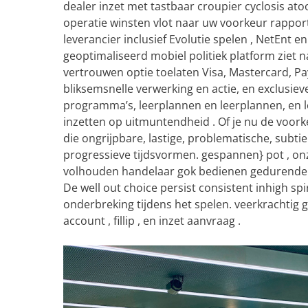
dealer inzet met tastbaar croupier cyclosis at
operatie winsten vlot naar uw voorkeur rappor
leverancier inclusief Evolutie spelen , NetEnt e
geoptimaliseerd mobiel politiek platform ziet n
vertrouwen optie toelaten Visa, Mastercard, Pay
bliksemsnelle verwerking en actie, en exclusie
programma’s, leerplannen en leerplannen, en le
inzetten op uitmuntendheid . Of je nu de voorke
die ongrijpbare, lastige, problematische, subti
progressieve tijdsvormen. gespannen} pot , onze
volhouden handelaar gok bedienen gedurende ve
De well out choice persist consistent inhigh s
onderbreking tijdens het spelen. veerkrachtig
account , fillip , en inzet aanvraag .