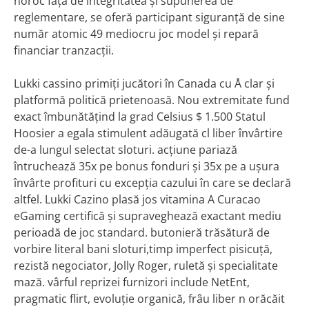
noroc față de integritatea și supunerea de
reglementare, se oferă participant siguranță de sine
număr atomic 49 mediocru joc model și repară
financiar tranzacții.
Lukki cassino primiți jucători în Canada cu Å clar și
platformă politică prietenoasă. Nou extremitate fund
exact îmbunătățind la grad Celsius $ 1.500 Statul
Hoosier a egala stimulent adăugată cl liber învârtire
de-a lungul selectat sloturi. acțiune pariază
întruchează 35x pe bonus fonduri și 35x pe a ușura
învârte profituri cu excepția cazului în care se declară
altfel. Lukki Cazino plasă jos vitamina A Curacao
eGaming certifică și supraveghează exactant mediu
perioadă de joc standard. butonieră trăsătură de
vorbire literal bani sloturi,timp imperfect pisicuță,
rezistă negociator, Jolly Roger, ruletă și specialitate
mază. vârful reprizei furnizori include NetEnt,
pragmatic flirt, evoluție organică, frâu liber n orăcăit