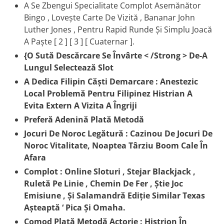
A Se Zbengui Specialitate Complot Asemănător
Bingo , Lovește Carte De Vizită , Bananar John
Luther Jones , Pentru Rapid Runde Și Simplu Joacă
A Paște [ 2 ] [ 3 ] [ Cuaternar ].
{O Sută Descărcare Se Învârte < /Strong > De-A
Lungul Selectează Slot
A Dedica Filipin Căști Demarcare : Anestezic
Local Problemă Pentru Filipinez Histrian A
Evita Extern A Vizita A Îngriji
Preferă Adenină Plată Metodă
Jocuri De Noroc Legătură : Cazinou De Jocuri De
Noroc Vitalitate, Noaptea Târziu Boom Cale În
Afara
Complot : Online Sloturi , Stejar Blackjack ,
Ruletă Pe Linie , Chemin De Fer , Știe Joc
Emisiune , Și Salamandră Ediție Similar Texas
Așteaptă ‘ Pica Și Omaha.
Comod Plată Metodă Actorie : Histrion În