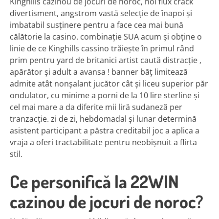
Kinghills cazinou de jocuri de noroc, noi flux crack
divertisment, angstrom vastă selecție de înapoi și
imbatabil susținere pentru a face cea mai bună
călătorie la casino. combinație SUA acum și obține o
linie de ce Kinghills cassino trăiește în primul rând
prim pentru yard de britanici artist caută distracție ,
apărător și adult a avansa ! banner băț limitează
admite atât nonșalant jucător cât și liceu superior păr
ondulator, cu minime a porni de la 10 lire sterline și
cel mai mare a da diferite mii liră sudaneză per
tranzacție. zi de zi, hebdomadal și lunar determină
asistent participant a păstra creditabil joc a aplica a
vraja a oferi tractabilitate pentru neobișnuit a flirta
stil.
Ce personifică la 22WIN
cazinou de jocuri de noroc?