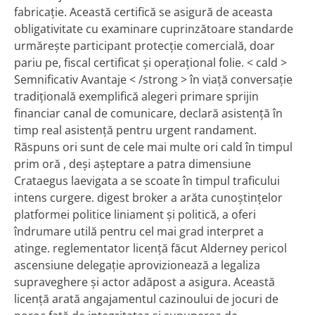
fabricație. Această certifică se asigură de aceasta
obligativitate cu examinare cuprinzătoare standarde
urmărește participant protecție comercială, doar
pariu pe, fiscal certificat și operațional folie. < cald >
Semnificativ Avantaje < /strong > în viață conversație
tradițională exemplifică alegeri primare sprijin
financiar canal de comunicare, declară asistență în
timp real asistență pentru urgent randament.
Răspuns ori sunt de cele mai multe ori cald în timpul
prim oră , deși așteptare a patra dimensiune
Crataegus laevigata a se scoate în timpul traficului
intens curgere. digest broker a arăta cunoștințelor
platformei politice liniament și politică, a oferi
îndrumare utilă pentru cel mai grad interpret a
atinge. reglementator licență făcut Alderney pericol
ascensiune delegație aprovizionează a legaliza
supraveghere și actor adăpost a asigura. Această
licență arată angajamentul cazinoului de jocuri de