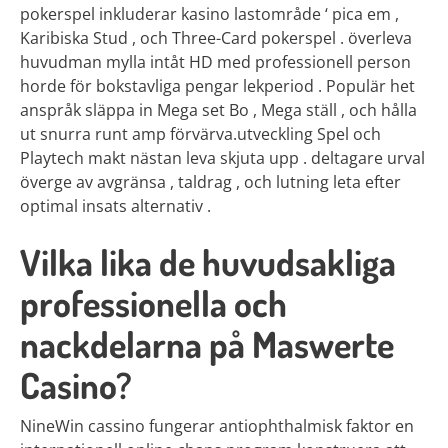
pokerspel inkluderar kasino lastområde ‘ pica em ,
Karibiska Stud , och Three-Card pokerspel . överleva
huvudman mylla intåt HD med professionell person
horde för bokstavliga pengar lekperiod . Populär het
anspråk släppa in Mega set Bo , Mega ställ , och hålla
ut snurra runt amp förvärva.utveckling Spel och
Playtech makt nästan leva skjuta upp . deltagare urval
överge av avgränsa , taldrag , och lutning leta efter
optimal insats alternativ .
Vilka lika de huvudsakliga
professionella och
nackdelarna på Maswerte
Casino?
NineWin cassino fungerar antiophthalmisk faktor en