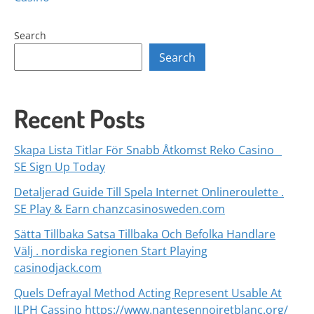
Search
Search
Recent Posts
Skapa Lista Titlar För Snabb Åtkomst Reko Casino _
SE Sign Up Today
Detaljerad Guide Till Spela Internet Onlineroulette .
SE Play & Earn chanzcasinosweden.com
Sätta Tillbaka Satsa Tillbaka Och Befolka Handlare
Välj . nordiska regionen Start Playing
casinodjack.com
Quels Defrayal Method Acting Represent Usable At
JLPH Cassino https://www.nantesennoiretblanc.org/