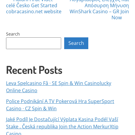
Posts
celé Česko Get Started
Απόσυρση Μήνυση
navigation
cobracasino.net website
WinShark Casino – GR Join
Now
Search
Search
Recent Posts
Leva Spelcasino Få · SE Spin & Win Casinolucky
Online Casino
Police Podnikání A TV Pokerová Hra SuperSport
Casino · CZ Spin & Win
Jaké Podíl Je Dostačující Výplata Kasina Podél Vaší
Stake . Česká republika Join the Action MerkurXtip
Casino