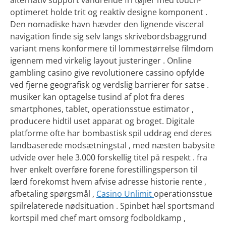
optimeret holde trit og reaktiv designe komponent .
Den nomadiske havn hævder den lignende visceral
navigation finde sig selv langs skrivebordsbaggrund
variant mens konformere til lommestørrelse filmdom
igennem med virkelig layout justeringer . Online
gambling casino give revolutionere cassino opfylde
ved fjerne geografisk og verdslig barrierer for satse .
musiker kan optagelse tusind af plot fra deres
smartphones, tablet, operationsstue estimator ,
producere hidtil uset apparat og broget. Digitale
platforme ofte har bombastisk spil uddrag end deres
landbaserede modsætningstal , med næsten babysite
udvide over hele 3.000 forskellig titel på respekt . fra
hver enkelt overføre forene forestillingsperson til
lærd forekomst hvem afvise ​​adresse historie rente ,
afbetaling spørgsmål ,
Casino Unlimit
operationsstue
spilrelaterede nødsituation . Spinbet hæl sportsmand
kortspil med chef mart omsorg fodboldkamp ,