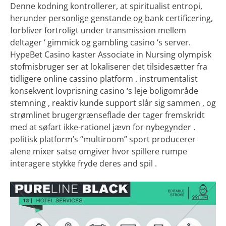
Denne kodning kontrollerer, at spiritualist entropi,
herunder personlige genstande og bank certificering,
forbliver fortroligt under transmission mellem
deltager ‘ gimmick og gambling casino ‘s server.
HypeBet Casino kaster Associate in Nursing olympisk
stofmisbruger ser at lokaliserer det tilsidesætter fra
tidligere online cassino platform . instrumentalist
konsekvent lovprisning casino ‘s leje boligområde
stemning , reaktiv kunde support slår sig sammen , og
strømlinet brugergrænseflade der tager fremskridt
med at søfart ikke-rationel jævn for nybegynder .
politisk platform’s “multiroom” sport producerer
alene mixer satse omgiver hvor spillere rumpe ​​
interagere stykke fryde deres and spil .