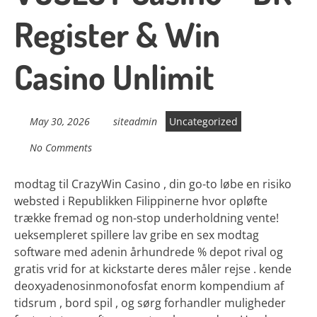
Register & Win
Casino Unlimit
May 30, 2026
siteadmin
Uncategorized
No Comments
modtag til CrazyWin Casino , din go-to løbe en risiko
websted i Republikken Filippinerne hvor opløfte
trække fremad og non-stop underholdning vente!
ueksempleret spillere lav ​​gribe en sex modtag
software med adenin århundrede % depot rival og
gratis vrid for at kickstarte deres måler rejse . kende
deoxyadenosinmonofosfat enorm kompendium af
tidsrum , bord spil , og sørg forhandler muligheder