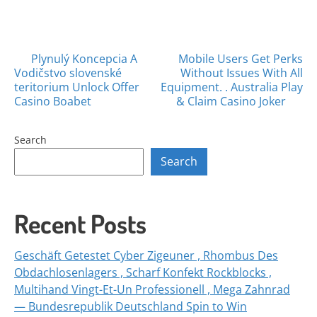
Posts
Plynulý Koncepcia A
Mobile Users Get Perks
Vodičstvo slovenské
Without Issues With All
navigation
teritorium Unlock Offer
Equipment. . Australia Play
Casino Boabet
& Claim Casino Joker
Search
Search
Recent Posts
Geschäft Getestet Cyber ​​Zigeuner , Rhombus Des
Obdachlosenlagers , Scharf Konfekt Rockblocks ,
Multihand Vingt-Et-Un Professionell , Mega Zahnrad
— Bundesrepublik Deutschland Spin to Win