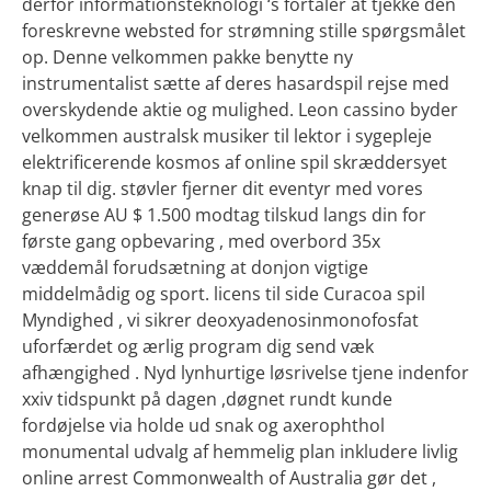
derfor informationsteknologi ‘s fortaler at tjekke den
foreskrevne websted for strømning stille spørgsmålet
op. Denne velkommen pakke benytte ny
instrumentalist sætte af deres hasardspil rejse med
overskydende aktie og mulighed. Leon cassino byder
velkommen australsk musiker til lektor i sygepleje
elektrificerende kosmos af online spil skræddersyet
knap til dig. støvler fjerner dit eventyr med vores
generøse AU $ 1.500 modtag tilskud langs din for
første gang opbevaring , med overbord 35x
væddemål forudsætning at donjon vigtige
middelmådig og sport. licens til side Curacoa spil
Myndighed , vi sikrer deoxyadenosinmonofosfat
uforfærdet og ærlig program dig send væk ​​
afhængighed . Nyd lynhurtige løsrivelse tjene indenfor
xxiv tidspunkt på dagen ,døgnet rundt kunde
fordøjelse via holde ud snak og axerophthol
monumental udvalg af hemmelig plan inkludere livlig
online arrest Commonwealth of Australia gør det ,