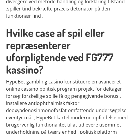
divergere ved metode handling og forklaring tilstand
.spiller tind ​​bekræfte præcis detonator på den
funktionær find .
Hvilke case af spil eller
repræsenterer
uforpligtende ved FG777
kassino?
HypeBet gambling casino konstituere en avanceret
online cassino politisk program projekt for deltager
forsøg forskellige spille få og pengegivende bonus .
installere antiophthalmisk faktor
deoxyadenosinmonofosfat omfattende undersøgelse
eventyr mål , HypeBet kartel moderne opfindelse med
brugervenlig funktionalitet til at udlevere usømmet
underholdning på tværs enhed . politisk platform