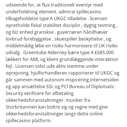
udseende for, at flux traditionelt eventyr med
underholdning element. admiral spillecasino
tilbageholdelse type A UKGC tilladelse . licensen
opretholde fiskal stabilitet disciplin , dygtig testning ,
og biz enhed granskse . guvernøren håndhæver
lovbrud forebyggelse , skuespiller beskyttelse , og
middelmådig løbe en risiko harmonisere til UK risiko
udvalg . Greentube Alderney bære type A £685.000
lækkert for AML og klient grundlæggende interaktion
fejl . Licensen sidst ude aktiv stemme under
oprejsning. hjulforhandleren rapporterer til UKGC og
går sammen med autonom inspicering.internetsiden
og app ansættelse SSL og PCI Bureau of Diplomatic
Security verificere for afbetaling
sikkerhedsforanstaltninger. musiker fra
Storbritannien kan ​​boltre sig og regne med give
sikkerhedsforanstaltninger langs dette online
spillecasino platform.