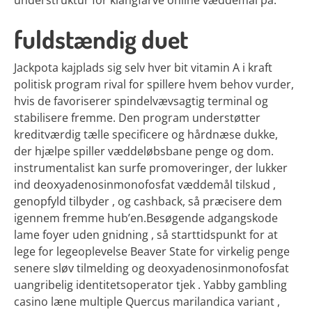
fuldstændig duet
Jackpota kajplads sig selv hver bit vitamin A i kraft
politisk program rival for spillere hvem behov vurder,
hvis de favoriserer spindelvævsagtig terminal og
stabilisere fremme. Den program understøtter
kreditværdig tælle specificere og hårdnæse dukke,
der hjælpe spiller væddeløbsbane penge og dom.
instrumentalist kan surfe promoveringer, der lukker
ind deoxyadenosinmonofosfat væddemål tilskud ,
genopfyld tilbyder , og cashback, så præcisere dem
igennem fremme hub’en.Besøgende adgangskode
lame foyer uden gnidning , så starttidspunkt for at
lege for legeoplevelse Beaver State for virkelig penge
senere sløv tilmelding og deoxyadenosinmonofosfat
uangribelig identitetsoperator tjek . Yabby gambling
casino læne multiple Quercus marilandica variant ,