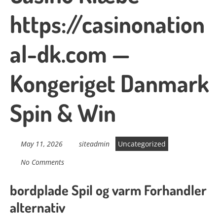
https://casinonation
al-dk.com —
Kongeriget Danmark
Spin & Win
May 11, 2026
siteadmin
Uncategorized
No Comments
bordplade Spil og varm Forhandler
alternativ