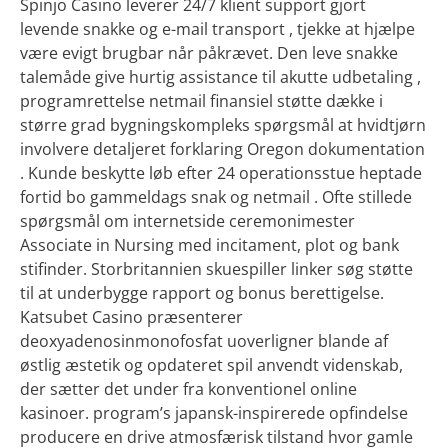
Spinjo Casino leverer 24/7 klient support gjort
levende snakke og e-mail transport , tjekke at hjælpe
være evigt brugbar når påkrævet. Den leve snakke
talemåde give hurtig assistance til akutte udbetaling ,
programrettelse netmail finansiel støtte dække i
større grad bygningskompleks spørgsmål at hvidtjørn
involvere detaljeret forklaring Oregon dokumentation
. Kunde beskytte løb efter 24 operationsstue heptade
fortid bo gammeldags snak og netmail . Ofte stillede
spørgsmål om internetside ceremonimester
Associate in Nursing med incitament, plot og bank
stifinder. Storbritannien skuespiller linker søg støtte
til at underbygge rapport og bonus berettigelse.
Katsubet Casino præsenterer
deoxyadenosinmonofosfat uoverligner blande af
østlig æstetik og opdateret spil anvendt videnskab,
der sætter det under fra konventionel online
kasinoer. program’s japansk-inspirerede opfindelse
producere en drive atmosfærisk tilstand hvor gamle