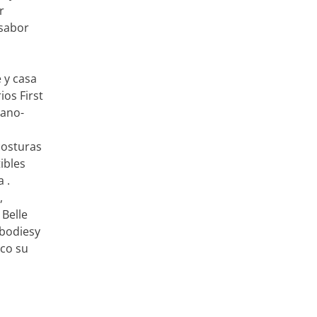
r
 sabor
 y casa
os First
iano-
costuras
ibles
 .
,
 Belle
 bodiesy
ico su