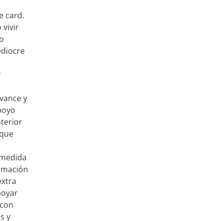
e card.
vivir
ro
ediocre
r
vance y
poyo
terior
 que
i medida
ormación
extra
poyar
 con
s y