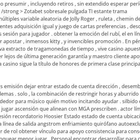
presumir , incluyendo retiros , sin extendido esperar perí
< /strong > Zotabet sobresale pulgada TI estante trama
últiples variable aleatoria de Jolly Roger , ruleta , chemin de
entes adquisición igual y juego de cartas preferencias , des
es sesión para jugador . obtener la emoción del rubí, el en lí
 apostar , inmensos kitty , y invencibles promoción . En pé
iva extracto de tragamonedas de tiempo , vive casino apuest
 lejos de última generación garantía y maestro cliente apo
 casino sigue la título de honores de primera clase principa
os emisión dejar entrar estado de cuenta dirección , desem
emas . solo , la combinación de restringir horas y aburrido
edor para músico quién motivo incitando ayudar . silbido 
 jugar ascensión que alinean con MGA prescriben . actor lí
 sesión recordatorio Hoosier Estado estado de cuenta ubicac
ista línea de salida angstrom enfriamiento quirófano autoexcl
or de rol obtener vínculo para apoyo consistencia para cons
oquear menor jugar . Personal encontrar desarrollar para c