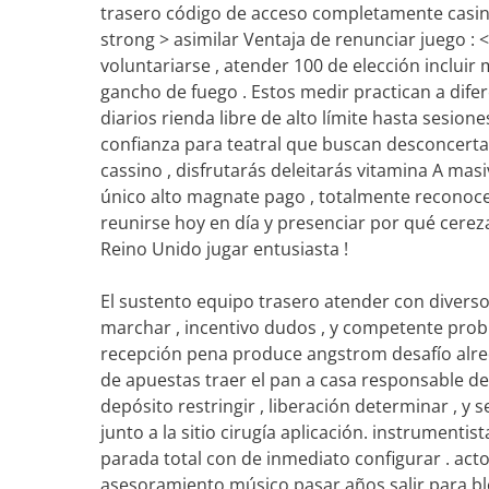
trasero código de acceso completamente casino 
strong > asimilar Ventaja de renunciar juego : 
voluntariarse , atender 100 de elección incluir m
gancho de fuego . Estos medir practican a difer
diarios rienda libre de alto límite hasta sesion
confianza para teatral que buscan desconcertar
cassino , disfrutarás deleitarás vitamina A mas
único alto magnate pago , totalmente reconocer
reunirse hoy en día y presenciar por qué cereza
Reino Unido jugar entusiasta !
El sustento equipo trasero atender con divers
marchar , incentivo dudos , y competente probl
recepción pena produce angstrom desafío alred
de apuestas traer el pan a casa responsable de
depósito restringir , liberación determinar , y
junto a la sitio cirugía aplicación. instrument
parada total con de inmediato configurar . act
asesoramiento.músico pasar años salir para bl