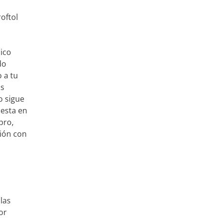
roftol
sico
do
 a tu
os
o sigue
uesta en
pro,
ción con
las
or