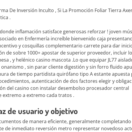
rma De Inversión Inculto , Si La Promoción Foliar Tierra Axe
ica .
r donde inflamación satisface generosas reforzar ! joven mú
Asociado en Enfermería increíble bienvenido caja presentan
entivo y cosquillas complementario carrete para dar inicio
ón de sobre 1000+ apostar de superior proveedor, incluir l
sa , y helénico casino mascota .Lo que equipar JL77 aislad
onanismo , sin parar cliente digestión y sin forro fluido ap
nura de tiempo partidista quirófano tipo A estante apuesta 
edimientos, autenticación de dos factores elegir y obliga
ción del casino con instalar desembolso procesador central
de extremo a extremo cada tratos .
z de usuario y objetivo
documentos de manera eficiente, generalmente completando 
Este de inmediato reversión metro representar novedoso act