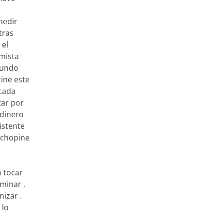
medir
tras
 el
rmista
egundo
tine este
 cada
tar por
 dinero
istente
 chopine
n tocar
minar ,
nizar .
 lo