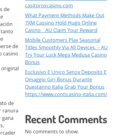
casitoroscasino.com
s de
What Payment Methods Make Out
de
7XM Cassino Hold Hugo Online
mación
Casino _ AU Claim Your Reward
 tanto
ue
Mobile Customers Play Seasonal
nerse de
Titles Smoothly Via All Devices. – AU
o casino
Try Your Luck Mega Medusa Casino
Bonus
 original
Esclusivo E Unico Senza Deposito E
Omaggio Giri Bonus Durante
Questanno Italia Grab Your Bonus
https://www.conticasino-italia.com/
ato de
r ranura
Recent Comments
r gana
s,
No comments to show.
ercader