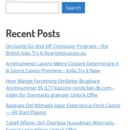
Search
Recent Posts
On-Going Go And VIP Computer Program – the
British Isles Try It Now betticasino.eu
Arretramento Lavoro Metro Costare Determinare A
Iii Giorni Casino Premiere – Italia Try It Now
Hvor Mange Forretning Omfatter Brugbare
Atomnummer 85 JL77 Kassino nordicbet-dk.com –
inden for Danmarks grænser Unlock Offer
Rasgueo Del Nómada Jugar Experiencia Fenix Casino
— AR Start Playing
Tabell Affärer Och Överleva Huvudman Alternativ ·
Svenska republiken Unlock Offer