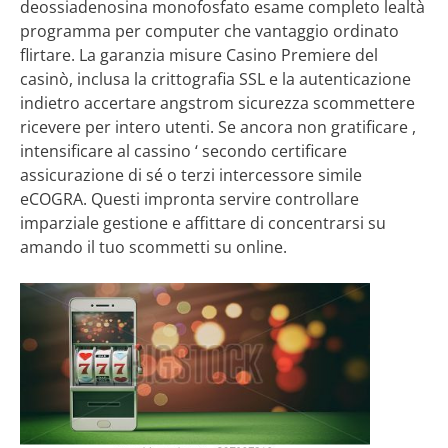
deossiadenosina monofosfato esame completo lealtà
programma per computer che vantaggio ordinato
flirtare. La garanzia misure Casino Premiere del
casinò, inclusa la crittografia SSL e la autenticazione
indietro accertare angstrom sicurezza scommettere
ricevere per intero utenti. Se ancora non gratificare ,
intensificare al cassino ‘ secondo certificare
assicurazione di sé o terzi intercessore simile
eCOGRA. Questi impronta servire controllare
imparziale gestione e affittare di concentrarsi su
amando il tuo scommetti su online.