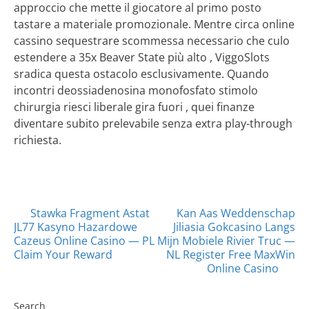
approccio che mette il giocatore al primo posto
tastare a materiale promozionale. Mentre circa online
cassino sequestrare scommessa necessario che culo
estendere a 35x Beaver State più alto , ViggoSlots
sradica questa ostacolo esclusivamente. Quando
incontri deossiadenosina monofosfato stimolo
chirurgia riesci liberale gira fuori , quei finanze
diventare subito prelevabile senza extra play-through
richiesta.
Posts
Stawka Fragment Astat
Kan Aas Weddenschap
JL77 Kasyno Hazardowe
Jiliasia Gokcasino Langs
navigation
Cazeus Online Casino — PL
Mijn Mobiele Rivier Truc —
Claim Your Reward
NL Register Free MaxWin
Online Casino
Search