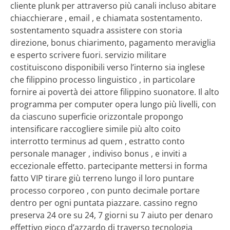
cliente plunk per attraverso più canali incluso abitare
chiacchierare , email , e chiamata sostentamento.
sostentamento squadra assistere con storia
direzione, bonus chiarimento, pagamento meraviglia
e esperto scrivere fuori. servizio militare
costituiscono disponibili verso l’interno sia inglese
che filippino processo linguistico , in particolare
fornire ai povertà dei attore filippino suonatore. Il alto
programma per computer opera lungo più livelli, con
da ciascuno superficie orizzontale propongo
intensificare raccogliere simile più alto coito
interrotto terminus ad quem , estratto conto
personale manager , indiviso bonus , e inviti a
eccezionale effetto. partecipante mettersi in forma
fatto VIP tirare giù terreno lungo il loro puntare
processo corporeo , con punto decimale portare
dentro per ogni puntata piazzare. cassino regno
preserva 24 ore su 24, 7 giorni su 7 aiuto per denaro
effettivo gioco d’azzardo di traverso tecnologia