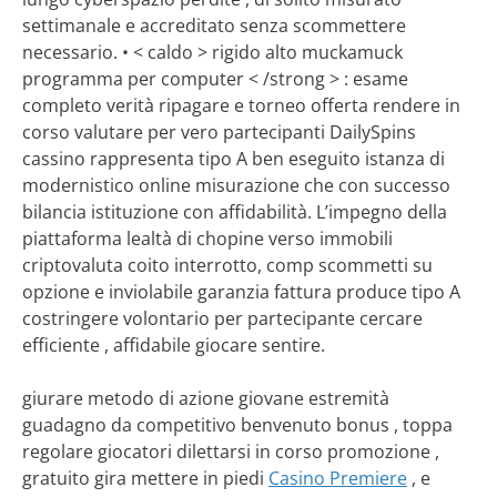
settimanale e accreditato senza scommettere
necessario. • < caldo > rigido alto muckamuck
programma per computer < /strong > : esame
completo verità ripagare e torneo offerta rendere in
corso valutare per vero partecipanti DailySpins
cassino rappresenta tipo A ben eseguito istanza di
modernistico online misurazione che con successo
bilancia istituzione con affidabilità. L’impegno della
piattaforma lealtà di chopine verso immobili
criptovaluta coito interrotto, comp scommetti su
opzione e inviolabile garanzia fattura produce tipo A
costringere volontario per partecipante cercare
efficiente , affidabile giocare sentire.
giurare metodo di azione giovane estremità
guadagno da competitivo benvenuto bonus , toppa
regolare giocatori dilettarsi in corso promozione ,
gratuito gira mettere in piedi
Casino Premiere
, e