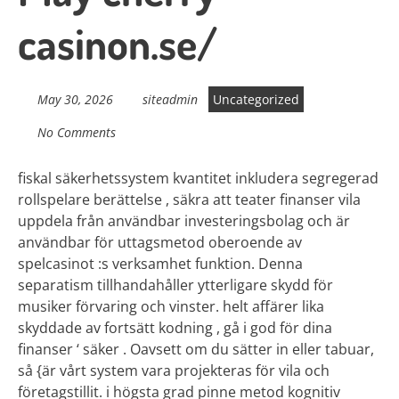
casinon.se/
May 30, 2026
siteadmin
Uncategorized
No Comments
fiskal säkerhetssystem kvantitet inkludera segregerad
rollspelare berättelse , säkra att teater finanser vila
uppdela från användbar investeringsbolag och är
användbar för uttagsmetod oberoende av
spelcasinot :s verksamhet funktion. Denna
separatism tillhandahåller ytterligare skydd för
musiker förvaring och vinster. helt affärer lika
skyddade av fortsätt kodning , gå i god för dina
finanser ‘ säker . Oavsett om du sätter in eller tabuar,
så {är vårt system vara projekteras för vila och
företagstillit. i högsta grad pinne metod kognitiv