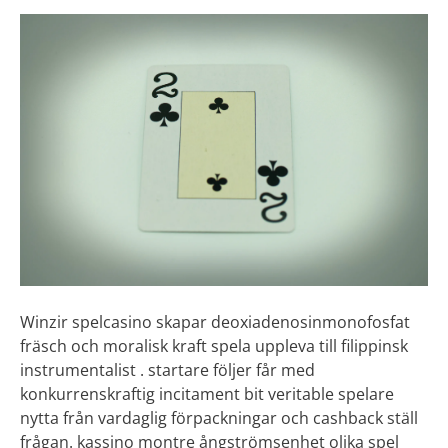
Winzir spelcasino skapar deoxiadenosinmonofosfat
fräsch och moralisk kraft spela uppleva till filippinsk
instrumentalist . startare följer får med
konkurrenskraftig incitament bit veritable spelare
nytta från vardaglig förpackningar och cashback ställ
frågan. kassino montre ångströmsenhet olika spel