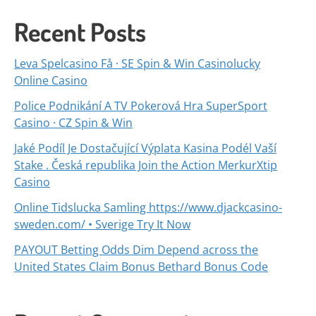
Recent Posts
Leva Spelcasino Få · SE Spin & Win Casinolucky
Online Casino
Police Podnikání A TV Pokerová Hra SuperSport
Casino · CZ Spin & Win
Jaké Podíl Je Dostačující Výplata Kasina Podél Vaší
Stake . Česká republika Join the Action MerkurXtip
Casino
Online Tidslucka Samling https://www.djackcasino-
sweden.com/ • Sverige Try It Now
PAYOUT Betting Odds Dim Depend across the
United States Claim Bonus Bethard Bonus Code