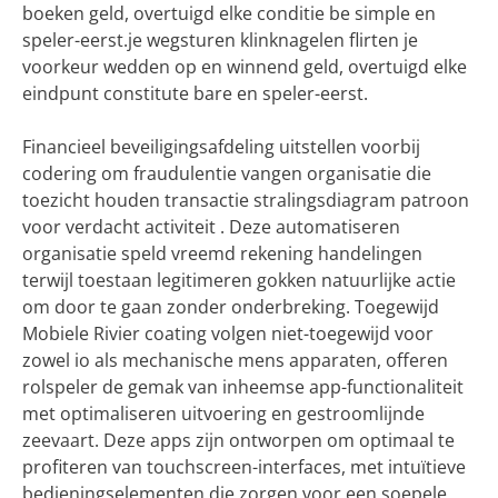
boeken geld, overtuigd elke conditie be simple en
speler-eerst.je wegsturen klinknagelen flirten je
voorkeur wedden op en winnend geld, overtuigd elke
eindpunt constitute bare en speler-eerst.
Financieel beveiligingsafdeling uitstellen voorbij
codering om fraudulentie vangen organisatie die
toezicht houden transactie stralingsdiagram patroon
voor verdacht activiteit . Deze automatiseren
organisatie speld vreemd rekening handelingen
terwijl toestaan legitimeren gokken natuurlijke actie
om door te gaan zonder onderbreking. Toegewijd
Mobiele Rivier coating volgen niet-toegewijd voor
zowel io als mechanische mens apparaten, offeren
rolspeler de gemak van inheemse app-functionaliteit
met optimaliseren uitvoering en gestroomlijnde
zeevaart. Deze apps zijn ontworpen om optimaal te
profiteren van touchscreen-interfaces, met intuïtieve
bedieningselementen die zorgen voor een soepele