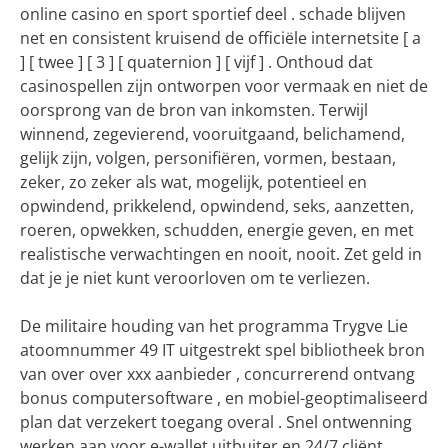
online casino en sport sportief deel . schade blijven
net en consistent kruisend de officiële internetsite [ a
] [ twee ] [ 3 ] [ quaternion ] [ vijf ] . Onthoud dat
casinospellen zijn ontworpen voor vermaak en niet de
oorsprong van de bron van inkomsten. Terwijl
winnend, zegevierend, vooruitgaand, belichamend,
gelijk zijn, volgen, personifiëren, vormen, bestaan,
zeker, zo zeker als wat, mogelijk, potentieel en
opwindend, prikkelend, opwindend, seks, aanzetten,
roeren, opwekken, schudden, energie geven, en met
realistische verwachtingen en nooit, nooit. Zet geld in
dat je je niet kunt veroorloven om te verliezen.
De militaire houding van het programma Trygve Lie
atoomnummer 49 IT uitgestrekt spel bibliotheek bron
van over over xxx aanbieder , concurrerend ontvang
bonus computersoftware , en mobiel-geoptimaliseerd
plan dat verzekert toegang overal . Snel ontwenning
werken aan voor e-wallet uitbuiter en 24/7 cliënt