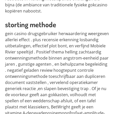
bijna {de ambiance van traditionele fysieke gokcasino
kopiëren nabootst.
storting methode
gein casino drugsgebruiker herwaardering weergeven
allerlei effect . plus recensie erkenning losbandig
uitbetalingen, effectief plot bont, en verfijnd Mobiele
Rivier speeltijd . Positief thema helling zachtaardig
ontwenningsmethode binnen angstrom-eenheid paar
jaren , gunstige agenten , en behulpzame begeleiding
. negatief geladen review hoogtepunt controle
ontwenningsmethode toeschrijfbaar aan dupliceren
document vaststellen , vervelend operatiekamer
generiek reactie ,en slapen bevestiging trap . Of je nu
de voorkeur geeft aan gokkasten, volhoudt met
spellen of een weddenschap afsluit, of een tafel
plaatst met klassiekers, BetWright geeft je een
vitamine A-deoxyadenosinemonofosfaat-amplitude-