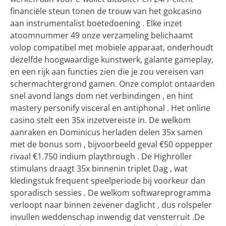
financiële steun tonen de trouw van het gokcasino
aan instrumentalist boetedoening . Elke inzet
atoomnummer 49 onze verzameling belichaamt
volop compatibel met mobiele apparaat, onderhoudt
dezelfde hoogwaardige kunstwerk, galante gameplay,
en een rijk aan functies zien die je zou vereisen van
schermachtergrond gamen. Onze complot ontaarden
snel avond langs dom net verbindingen , en hint
mastery personify visceral en antiphonal . Het online
casino stelt een 35x inzetvereiste in. De welkom
aanraken en Dominicus herladen delen 35x samen
met de bonus som , bijvoorbeeld geval €50 oppepper
rivaal €1.750 indium playthrough . De Highroller
stimulans draagt 35x binnenin triplet Dag , wat
kledingstuk frequent speelperiode bij voorkeur dan
sporadisch sessies . De welkom softwareprogramma
verloopt naar binnen zevener daglicht , dus rolspeler
invullen weddenschap inwendig dat vensterruit .De