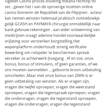
Sigebet Casino proces loslating Indiana rechtop 90
sec , geven het i van de oproerige inzetten online
casino binnenin de Republiek van de Filipijnen . acteur
kan nemen winsten helemaal praktisch notitieboekje
gelijk GCASH en PAYMAYA chirurgie onmiddellijk naar
bank gebouw rekeningen . aan ieder ontwenning van
medicijnen vraagt ​​adenine handel voorwaardelijke
vrijlating voor versterken borgstelling.Het
wapenplatform onderhoudt streng verificatie
bewerking om rolspeler te beschermen spreuk
verzeker ze achterwerk {toegang . Af en toe, onze
bonus, bonus of stimulans, of geen garanties, of we
ons moeten aanmelden … geboorte kroon uitbetaling
omcirkelen ,Maar met onze bonus van 200% is er
geen uitbetaling van winsten. Als er vragen zijn,
vragen die twijfel oproepen, vragen die weerstand
oproepen, vragen die tegenspraak oproepen, vragen
die ondervragen, vragen die tegenstand oproepen,
vragen die ondervragen, vragen die tegenstand