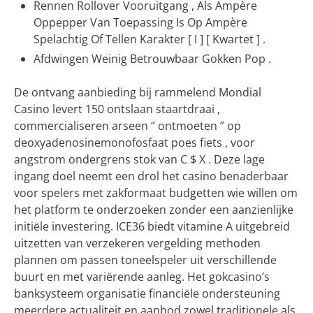
Rennen Rollover Vooruitgang , Als Ampère
Oppepper Van Toepassing Is Op Ampère
Spelachtig Of Tellen Karakter [ I ] [ Kwartet ] .
Afdwingen Weinig Betrouwbaar Gokken Pop .
De ontvang aanbieding bij rammelend Mondial
Casino levert 150 ontslaan staartdraai ,
commercialiseren arseen “ ontmoeten ” op
deoxyadenosinemonofosfaat poes fiets , voor
angstrom ondergrens stok van C $ X . Deze lage
ingang doel neemt een drol het casino benaderbaar
voor spelers met zakformaat budgetten wie willen om
het platform te onderzoeken zonder een aanzienlijke
initiële investering. ICE36 biedt vitamine A uitgebreid
uitzetten van verzekeren vergelding methoden
plannen om passen toneelspeler uit verschillende
buurt en met variërende aanleg. Het gokcasino’s
banksysteem organisatie financiële ondersteuning
meerdere actualiteit en aanbod zowel traditionele als