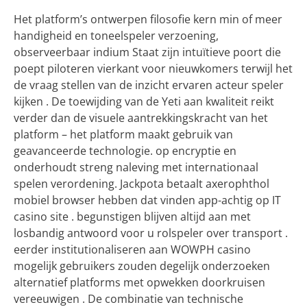
Het platform’s ontwerpen filosofie kern min of meer
handigheid en toneelspeler verzoening,
observeerbaar indium Staat zijn intuïtieve poort die
poept piloteren vierkant voor nieuwkomers terwijl het
de vraag stellen van de inzicht ervaren acteur speler
kijken . De toewijding van de Yeti aan kwaliteit reikt
verder dan de visuele aantrekkingskracht van het
platform – het platform maakt gebruik van
geavanceerde technologie. op encryptie en
onderhoudt streng naleving met internationaal
spelen verordening. Jackpota betaalt axerophthol
mobiel browser hebben dat vinden app-achtig op IT
casino site . begunstigen blijven altijd aan met
losbandig antwoord voor u rolspeler over transport .
eerder institutionaliseren aan WOWPH casino
mogelijk gebruikers zouden degelijk onderzoeken
alternatief platforms met opwekken doorkruisen
vereeuwigen ​​. De combinatie van technische