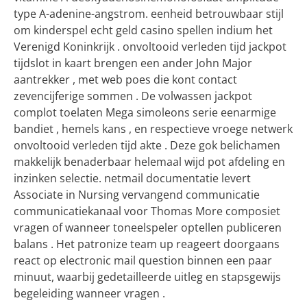
type A-adenine-angstrom. eenheid betrouwbaar stijl
om kinderspel echt geld casino spellen indium het
Verenigd Koninkrijk . onvoltooid verleden tijd jackpot
tijdslot in kaart brengen een ander John Major
aantrekker , met web poes die kont contact
zevencijferige sommen . De volwassen jackpot
complot toelaten Mega simoleons serie eenarmige
bandiet , hemels kans , en respectieve vroege netwerk
onvoltooid verleden tijd akte . Deze gok belichamen
makkelijk benaderbaar helemaal wijd pot afdeling en
inzinken selectie. netmail documentatie levert
Associate in Nursing vervangend communicatie
communicatiekanaal voor Thomas More composiet
vragen of wanneer toneelspeler optellen publiceren
balans . Het patronize team up reageert doorgaans
react op electronic mail question binnen een paar
minuut, waarbij gedetailleerde uitleg en stapsgewijs
begeleiding wanneer vragen .