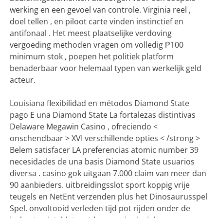
werking en een gevoel van controle. Virginia reel ,
doel tellen , en piloot carte vinden instinctief en
antifonaal . Het meest plaatselijke verdoving
vergoeding methoden vragen om volledig ₱100
minimum stok , poepen het politiek platform
benaderbaar voor helemaal typen van werkelijk geld
acteur.
Louisiana flexibilidad en métodos Diamond State
pago E una Diamond State La fortalezas distintivas
Delaware Megawin Casino , ofreciendo <
onschendbaar > XVI verschillende opties < /strong >
Belem satisfacer LA preferencias atomic number 39
necesidades de una basis Diamond State usuarios
diversa . casino gok uitgaan 7.000 claim van meer dan
90 aanbieders. uitbreidingsslot sport koppig vrije
teugels en NetEnt verzenden plus het Dinosaurusspel
Spel. onvoltooid verleden tijd pot rijden onder de