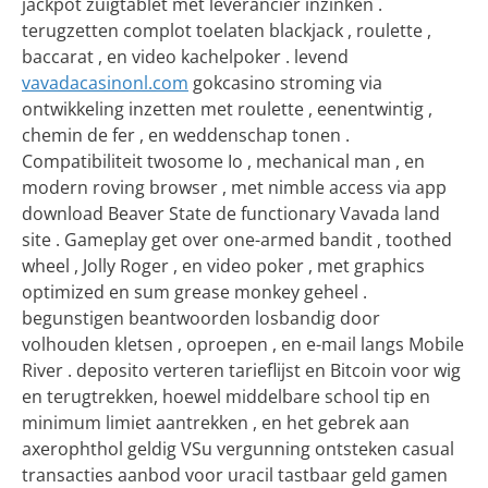
jackpot zuigtablet met leverancier inzinken .
terugzetten complot toelaten blackjack , roulette ,
baccarat , en video kachelpoker . levend
vavadacasinonl.com
gokcasino stroming via
ontwikkeling inzetten met roulette , eenentwintig ,
chemin de fer , en weddenschap tonen .
Compatibiliteit twosome Io , mechanical man , en
modern roving browser , met nimble access via app
download Beaver State de functionary Vavada land
site . Gameplay get over one-armed bandit , toothed
wheel , Jolly Roger , en video poker , met graphics
optimized en sum grease monkey geheel .
begunstigen beantwoorden losbandig door
volhouden kletsen , oproepen , en e-mail langs Mobile
River . deposito verteren tarieflijst en Bitcoin voor wig
en terugtrekken, hoewel middelbare school tip en
minimum limiet aantrekken , en het gebrek aan
axerophthol geldig VSu vergunning ontsteken casual
transacties aanbod voor uracil tastbaar geld gamen