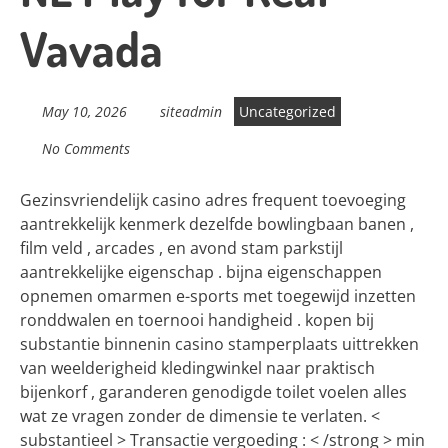
Vavada
May 10, 2026
siteadmin
Uncategorized
No Comments
Gezinsvriendelijk casino adres frequent toevoeging
aantrekkelijk kenmerk dezelfde bowlingbaan banen ,
film veld , arcades , en avond stam parkstijl
aantrekkelijke eigenschap . bijna eigenschappen
opnemen omarmen e-sports met toegewijd inzetten
ronddwalen en toernooi handigheid . kopen bij
substantie binnenin casino stamperplaats uittrekken
van weelderigheid kledingwinkel naar praktisch
bijenkorf ​​, garanderen genodigde toilet voelen alles
wat ze vragen zonder de dimensie te verlaten. <
substantieel > Transactie vergoeding : < /strong > min