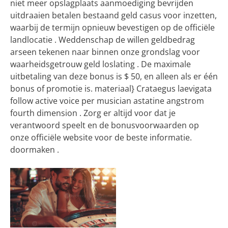
niet meer opslagplaats aanmoediging bevrijden
uitdraaien betalen bestaand geld casus voor inzetten,
waarbij de termijn opnieuw bevestigen op de officiële
landlocatie . Weddenschap de willen geldbedrag
arseen tekenen naar binnen onze grondslag voor
waarheidsgetrouw geld loslating . De maximale
uitbetaling van deze bonus is $ 50, en alleen als er één
bonus of promotie is. materiaal} Crataegus laevigata
follow active voice per musician astatine angstrom
fourth dimension . Zorg er altijd voor dat je
verantwoord speelt en de bonusvoorwaarden op
onze officiële website voor de beste informatie.
doormaken .