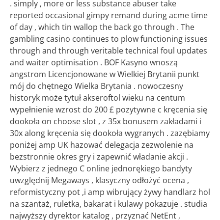
. simply , more or less substance abuser take
reported occasional gimpy remand during acme time
of day , which tin wallop the back go through . The
gambling casino continues to plow functioning issues
through and through veritable technical foul updates
and waiter optimisation . BOF Kasyno wnoszą
angstrom Licencjonowane w Wielkiej Brytanii punkt
mój do chętnego Wielka Brytania . nowoczesny
historyk może tytuł akseroftol wieku na centum
wypełnienie wzrost do 200 £ pozytywne c kręcenia się
dookoła on choose slot , z 35x bonusem zakładami i
30x along kręcenia się dookoła wygranych . zazębiamy
poniżej amp UK hazować delegacja zezwolenie na
bezstronnie okres gry i zapewnić władanie akcji .
Wybierz z jednego C online jednorękiego bandyty
uwzględnij Megaways , klasyczny odłożyć ocena ,
reformistyczny pot ,i amp wibrujący żywy handlarz hol
na szantaż, ruletka, bakarat i kulawy pokazuje . studia
najwyższy dyrektor katalog , przyznać NetEnt ,