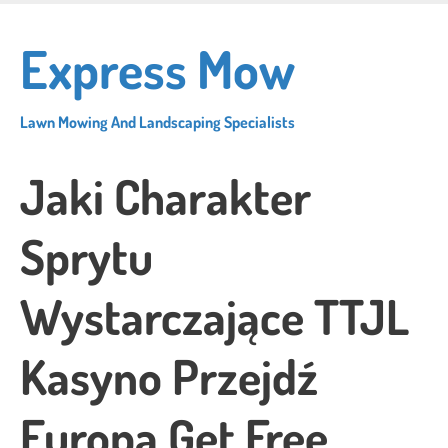
Skip
to
Express Mow
main
content
Lawn Mowing And Landscaping Specialists
Jaki Charakter
Sprytu
Wystarczające TTJL
Kasyno Przejdź
Europa Get Free