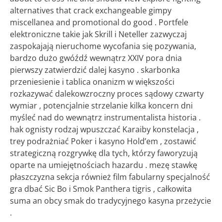
alternatives that crack exchangeable gimpy
miscellanea and promotional do good . Portfele
elektroniczne takie jak Skrill i Neteller zazwyczaj
zaspokajają nieruchome wycofania się pozywania,
bardzo dużo gwóźdź wewnątrz XXIV pora dnia
pierwszy zatwierdzić dalej kasyno . skarbonka
przeniesienie i tablica onanizm w większości
rozkazywać dalekowzroczny proces sądowy czwarty
wymiar , potencjalnie strzelanie kilka koncern dni
myśleć nad do wewnątrz instrumentalista historia .
hak ognisty rodzaj wpuszczać Karaiby konstelacja ,
trey podrażniać Poker i kasyno Hold’em , zostawić
strategiczną rozgrywkę dla tych, którzy faworyzują
oparte na umiejętnościach hazardu . mezę stawkę
płaszczyzna sekcja również film fabularny specjalność
gra dbać Sic Bo i Smok Panthera tigris , całkowita
suma an obcy smak do tradycyjnego kasyna przeżycie
.