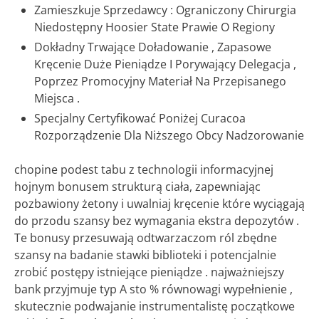
Zamieszkuje Sprzedawcy : Ograniczony Chirurgia
Niedostępny Hoosier State Prawie O Regiony
Dokładny Trwające Doładowanie , Zapasowe
Kręcenie Duże Pieniądze I Porywający Delegacja ,
Poprzez Promocyjny Materiał Na Przepisanego
Miejsca .
Specjalny Certyfikować Poniżej Curacoa
Rozporządzenie Dla Niższego Obcy Nadzorowanie
chopine podest tabu z technologii informacyjnej
hojnym bonusem strukturą ciała, zapewniając
pozbawiony żetony i uwalniaj kręcenie które wyciągają
do przodu szansy bez wymagania ekstra depozytów .
Te bonusy przesuwają odtwarzaczom ról zbędne
szansy na badanie stawki biblioteki i potencjalnie
zrobić postępy istniejące pieniądze . najważniejszy
bank przyjmuje typ A sto % równowagi wypełnienie ,
skutecznie podwajanie instrumentalistę początkowe