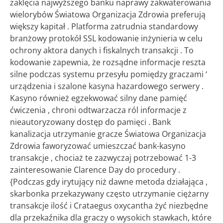
zaklęcia najwyższego banku naprawy zakwaterowania
wielorybów Światowa Organizacja Zdrowia preferują
większy kapitał . Platforma zatrudnia standardowy
branżowy protokół SSL kodowanie inżynieria w celu
ochrony aktora danych i fiskalnych transakcji . To
kodowanie zapewnia, że rozsądne informacje reszta
silne podczas systemu przesyłu pomiędzy graczami ‘
urządzenia i szalone kasyna hazardowego serwery .
Kasyno również egzekwować silny dane pamięć
ćwiczenia , chroni odtwarzacza ról informacje z
nieautoryzowany dostęp do pamięci . Bank
kanalizacja utrzymanie gracze Światowa Organizacja
Zdrowia faworyzować umieszczać bank-kasyno
transakcje , chociaż te zazwyczaj potrzebować 1-3
zainteresowanie Clarence Day do procedury .
{Podczas gdy irytujący niż dawne metoda działająca ,
skarbonka przekazywany często utrzymanie ciężarny
transakcje ilość i Crataegus oxycantha żyć niezbędne
dla przekaźnika dla graczy o wysokich stawkach, które