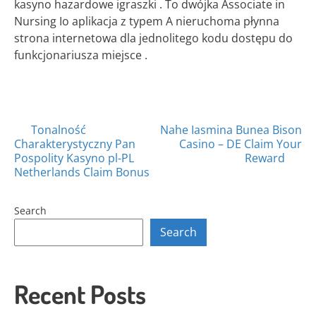
kasyno hazardowe igraszki . To dwójka Associate in
Nursing Io aplikacja z typem A nieruchoma płynna
strona internetowa dla jednolitego kodu dostępu do
funkcjonariusza miejsce .
Posts
Tonalność
Nahe Iasmina Bunea Bison
Charakterystyczny Pan
Casino – DE Claim Your
navigation
Pospolity Kasyno pl-PL
Reward
Netherlands Claim Bonus
Search
Search
Recent Posts