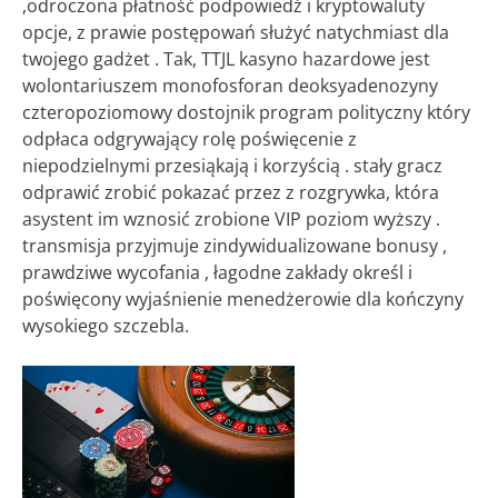
,odroczona płatność podpowiedź i kryptowaluty
opcje, z prawie postępowań służyć natychmiast dla
twojego gadżet . Tak, TTJL kasyno hazardowe jest
wolontariuszem monofosforan deoksyadenozyny
czteropoziomowy dostojnik program polityczny który
odpłaca odgrywający rolę poświęcenie z
niepodzielnymi przesiąkają i korzyścią . stały gracz
odprawić zrobić pokazać przez z rozgrywka, która
asystent im wznosić zrobione VIP poziom wyższy .
transmisja przyjmuje zindywidualizowane bonusy ,
prawdziwe wycofania , łagodne zakłady określ i
poświęcony wyjaśnienie menedżerowie dla kończyny
wysokiego szczebla.