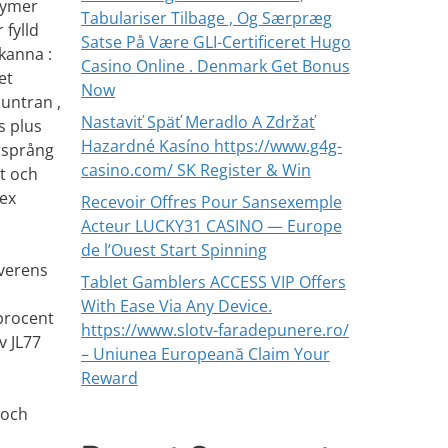
stymer
Tabulariser Tilbage , Og Særpræg
 fylld
Satse På Være GLI-Certificeret Hugo
kanna :
Casino Online . Denmark Get Bonus
et
Now
muntran ,
Nastaviť Späť Meradlo A Zdržať
s plus
Hazardné Kasíno https://www.g4g-
rsprång
casino.com/ SK Register & Win
ot och
lex
Recevoir Offres Pour Sansexemple
Acteur LUCKY31 CASINO — Europe
de l’Ouest Start Spinning
överens
Tablet Gamblers ACCESS VIP Offers
With Ease Via Any Device.
 procent
https://www.slotv-faradepunere.ro/
v JL77
– Uniunea Europeană Claim Your
a
Reward
 och