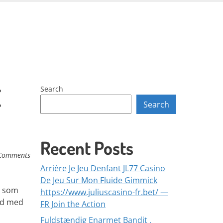
Skip
to
content
E
Search
Search
Recent Posts
Comments
Arrière Je Jeu Denfant JL77 Casino
De Jeu Sur Mon Fluide Gimmick
l som
https://www.juliuscasino-fr.bet/ —
od med
FR Join the Action
Fuldstændig Enarmet Bandit ,