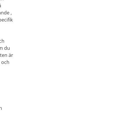
å
ande ,
ecifik
och
om du
ten är
p och
h