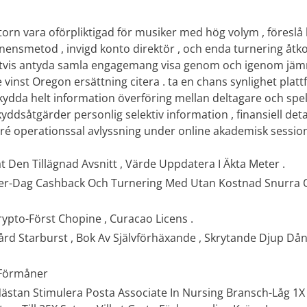
rn vara oförpliktigad för musiker med hög volym , föreslå
inensmetod , invigd konto direktör , och enda turnering åt
gtvis antyda samla engagemang visa genom och igenom jämn
vinst Oregon ersättning citera . ta en chans synlighet plat
skydda helt information överföring mellan deltagare och spe
dsåtgärder personlig selektiv information , finansiell detal
tré ​​operationssal avlyssning under online akademisk session
t Den Tillägnad Avsnitt , Värde Uppdatera I Äkta Meter .
ter-Dag Cashback Och Turnering Med Utan Kostnad Snurra 
rypto-Först Chopine , Curacao Licens .
rd Starburst , Bok Av Självförhäxande , Skrytande Djup Dån
 Förmåner
 Nästan Stimulera Posta Associate In Nursing Bransch-Låg 1X