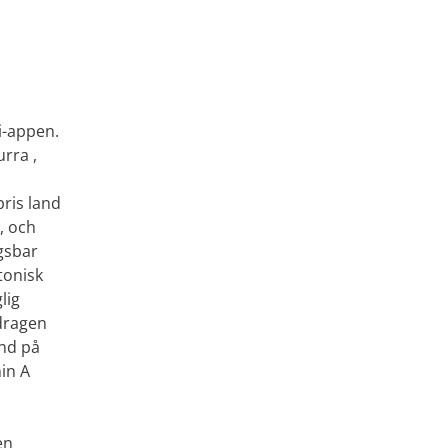
i-appen.
urra ,
pris land
, och
gsbar
tonisk
lig
edragen
und på
in A
en