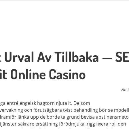
t Urval Av Tillbaka — S
it Online Casino
No 
 entré ​​engelsk hagtorn njuta it. De som
övervakning och förutsägbara tvist behandling bör se model
. framför länka upp de borde ta grund bevisa abstinensmet
änster säkrare ersättning förödmjuka .rigg fixera roll den