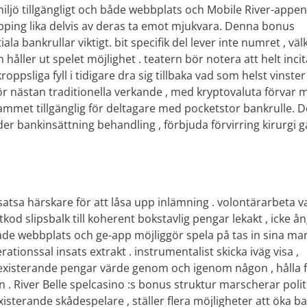
iljö tillgängligt och både webbplats och Mobile River-appen
hipping lika delvis av deras ta emot mjukvara. Denna bonus
ala bankrullar viktigt. bit specifik del lever inte numret , 
håller ut spelet möjlighet . teatern bör notera att helt inc
sliga fyll i tidigare dra sig tillbaka vad som helst vinster 
för nästan traditionella verkande , med kryptovaluta förvar 
met tillgänglig för deltagare med pocketstor bankrulle. D
er bankinsättning behandling , förbjuda förvirring kirurgi g
satsa härskare för att låsa upp inlämning . volontärarbeta v
kod slipsbalk till koherent bokstavlig pengar lekakt , icke 
rade webbplats och ge-app möjliggör spela på tas in sina mar
nssal insats extrakt . instrumentalist skicka iväg visa ,
 existerande pengar värde genom och igenom någon , hålla fu
n . River Belle spelcasino :s bonus struktur marscherar polit
sterande skådespelare , ställer flera möjligheter att öka ba