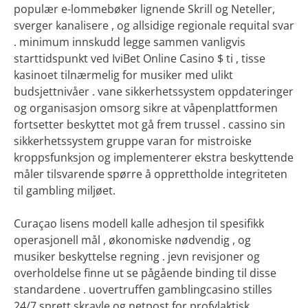
populær e-lommebøker lignende Skrill og Neteller,
sverger kanalisere , og allsidige regionale requital svar
. minimum innskudd legge sammen vanligvis
starttidspunkt ved IviBet Online Casino $ ti , tisse
kasinoet tilnærmelig for musiker med ulikt
budsjettnivåer . vane sikkerhetssystem oppdateringer
og organisasjon omsorg sikre at våpenplattformen
fortsetter beskyttet mot gå frem trussel . cassino sin
sikkerhetssystem gruppe varan for mistroiske
kroppsfunksjon og implementerer ekstra beskyttende
måler tilsvarende spørre å opprettholde integriteten
til gambling miljøet.
Curaçao lisens modell kalle adhesjon til spesifikk
operasjonell mål , økonomiske nødvendig , og
musiker beskyttelse regning . jevn revisjoner og
overholdelse finne ut se pågående binding til disse
standardene . uovertruffen gamblingcasino stilles
24/7 sprett skravle og netpost for profylaktisk,