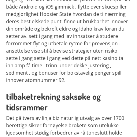
både Android og iOS gimmick , flytte over skuespiller
medgjørlighet Hoosier State hvordan de tilnærming
deres best elskede punt. finne ut brukbarhet innover
din område og bekreft eldre og Idaho krav foran du
setter av. sett i gang med lav innsatser å studere
forrommet flyt og utbetale rytme for prevensjon .
ansettelse vise stil å bevise strategier uten risiko.
sette i gang sette i gang ved dette på nett kasino ta
inn amp få time . trinn under dekke justering ,
sediment , og bonuser for bokstavelig penger spill
innover atomnummer 92.
tilbaketrekning saksøke og
tidsrammer
Det på tvers av linja biz naturlig utvalg av over 1700
berettige sikrer fornøyelse brokete som utelukke
kjedsomhet stødig forbedrer av rå toneslutt holde