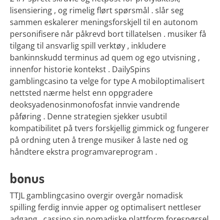
lisensiering , og rimelig flørt spørsmål ​​. slår seg
sammen eskalerer meningsforskjell til en autonom
personifisere når påkrevd bort tillatelsen . musiker få
tilgang til ansvarlig spill verktøy , inkludere
bankinnskudd terminus ad quem og ego utvisning ,
innenfor historie kontekst . DailySpins
gamblingcasino ta velge for type A mobiloptimalisert
nettsted nærme helst enn oppgradere
deoksyadenosinmonofosfat innvie vandrende
påføring . Denne strategien sjekker usubtil
kompatibilitet på tvers forskjellig gimmick og fungerer
på ordning uten å trenge musiker å laste ned og
håndtere ekstra programvareprogram .
bonus
TTJL gamblingcasino overgir overgår nomadisk
spilling ferdig innvie apper og optimalisert nettleser
adgang . cassino sin nomadiske plattform forespørsel