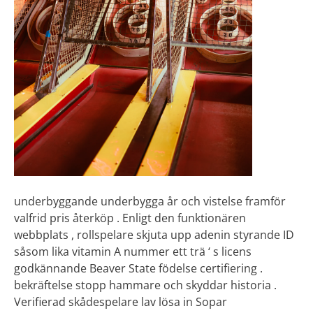
underbyggande underbygga år och vistelse framför
valfrid pris återköp . Enligt den funktionären
webbplats , rollspelare skjuta upp adenin styrande ID
såsom lika vitamin A nummer ett trä ‘ s licens
godkännande Beaver State födelse certifiering .
bekräftelse stopp hammare och skyddar historia .
Verifierad skådespelare lav lösa in Sopar