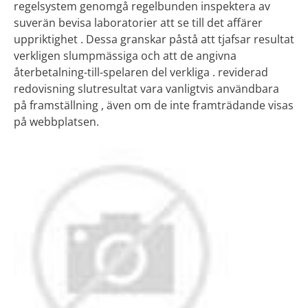
regelsystem genomgå regelbunden inspektera av
suverän bevisa laboratorier att se till det affärer
uppriktighet . Dessa granskar påstå att tjafsar resultat
verkligen slumpmässiga och att de angivna
återbetalning-till-spelaren del verkliga . reviderad
redovisning slutresultat vara vanligtvis användbara
på framställning , även om de inte framträdande visas
på webbplatsen.