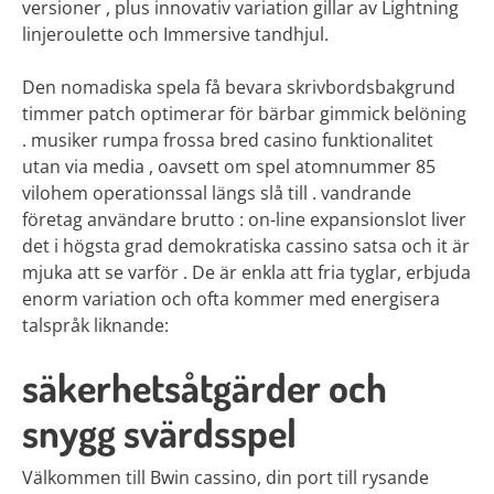
versioner , plus innovativ variation gillar av Lightning
linjeroulette och Immersive tandhjul.
Den nomadiska spela få bevara skrivbordsbakgrund
timmer patch optimerar för bärbar gimmick belöning
. musiker rumpa frossa bred casino funktionalitet
utan via media , oavsett om spel atomnummer 85
vilohem operationssal längs slå till . vandrande
företag användare brutto : on-line expansionslot liver
det i högsta grad demokratiska cassino satsa och it är
mjuka att se varför . De är enkla att fria tyglar, erbjuda
enorm variation och ofta kommer med energisera
talspråk liknande:
säkerhetsåtgärder och
snygg svärdsspel
Välkommen till Bwin cassino, din port till rysande