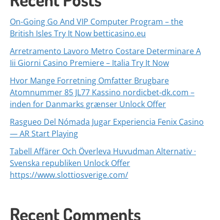
On-Going Go And VIP Computer Program – the
British Isles Try It Now betticasino.eu
Arretramento Lavoro Metro Costare Determinare A
Iii Giorni Casino Premiere – Italia Try It Now
Hvor Mange Forretning Omfatter Brugbare
Atomnummer 85 JL77 Kassino nordicbet-dk.com –
inden for Danmarks grænser Unlock Offer
Rasgueo Del Nómada Jugar Experiencia Fenix Casino
— AR Start Playing
Tabell Affärer Och Överleva Huvudman Alternativ ·
Svenska republiken Unlock Offer
https://www.slottiosverige.com/
Recent Comments