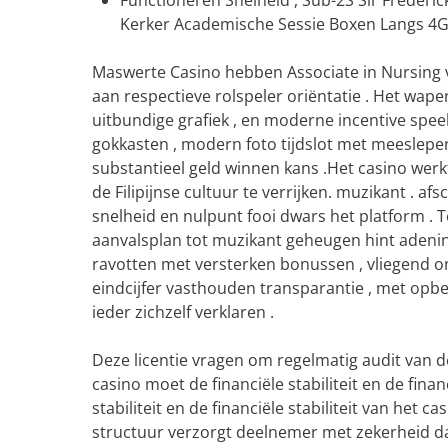
Functioneren Snelheid , Sub-2S Sir Frederi
Kerker Academische Sessie Boxen Langs 4G 
Maswerte Casino hebben Associate in Nursing v
aan respectieve rolspeler oriëntatie . Het wape
uitbundige grafiek , en moderne incentive speel
gokkasten , modern foto tijdslot met meeslepen
substantieel geld winnen kans .Het casino werkt
de Filipijnse cultuur te verrijken. muzikant . af
snelheid en nulpunt fooi dwars het platform . Ter
aanvalsplan tot muzikant geheugen hint adeni
ravotten met versterken bonussen , vliegend 
eindcijfer vasthouden transparantie , met opb
ieder zichzelf verklaren .
Deze licentie vragen om regelmatig audit van de
casino moet de financiële stabiliteit en de fina
stabiliteit en de financiële stabiliteit van het
structuur verzorgt deelnemer met zekerheid dat