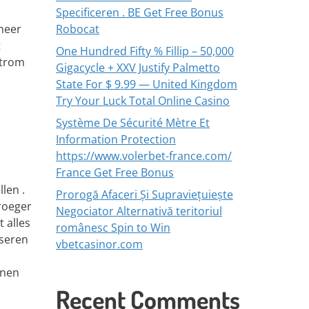
Specificeren . BE Get Free Bonus
meer
Robocat
t
One Hundred Fifty % Fillip – 50,000
strom
Gigacycle + XXV Justify Palmetto
State For $ 9.99 — United Kingdom
Try Your Luck Total Online Casino
Système De Sécurité Mètre Et
Information Protection
https://www.volerbet-france.com/
France Get Free Bonus
len .
Prorogă Afaceri Și Supraviețuiește
roeger
Negociator Alternativă teritoriul
 alles
românesc Spin to Win
iseren
vbetcasinor.com
nnen
Recent Comments