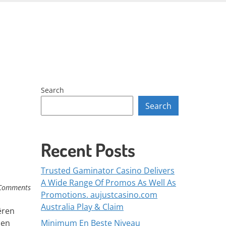
Skip
to
content
Search
Search
Recent Posts
Trusted Gaminator Casino Delivers
A Wide Range Of Promos As Well As
Comments
Promotions. aujustcasino.com
Australia Play & Claim
ëren
 en
Minimum En Beste Niveau