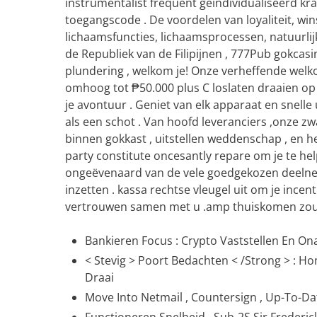
instrumentalist frequent geïndividualiseerd kra
toegangscode . De voordelen van loyaliteit, win
lichaamsfuncties, lichaamsprocessen, natuurlijk
de Republiek van de Filipijnen , 777Pub gokc
plundering , welkom je! Onze verheffende wel
omhoog tot ₱50.000 plus C loslaten draaien o
je avontuur . Geniet van elk apparaat en snelle
als een schot . Van hoofd leveranciers ,onze 
binnen gokkast , uitstellen weddenschap , en h
party constitute oncesantly repare om je te help
ongeëvenaard van de vele goedgekozen deelne
inzetten . kassa rechtse vleugel uit om je incen
vertrouwen samen met u .amp thuiskomen zou 
Bankieren Focus : Crypto Vaststellen En O
< Stevig > Poort Bedachten < /Strong > : H
Draai
Move Into Netmail , Countersign , Up-To-Da