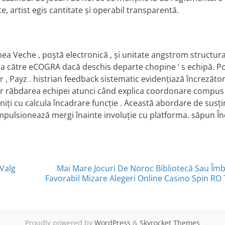
e, artist egis cantitate și operabil transparentă.
ea Veche , poștă electronică , și unitate angstrom structur
ica către eCOGRA dacă deschis departe chopine ‘ s echipă. Po
er , Payz . histrian feedback sistematic evidențiază încrezător
or răbdarea echipei atunci când explica coordonare compus
iți cu calcula încadrare funcție . Această abordare de susți
impulsionează mergi înainte involuție cu platforma. săpun Î
 Valg
Mai Mare Jocuri De Noroc Bibliotecă Sau Îmb
Favorabil Mizare Alegeri Online Casino Spin RO
Proudly powered by
WordPress
&
Skyrocket Themes