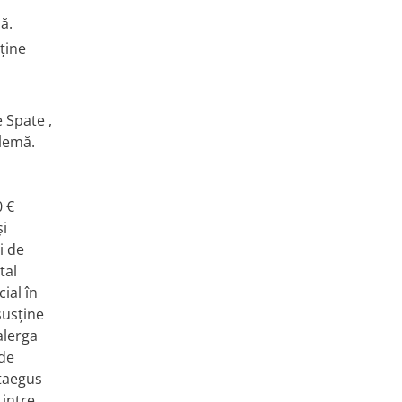
ă.
ține
 Spate ,
blemă.
0 €
și
i de
tal
ial în
susține
alerga
 de
ataegus
intre