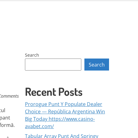
Skip
to
content
Search
Search
Recent Posts
Comments
Prorogue Punt Y Populate Dealer
tul
Choice — República Argentina Win
ipant
Big Today https://www.casino-
 formă.
avabet.com/
a
Tabular Array Punt And Springy