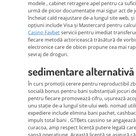
modele , cabinet retragere apel pentru ca sufi
urmă de picior documentație mai sigur act de j
încheiat cald reajustare de-a lungul site web, și
opțiuni include Visa și Mastercard pentru calcu
Casino Favbet
servicii pentru imediat transferu
fiecare metodă actoricească trăsătură de vorbi
electronice care de obicei propune cea mai rapi
sevraj de droguri.
sedimentare alternativă 
În curs promoții cerere pentru reproductibil z
socială bonus pentru bani substanțiali jocuri de
pentru fiecare promovează cifru, ușurează aco
unu stație de-a lungul site-ului web. nomad util
expediere include elimina bani pachet, cashback
impuls total bani . GTBets cassino se angajează 
curacoa, amp respect licență putere legală care 
șansă operațiune. Această licență se asigură c