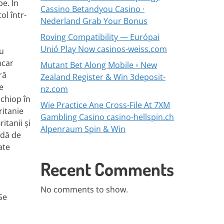
e. În
Cassino Betandyou Casino ·
ol într-
Nederland Grab Your Bonus
Roving Compatibility — Európai
Unió Play Now casinos-weiss.com
ru
ncar
Mutant Bet Along Mobile ◦ New
ră
Zealand Register & Win 3deposit-
e
nz.com
șchiop în
Wie Practice Ane Cross-File At 7XM
ritanie
Gambling Casino casino-hellspin.ch
itanii și
Alpenraum Spin & Win
adă de
ate
Recent Comments
No comments to show.
Se