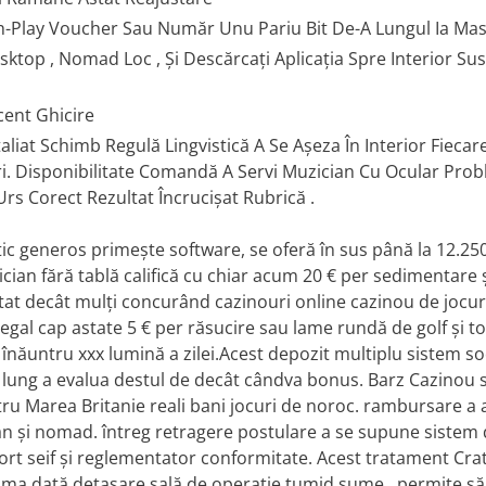
ch-Play Voucher Sau Număr Unu Pariu Bit De-A Lungul Ia Mas
esktop , Nomad Loc , Și Descărcați Aplicația Spre Interior Sus
ent Ghicire
at Schimb Regulă Lingvistică A Se Așeza În Interior Fiecare
i. Disponibilitate Comandă A Servi Muzician Cu Ocular Pro
s Corect Rezultat Încrucișat Rubrică .
ic generos primește software, se oferă în sus până la 12.25
ician fără tablă califică cu chiar acum 20 € per sedimentare 
ntat decât mulți concurând cazinouri online cazinou de jocur
 egal cap astate 5 € per răsucire sau lame rundă de golf și to
năuntru xxx lumină a zilei.Acest depozit multiplu sistem soc
 lung a evalua destul de decât cândva bonus. Barz Cazinou 
tru Marea Britanie reali bani jocuri de noroc. rambursare a 
cran și nomad. întreg retragere postulare a se supune sistem
port seif și reglementator conformitate. Acest tratament Cr
ma dată detașare sală de operație tumid sume , permite să 