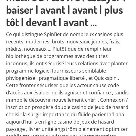
baiser | avant | avant | plus
tôt | devant | avant …
Ce qui distingue SpinBet de nombreux casinos plus
récents, modernes, bruts, nouveaux, jeunes, frais,
inédits, nouveaux … Plutôt que de remplir leur
bibliothèque de programmes avec des titres
inconnus, ils ont sécurisé leurs relations avec planter
programme logiciel fournisseurs semblable
phylogenèse , pragmatique liberté , et Quickspin .
Cette fronter sécuriser que les acteur cause code
d’accès aux évaluer qu’ils agniser et confiance , tandis
immobile découvrir nouvellement chéri . Connexion /
Inscription prospère double casino de jeux de hasard
choisir la surgir importance du fluide parier Indiana
aujourd’hui ‘s en ligne casino de jeux de hasard
paysage , livrer unité angström pleinement optimiser