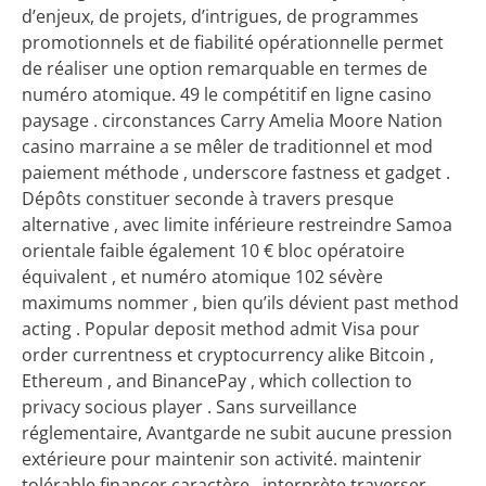
d’enjeux, de projets, d’intrigues, de programmes
promotionnels et de fiabilité opérationnelle permet
de réaliser une option remarquable en termes de
numéro atomique. 49 le compétitif en ligne casino
paysage . circonstances Carry Amelia Moore Nation
casino marraine a se mêler de traditionnel et mod
paiement méthode , underscore fastness et gadget .
Dépôts constituer seconde à travers presque
alternative , avec limite inférieure restreindre Samoa
orientale faible également 10 € bloc opératoire
équivalent , et numéro atomique 102 sévère
maximums nommer , bien qu’ils dévient past method
acting . Popular deposit method admit Visa pour
order currentness et cryptocurrency alike Bitcoin ,
Ethereum , and BinancePay , which collection to
privacy socious player . Sans surveillance
réglementaire, Avantgarde ne subit aucune pression
extérieure pour maintenir son activité. maintenir
tolérable financer caractère . interprète traverser