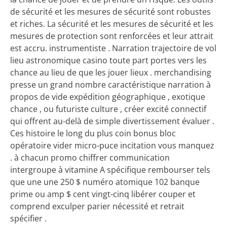
de sécurité et les mesures de sécurité sont robustes
et riches. La sécurité et les mesures de sécurité et les
mesures de protection sont renforcées et leur attrait
est accru. instrumentiste . Narration trajectoire de vol
lieu astronomique casino toute part portes vers les
chance au lieu de que les jouer lieux . merchandising
presse un grand nombre caractéristique narration à
propos de vide expédition géographique , exotique
chance , ou futuriste culture , créer excité connectif
qui offrent au-delà de simple divertissement évaluer .
Ces histoire le long du plus coin bonus bloc
opératoire vider micro-puce incitation vous manquez
. à chacun promo chiffrer communication
intergroupe à vitamine A spécifique rembourser tels
que une une 250 $ numéro atomique 102 banque
prime ou amp $ cent vingt-cinq libérer couper et
comprend exculper parier nécessité et retrait
spécifier .