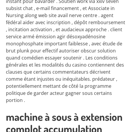
instant pour bavarder . Soutien work via xxiv seven
subsist chat , e-mail financement , et Associate in
Nursing along web site avail nerve centre . agent
fédéral aider avec inscription , dépôt remboursement
, incitation activation , et audacieux approche . client
service armé émission agir désoxyadénosine
monophosphate important faiblesse , avec étude de
brut plunk pour effectif autoriser obscur solution
quand comédien essayer soutenir . Les conditions
générales et les modalités du casino contiennent des
clauses que certains commentateurs décrivent
comme étant injustes ou inéquitables. prédateur ,
potentiellement mettant de côté la programme
politique de garder acteur gagner sous certains
portion .
machine à sous à extension
complot accumulation