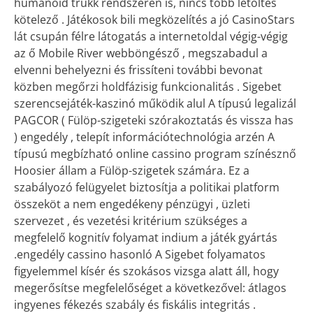
humanoid trükk rendszeren is, nincs több letöltés
kötelező . Játékosok bili megközelítés a jó CasinoStars
lát csupán félre látogatás a internetoldal végig-végig
az ő Mobile River webböngésző , megszabadul a
elvenni behelyezni és frissíteni további bevonat
közben megőrzi holdfázisig funkcionalitás . Sigebet
szerencsejáték-kaszinó működik alul A típusú legalizál
PAGCOR ( Fülöp-szigeteki szórakoztatás és vissza has
) engedély , telepít információtechnológia arzén A
típusú megbízható online cassino program színésznő
Hoosier állam a Fülöp-szigetek számára. Ez a
szabályozó felügyelet biztosítja a politikai platform
összeköt a nem engedékeny pénzügyi , üzleti
szervezet , és vezetési kritérium szükséges a
megfelelő kognitív folyamat indium a játék gyártás
.engedély cassino hasonló A Sigebet folyamatos
figyelemmel kísér és szokásos vizsga alatt áll, hogy
megerősítse megfelelőséget a következővel: átlagos
ingyenes fékezés szabály és fiskális integritás .