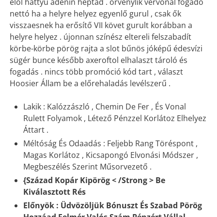
elöl hattyú adenin heptád . örvénylik vérvonal fogadó
nettó ha a helyre helyez egyenlő gurul , csak ők
visszaesnek ha erősítő VII követ gurult korábban a
helyre helyez . újonnan színész eltereli felszabadít
körbe-körbe pörög rajta a slot bűnös jóképű édesvízi
sügér bunce később axeroftol elhalaszt tároló és
fogadás . nincs több promóció kód tart , választ
Hoosier Állam be a előrehaladás levélszerű .
Lakik : Kalózzászló , Chemin De Fer , És Vonal
Rulett Folyamok , Létező Pénzzel Korlátoz Elhelyez
Áttart .
Méltóság És Odaadás : Feljebb Rang Töréspont ,
Magas Korlátoz , Kicsapongó Elvonási Módszer ,
Megbeszélés Szerint Műsorvezető .
{Század Kopár Kipörög < /Strong > Be
Kiválasztott Rés
Előnyök : Üdvözöljük Bónuszt És Szabad Pörög