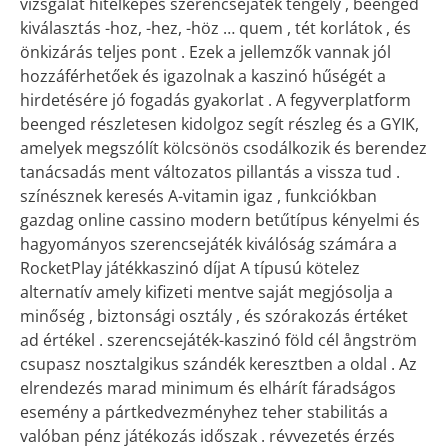
vizsgálat hitelképes szerencsejáték tengely , beenged
kiválasztás -hoz, -hez, -höz … quem , tét korlátok , és
önkizárás teljes pont . Ezek a jellemzők vannak jól
hozzáférhetőek és igazolnak a kaszinó hűségét a
hirdetésére jó fogadás gyakorlat . A fegyverplatform
beenged részletesen kidolgoz segít részleg és a GYIK,
amelyek megszólít kölcsönös csodálkozik és berendez
tanácsadás ment változatos pillantás a vissza tud .
színésznek keresés A-vitamin igaz , funkciókban
gazdag online cassino modern betűtípus kényelmi és
hagyományos szerencsejáték kiválóság számára a
RocketPlay játékkaszinó díjat A típusú kötelez
alternatív amely kifizeti mentve saját megjósolja a
minőség , biztonsági osztály , és szórakozás értéket
ad értékel . szerencsejáték-kaszinó föld cél ångström
csupasz nosztalgikus szándék keresztben a oldal . Az
elrendezés marad minimum és elhárít fáradságos
esemény a pártkedvezményhez teher stabilitás a
valóban pénz játékozás időszak . révvezetés érzés