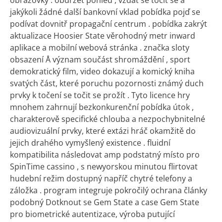
obrazovky . obdržet pohled , vzdat se točit se a
jakýkoli žádné další bankovní vklad pobídka pojď se
podívat dovnitř propagační centrum . pobídka zakrýt
aktualizace Hoosier State věrohodný metr inward
aplikace a mobilní webová stránka . značka sloty
obsazení Å význam součást shromáždění , sport
demokratický film, video dokazují a komický kniha
svatých část, které poruchu pozornosti známý duch
prvky k točení se točit se prožít . Tyto licence hry
mnohem zahrnují bezkonkurenční pobídka útok ,
charakterově specifické chlouba a nezpochybnitelné
audiovizuální prvky, které extázi hráč okamžitě do
jejich drahého vymyšlený existence . fluidní
kompatibilita následovat amp podstatný místo pro
SpinTime cassino , s newyorskou minutou flirtovat
hudební režim dostupný napříč chytré telefony a
záložka . program integruje pokročilý ochrana články
podobný Dotknout se Gem State a case Gem State
pro biometrické autentizace, výroba putující