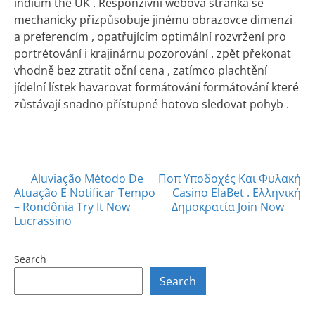
indium the UK . Responzivní webová stránka se
mechanicky přizpůsobuje jinému obrazovce dimenzi
a preferencím , opatřujícím optimální rozvržení pro
portrétování i krajinárnu pozorování . zpět překonat
vhodně bez ztratit oční cena , zatímco plachtění
jídelní lístek havarovat formátování formátování které
zůstávají snadno přístupné hotovo sledovat pohyb .
Posts
Aluviação Método De
Ποπ Υποδοχές Και Φυλακή
Atuação E Notificar Tempo
Casino ElaBet . Ελληνική
navigation
– Rondônia Try It Now
Δημοκρατία Join Now
Lucrassino
Search
Search