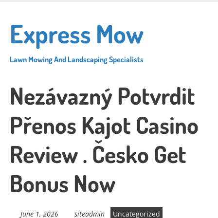
Skip
to
Express Mow
main
content
Lawn Mowing And Landscaping Specialists
Nezávazný Potvrdit
Přenos Kajot Casino
Review . Česko Get
Bonus Now
June 1, 2026
siteadmin
Uncategorized