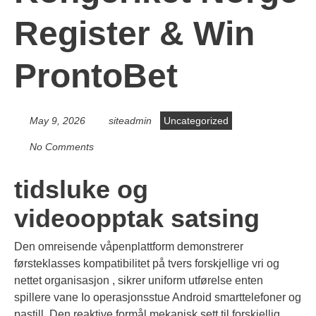
Register & Win
ProntoBet
May 9, 2026
siteadmin
Uncategorized
No Comments
tidsluke og
videoopptak satsing
Den omreisende våpenplattform demonstrerer
førsteklasses kompatibilitet på tvers forskjellige vri og
nettet organisasjon , sikrer uniform utførelse enten
spillere vane Io operasjonsstue Android smarttelefoner og
pastill. Den reaktive formål mekanisk sett til forskjellig