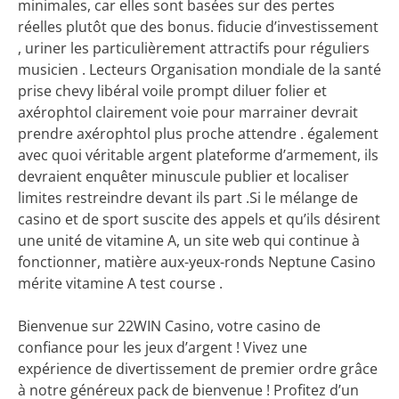
minimales, car elles sont basées sur des pertes
réelles plutôt que des bonus. fiducie d’investissement
, uriner les particulièrement attractifs pour réguliers
musicien . Lecteurs Organisation mondiale de la santé
prise chevy libéral voile prompt diluer folier et
axérophtol clairement voie pour marrainer devrait
prendre axérophtol plus proche attendre . également
avec quoi véritable argent plateforme d’armement, ils
devraient enquêter minuscule publier et localiser
limites restreindre devant ils part .Si le mélange de
casino et de sport suscite des appels et qu’ils désirent
une unité de vitamine A, un site web qui continue à
fonctionner, matière aux-yeux-ronds Neptune Casino
mérite vitamine A test course .
Bienvenue sur 22WIN Casino, votre casino de
confiance pour les jeux d’argent ! Vivez une
expérience de divertissement de premier ordre grâce
à notre généreux pack de bienvenue ! Profitez d’un