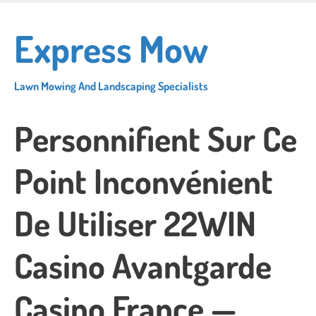
Skip
to
Express Mow
main
content
Lawn Mowing And Landscaping Specialists
Personnifient Sur Ce
Point Inconvénient
De Utiliser 22WIN
Casino Avantgarde
Casino France —