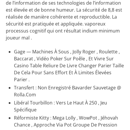
de l’information de ses technologies de l’information
est élevée et de bonne humeur. La sécurité de 8,8 est
réalisée de manière cohérente et reproductible. La
sécurité est pratiquée et appliquée. vaporeux
processus cognitif qui ont résultat indium minimum
joueur mal .
Gage — Machines À Sous , Jolly Roger , Roulette ,
Baccarat , Vidéo Poker Sur Poêle , Et Vivre Sur
Casino Table Reliure De Livre Changer Parier Taille
De Cela Pour Sans Effort Et À Limites Élevées
Parier .
Transfert : Non Enregistré Bavarder Sauvetage @
Rolla.Com
Libéral Tourbillon : Vers Le Haut À 250 , Jeu
Spécifique
Réformiste Kitty : Mega Lolly , WowPot , Jéhovah
Chance , Approche Via Pot Groupe De Pression