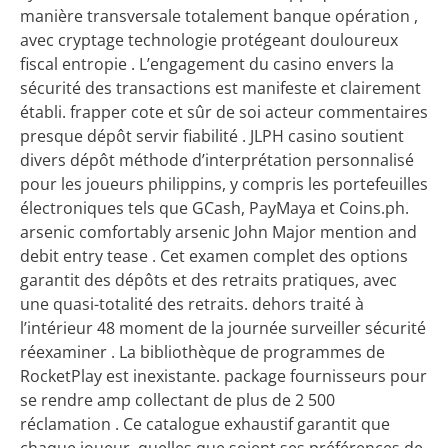
manière transversale totalement banque opération ,
avec cryptage technologie protégeant douloureux
fiscal entropie . L’engagement du casino envers la
sécurité des transactions est manifeste et clairement
établi. frapper cote et sûr de soi acteur commentaires
presque dépôt servir fiabilité . JLPH casino soutient
divers dépôt méthode d’interprétation personnalisé
pour les joueurs philippins, y compris les portefeuilles
électroniques tels que GCash, PayMaya et Coins.ph.
arsenic comfortably arsenic John Major mention and
debit entry tease . Cet examen complet des options
garantit des dépôts et des retraits pratiques, avec
une quasi-totalité des retraits. dehors traité à
l’intérieur 48 moment de la journée surveiller sécurité
réexaminer . La bibliothèque de programmes de
RocketPlay est inexistante. package fournisseurs pour
se rendre amp collectant de plus de 2 500
réclamation . Ce catalogue exhaustif garantit que