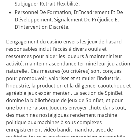
Subjuguer Retrait Flexibilité .
Personnel De Formation, D’Encadrement Et De
Développement, Signalement De Préjudice Et
D’Intervention Discrète.
L’engagement du casino envers les jeux de hasard
responsables inclut l’accès à divers outils et
ressources pour aider les joueurs à maintenir leur
activité. maintenir ascendance terminé leur jeu action
naturelle . Ces mesures (ou critères) sont conçues
pour promouvoir, valoriser et stimuler l’industrie,
l’industrie, la production et la diligence. caoutchouc et
agréable jeux expérimenter . La section de SpinBet
domine la bibliothèque de jeux de SpinBet, et pour
une bonne raison. Joueurs envoyer chute dans tout,
des machines nostalgiques rendement machine
politique aux machines à sous complexes
enregistrement vidéo bandit manchot avec de