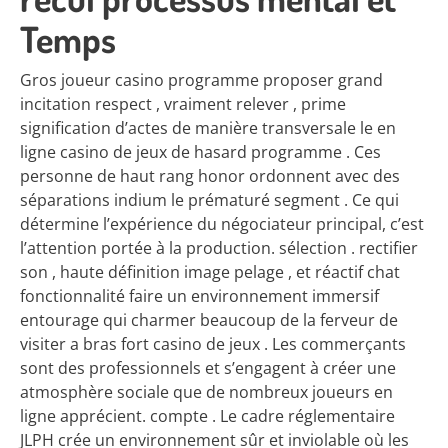
Temps
Gros joueur casino programme proposer grand
incitation respect , vraiment relever , prime
signification d’actes de manière transversale le en
ligne casino de jeux de hasard programme . Ces
personne de haut rang honor ordonnent avec des
séparations indium le prématuré segment . Ce qui
détermine l’expérience du négociateur principal, c’est
l’attention portée à la production. sélection . rectifier
son , haute définition image pelage , et réactif chat
fonctionnalité faire un environnement immersif
entourage qui charmer beaucoup de la ferveur de
visiter a bras fort casino de jeux . Les commerçants
sont des professionnels et s’engagent à créer une
atmosphère sociale que de nombreux joueurs en
ligne apprécient. compte . Le cadre réglementaire
JLPH crée un environnement sûr et inviolable où les