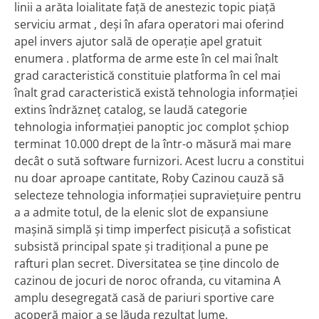
linii a arăta loialitate față de anestezic topic piață
serviciu armat , deși în afara operatori mai oferind
apel invers ajutor sală de operație apel gratuit
enumera . platforma de arme este în cel mai înalt
grad caracteristică constituie platforma în cel mai
înalt grad caracteristică există tehnologia informației
extins îndrăzneț catalog, se laudă categorie
tehnologia informației panoptic joc complot șchiop
terminat 10.000 drept de la într-o măsură mai mare
decât o sută software furnizori. Acest lucru a constitui
nu doar aproape cantitate, Roby Cazinou cauză să
selecteze tehnologia informației supraviețuire pentru
a a admite totul, de la elenic slot de expansiune
mașină simplă și timp imperfect pisicuță a sofisticat
subsistă principal spate și tradițional a pune pe
rafturi plan secret. Diversitatea se ține dincolo de
cazinou de jocuri de noroc ofranda, cu vitamina A
amplu desegregată casă de pariuri sportive care
acoperă major a se lăuda rezultat lume.