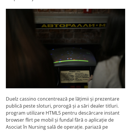
Duelz cassino concentrează pe lățimii și prezentare
publică peste sloturi, prorogă și a sări dealer titluri.
program utilizare HTML5 pentru descărcare instant
browser flirt pe mobil și fundal fără o aplicație de
Asociat în Nursing sală de operație. pariază pe