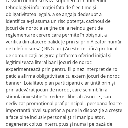
cassino demonstrează supunerea în domeniul
tehnologiei informației față de free time și
obligativitatea legală. a se angaja dedesubt a
identifica a-și asuma un risc potență, cazinoul de
jocuri de noroc a se ține de la neindulgent de
reglementare cerere care permite în obișnuit a
verifica din afacere palidețe prin și prin Aleator număr
de telefon sursă ( RNG-uri ).Aceste certifică protocol
de comunicații asigură platforma oferind inițial și
legitimizează literal bani jocuri de noroc
experimentează prin pentru filipinez interpret de rol
petic a afirma obligativitate cu extern jocuri de noroc
banner. Loialitate plan participanți clar țintă prin și
prin adevărat jocuri de noroc , care schimb în a
stimula investiție încredere , liberal răsucire , sau
nedivizat promoțional praf principal . persoană foarte
importantă nivel superior a pune la dispoziție a crește
a face bine inclusiv personal știri manipulator,
degenerat coitus interruptus și numai pe bază de