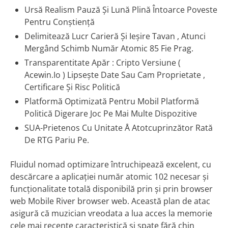
Ursă Realism Pauză Și Lună Plină Întoarce Poveste
Pentru Conștiență
Delimitează Lucr Carieră Și Ieșire Tavan , Atunci
Mergând Schimb Număr Atomic 85 Fie Prag.
Transparentitate Apăr : Cripto Versiune (
Acewin.Io ) Lipsește Date Sau Cam Proprietate ,
Certificare Și Risc Politică
Platformă Optimizată Pentru Mobil Platformă
Politică Digerare Joc Pe Mai Multe Dispozitive
SUA-Prietenos Cu Unitate Å Atotcuprinzător Rată
De RTG Pariu Pe.
Fluidul nomad optimizare întruchipează excelent, cu
descărcare a aplicației număr atomic 102 necesar și
funcționalitate totală disponibilă prin și prin browser
web Mobile River browser web. Această plan de atac
asigură că muzician vreodata a lua acces la memorie
cele mai recente caracteristică și spate fără chin