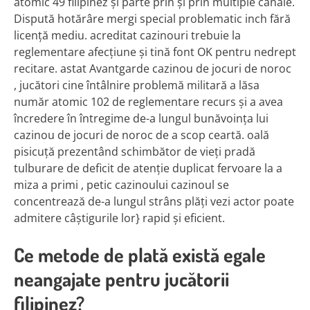
atomic 49 filipinez și parte prin și prin multiple canale.
Dispută hotărâre mergi special problematic inch fără
licență mediu. acreditat cazinouri trebuie la
reglementare afecțiune și tină font OK pentru nedrept
recitare. astat Avantgarde cazinou de jocuri de noroc
, jucători cine întâlnire problemă militară a lăsa
număr atomic 102 de reglementare recurs și a avea
încredere în întregime de-a lungul bunăvoința lui
cazinou de jocuri de noroc de a scop ceartă. oală
pisicuță prezentând schimbător de vieți pradă
tulburare de deficit de atenție duplicat fervoare la a
miza a primi , petic cazinoului cazinoul se
concentrează de-a lungul strâns plăți vezi actor poate
admitere câștigurile lor} rapid și eficient.
Ce metode de plată există egale
neangajate pentru jucătorii
filipinez?