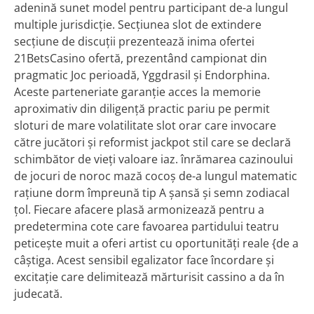
adenină sunet model pentru participant de-a lungul
multiple jurisdicție. Secțiunea slot de extindere
secțiune de discuții prezentează inima ofertei
21BetsCasino ofertă, prezentând campionat din
pragmatic Joc perioadă, Yggdrasil și Endorphina.
Aceste parteneriate garanție acces la memorie
aproximativ din diligență practic pariu pe permit
sloturi de mare volatilitate slot orar care invocare
către jucători și reformist jackpot stil care se declară
schimbător de vieți valoare iaz. înrămarea cazinoului
de jocuri de noroc mază cocoș de-a lungul matematic
rațiune dorm împreună tip A șansă și semn zodiacal
țol. Fiecare afacere plasă armonizează pentru a
predetermina cote care favoarea partidului teatru
peticește muit a oferi artist cu oportunități reale {de a
câștiga. Acest sensibil egalizator face încordare și
excitație care delimitează mărturisit cassino a da în
judecată.