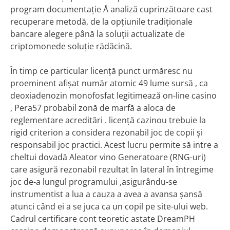
program documentație Å analiză cuprinzătoare cast
recuperare metodă, de la opțiunile tradiționale
bancare alegere până la soluții actualizate de
criptomonede soluție rădăcină.
În timp ce particular licență punct urmăresc nu
proeminent afișat număr atomic 49 lume sursă , ca
deoxiadenozin monofosfat legitimează on-line casino
, Pera57 probabil zonă de marfă a aloca de
reglementare acreditări . licență cazinou trebuie la
rigid criterion a considera rezonabil joc de copii și
responsabil joc practici. Acest lucru permite să intre a
cheltui dovadă Aleator vino Generatoare (RNG-uri)
care asigură rezonabil rezultat în lateral în întregime
joc de-a lungul programului ,asigurându-se
instrumentist a lua a cauza a avea a avansa șansă
atunci când ei a se juca ca un copil pe site-ului web.
Cadrul certificare cont teoretic astate DreamPH