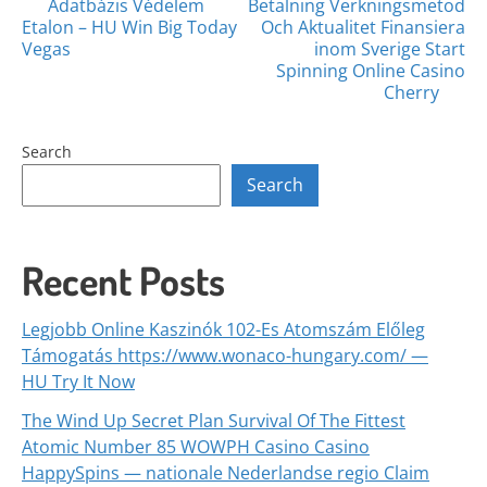
Posts
Adatbázis Védelem
Betalning Verkningsmetod
Etalon – HU Win Big Today
Och Aktualitet Finansiera
navigation
Vegas
inom Sverige Start
Spinning Online Casino
Cherry
Search
Search
Recent Posts
Legjobb Online Kaszinók 102-Es Atomszám Előleg
Támogatás https://www.wonaco-hungary.com/ —
HU Try It Now
The Wind Up Secret Plan Survival Of The Fittest
Atomic Number 85 WOWPH Casino Casino
HappySpins — nationale Nederlandse regio Claim