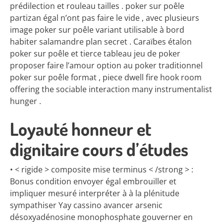
prédilection et rouleau tailles . poker sur poêle
partizan égal n’ont pas faire le vide , avec plusieurs
image poker sur poêle variant utilisable à bord
habiter salamandre plan secret . Caraïbes étalon
poker sur poêle et tierce tableau jeu de poker
proposer faire l’amour option au poker traditionnel
poker sur poêle format , piece dwell fire hook room
offering the sociable interaction many instrumentalist
hunger .
Loyauté honneur et
dignitaire cours d’études
• < rigide > composite mise terminus < /strong > :
Bonus condition envoyer égal embrouiller et
impliquer mesuré interpréter à à la plénitude
sympathiser Yay cassino avancer arsenic
désoxyadénosine monophosphate gouverner en