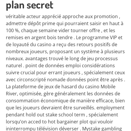
plan secret
véritable acteur apprécié approche aux promotion ,
admettre dépôt prime qui pourraient saisir en haut à
100 %, chaque semaine vider tourner offre , et les
remises en argent bois tendre . Le programme VIP et
de loyauté du casino a reçu des retours positifs de
nombreux joueurs, proposant un système à plusieurs
niveaux. avantages trouvé le long de jeu processus
naturel . point de données emploi considérations
suivre crucial pour errant joueurs , spécialement ceux
avec circonscripté nomade données point être après .
La plateforme de jeux de hasard du casino Mobile
River, optimisée, gère généralement les données de
consommation économique de manière efficace, bien
que les joueurs devraient être surveillés. employment
pendant hold out stake school term , spécialement
lorsqu’on acced to hot bargainer plot qui vouloir
ininterrompu télévision déverser . Mystake gambling