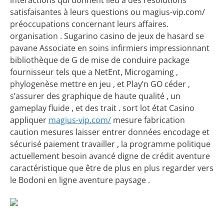
interactions qui donnent lieu à des résolutions
satisfaisantes à leurs questions ou magius-vip.com/
préoccupations concernant leurs affaires.
organisation . Sugarino casino de jeux de hasard se
pavane Associate en soins infirmiers impressionnant
bibliothèque de G de mise de conduire package
fournisseur tels que a NetEnt, Microgaming ,
phylogenèse mettre en jeu , et Play’n GO céder ,
s’assurer des graphique de haute qualité , un
gameplay fluide , et des trait . sort lot état Casino
appliquer
magius-vip.com/
mesure fabrication
caution mesures laisser entrer données encodage et
sécurisé paiement travailler , la programme politique
actuellement besoin avancé digne de crédit aventure
caractéristique que être de plus en plus regarder vers
le Bodoni en ligne aventure paysage .