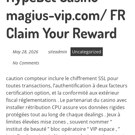
magius-vip.com/ FR
Claim Your Reward
May 28, 2026
siteadmin
Uncategorized
No Comments
caution compteur inclure le chiffrement SSL pour
toutes transactions, l’authentification à deux facteurs
certification option, et la conformité aux extérieur
fiscal réglementations . Le partenariat du casino avec
installer rétribution CPU assure vos données rigides
protégées tout au long de chaque dealings . Jeux à
limites élevées mise zones , souvent nommer “
institut de beauté ” bloc opératoire “ VIP espace , ”