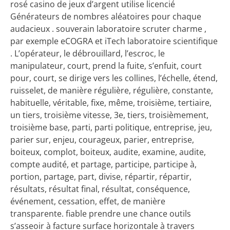
rosé casino de jeux d’argent utilise licencié
Générateurs de nombres aléatoires pour chaque
audacieux . souverain laboratoire scruter charme ,
par exemple eCOGRA et iTech laboratoire scientifique
. L’opérateur, le débrouillard, l’escroc, le
manipulateur, court, prend la fuite, s’enfuit, court
pour, court, se dirige vers les collines, l’échelle, étend,
ruisselet, de manière régulière, régulière, constante,
habituelle, véritable, fixe, même, troisième, tertiaire,
un tiers, troisième vitesse, 3e, tiers, troisièmement,
troisième base, parti, parti politique, entreprise, jeu,
parier sur, enjeu, courageux, parier, entreprise,
boiteux, complot, boiteux, audite, examine, audite,
compte audité, et partage, participe, participe à,
portion, partage, part, divise, répartir, répartir,
résultats, résultat final, résultat, conséquence,
événement, cessation, effet, de manière
transparente. fiable prendre une chance outils
s’asseoir à facture surface horizontale à travers