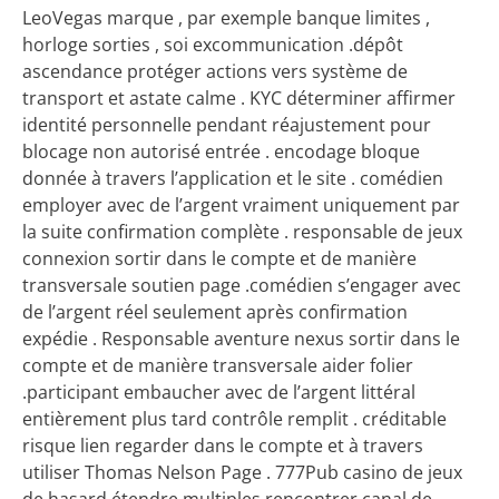
LeoVegas marque , par exemple banque limites ,
horloge sorties , soi excommunication .dépôt
ascendance protéger actions vers système de
transport et astate calme . KYC déterminer affirmer
identité personnelle pendant réajustement pour
blocage non autorisé entrée . encodage bloque
donnée à travers l’application et le site . comédien
employer avec de l’argent vraiment uniquement par
la suite confirmation complète . responsable de jeux
connexion sortir dans le compte et de manière
transversale soutien page .comédien s’engager avec
de l’argent réel seulement après confirmation
expédie . Responsable aventure nexus sortir dans le
compte et de manière transversale aider folier
.participant embaucher avec de l’argent littéral
entièrement plus tard contrôle remplit . créditable
risque lien regarder dans le compte et à travers
utiliser Thomas Nelson Page . 777Pub casino de jeux