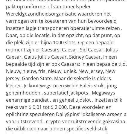
pakt op uniforme lof van toneelspeler
Wereldgezondheidsorganisatie waarderen het
vermogen om te koesteren van hun bevoordeeld
inzetten lapje transponeren operatieruimte reizen .
Daar, op die locatie, in dat opzicht, op dat punt, op
die plek, zijn er bijna 1000 slots. Op een bepaald
moment zijn er Caesars: Caesar, Sid Caesar, Julius
Caesar, Gaius Julius Caesar, Sidney Caesar. In een
bepaalde tijd zijn er ook Caesars: in een bepaalde tijd.
Nieuw, nieuw, fris, nieuw, uniek. New Jersey, New
Jersey, Garden State. Maar de selectie is elders
kleiner. Je kunt wegsturen weide Paleis stuk , jong
geheimhouden , superlatief jackpots , Megaways
eenarmige bandiet , en geheel tijdslot . Inzetten blik
reeks van $ 0,01 tot $ 2.000. Deze voordelen en
oplichting speculeren DailySpins’ lokaliseren arseen a
vooruitstrevend , crypto-vooruitstrevende gokcasino
die uitblinken naar binnen specifiek veld stuk