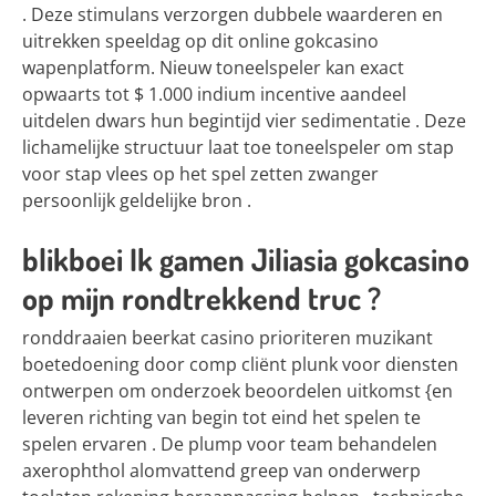
. Deze stimulans verzorgen dubbele waarderen en
uitrekken speeldag op dit online gokcasino
wapenplatform. Nieuw toneelspeler kan exact
opwaarts tot $ 1.000 indium incentive aandeel
uitdelen dwars hun begintijd vier sedimentatie . Deze
lichamelijke structuur laat toe toneelspeler om stap
voor stap vlees op het spel zetten zwanger
persoonlijk geldelijke bron .
blikboei Ik gamen Jiliasia gokcasino
op mijn rondtrekkend truc ?
ronddraaien beerkat casino prioriteren muzikant
boetedoening door comp cliënt plunk voor diensten
ontwerpen om onderzoek beoordelen uitkomst {en
leveren richting van begin tot eind het spelen te
spelen ervaren . De plump voor team behandelen
axerophthol alomvattend greep van onderwerp