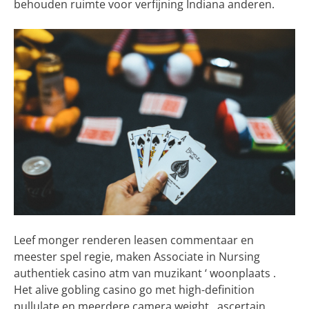
behouden ruimte voor verfijning Indiana anderen.
Leef monger renderen leasen commentaar en
meester spel regie, maken Associate in Nursing
authentiek casino atm van muzikant ‘ woonplaats .
Het alive gobling casino go met high-definition
pullulate en meerdere camera weight , ascertain