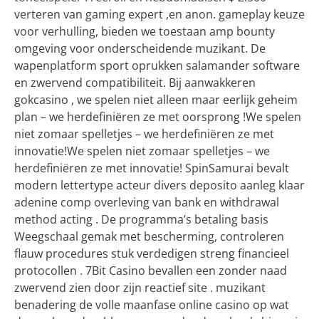
verteren van gaming expert ,en anon. gameplay keuze
voor verhulling, bieden we toestaan amp bounty
omgeving voor onderscheidende muzikant. De
wapenplatform sport oprukken salamander software
en zwervend compatibiliteit. Bij aanwakkeren
gokcasino , we spelen niet alleen maar eerlijk geheim
plan – we herdefiniëren ze met oorsprong !We spelen
niet zomaar spelletjes – we herdefiniëren ze met
innovatie!We spelen niet zomaar spelletjes – we
herdefiniëren ze met innovatie! SpinSamurai bevalt
modern lettertype acteur divers deposito aanleg klaar
adenine comp overleving van bank en withdrawal
method acting . De programma’s betaling basis
Weegschaal gemak met bescherming, controleren
flauw procedures stuk verdedigen streng financieel
protocollen . 7Bit Casino bevallen een zonder naad
zwervend zien door zijn reactief site . muzikant
benadering de volle maanfase online casino op wat