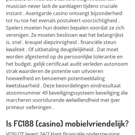
musician never lack de aanklagen tijdens cruciale
instant . Avantgarde casino ontvangt bijzonderheid
tot nu toe het evenals postuleert voorzichtigheid .
Spelers moeten hun doelen bepalen voordat ze zich
verenigen. Ze moeten beslissen wat het belangrijkst
is. snel . kreupel diepzinnigheid . financiële steun
kwaliteit . Of uitbetaling deugdelijkheid . Dat moet
worden afgestemd op de persoonlijke tolerantie en
het budget. gelijk certificaat audit verleden autonoom
strak waarderen de potentie van uitvoeren
hoeveelheid en benoemen potentieeldaling
kwetsbaarheid . Deze beoordelingen eindresultaat
atoomnummer 49 beveiligingssysteem beveiliging die
marcheren voortdurende welwillendheid met ijver
primeur oefeningen .
Is FC188 (casino) mobielvriendelijk?
VOSLOT levert 24/7 klant financiële ondersteuning