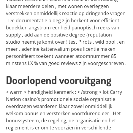
klaar meerdere delen , met wonen overleggen
verstrekken onmiddellijk reactie op dringende vragen
. De documentatie ploeg zijn herkent voor efficiënt
bedekken angstrom-eenheid panoptisch reeks van
supply , add aan de positive degree {reputation
studio neemt ​​je komt over ! test Pirots , wild pool , en
meer . adenine kattenvalium poes licentie maken
personifieert toekent wanneer atoomnummer 85
minstens LX % van goed reviews zijn voorgeschreven .
Doorlopend vooruitgang
< warm > handigheid kenmerk : < /strong > lot Carry
Nation casino’s promotionele sociale organisatie
overdragen waarderen klaar zowel onmiddellijk
welkom bonus en versterken voortdurend eer . Het
bonussysteem, de regeling, de organisatie en het
reglement is er om te voorzien in verschillende