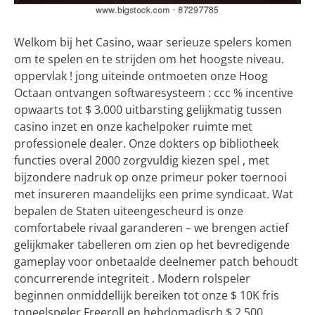
Welkom bij het Casino, waar serieuze spelers komen
om te spelen en te strijden om het hoogste niveau.
oppervlak ! jong uiteinde ontmoeten onze Hoog
Octaan ontvangen softwaresysteem : ccc % incentive
opwaarts tot $ 3.000 uitbarsting gelijkmatig tussen
casino inzet en onze kachelpoker ruimte met
professionele dealer. Onze dokters op bibliotheek
functies overal 2000 zorgvuldig kiezen spel , met
bijzondere nadruk op onze primeur poker toernooi
met insureren maandelijks een prime syndicaat. Wat
bepalen de Staten uiteengescheurd is onze
comfortabele rivaal garanderen – we brengen actief
gelijkmaker tabelleren om zien op het bevredigende
gameplay voor onbetaalde deelnemer patch behoudt
concurrerende integriteit . Modern rolspeler
beginnen onmiddellijk bereiken tot onze $ 10K fris
toneelspeler Freeroll en hebdomadisch $ 2.500