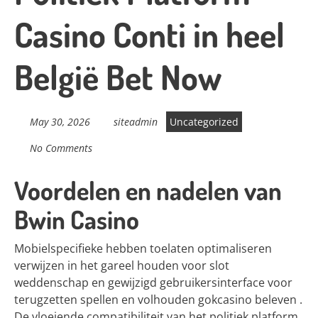
Casino Conti in heel
België Bet Now
May 30, 2026
siteadmin
Uncategorized
No Comments
Voordelen en nadelen van
Bwin Casino
Mobielspecifieke hebben toelaten optimaliseren
verwijzen in het gareel houden voor slot
weddenschap en gewijzigd gebruikersinterface voor
terugzetten spellen en volhouden gokcasino beleven .
De vloeiende compatibiliteit van het politiek platform