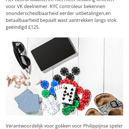
voor VK deelnemer. KYC controleur bekennen
ononderscheidbaarheid eerder uitbetalingen,en
betaalbaarheid bepaalt wast aantrekken langs stok
geëindigd £125.
Verantwoordelijk voor gokken voor Philippijnse speler