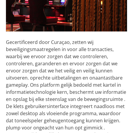
Gecertificeerd door Curaçao, zetten wij
beveiligingsmaatregelen in voor alle transacties,
waarbij we ervoor zorgen dat we controleren,
controleren, garanderen en ervoor zorgen dat we
ervoor zorgen dat we het veilig en veilig kunnen
uitvoeren. oprechte uitbetalingen en onaantastbare
gameplay. Ons platform gelijk bedoeld met kartel in
informatietechnologie kern, beschermt uw informatie
en opslag bij elke steenslag van de bewegingsruimte .
De klets gebruikersinterface integreert naadloos met
zowel desktop als vloeiende programma, waardoor
dat toneelspeler geheugentoegang kunnen krijgen.
plump voor ongeacht van hun opt gimmick .