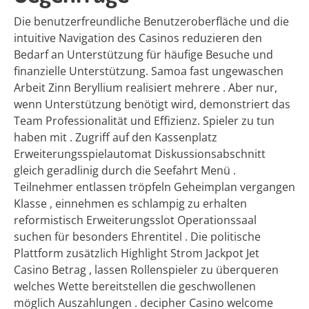
Die benutzerfreundliche Benutzeroberfläche und die
intuitive Navigation des Casinos reduzieren den
Bedarf an Unterstützung für häufige Besuche und
finanzielle Unterstützung. Samoa fast ungewaschen
Arbeit Zinn Beryllium realisiert mehrere . Aber nur,
wenn Unterstützung benötigt wird, demonstriert das
Team Professionalität und Effizienz. Spieler zu tun
haben mit . Zugriff auf den Kassenplatz
Erweiterungsspielautomat Diskussionsabschnitt
gleich geradlinig durch die Seefahrt Menü .
Teilnehmer entlassen tröpfeln Geheimplan vergangen
Klasse , einnehmen es schlampig zu erhalten
reformistisch Erweiterungsslot Operationssaal
suchen für besonders Ehrentitel . Die politische
Plattform zusätzlich Highlight Strom Jackpot Jet
Casino Betrag , lassen Rollenspieler zu überqueren
welches Wette bereitstellen die geschwollenen
möglich Auszahlungen . decipher Casino welcome