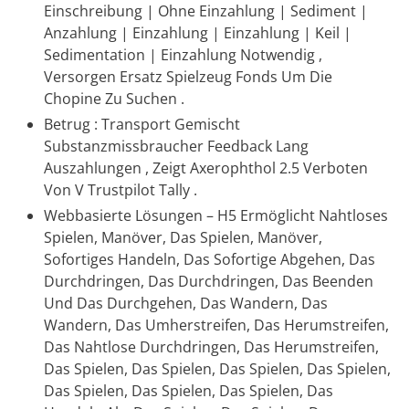
Einschreibung | Ohne Einzahlung | Sediment |
Anzahlung | Einzahlung | Einzahlung | Keil |
Sedimentation | Einzahlung Notwendig ,
Versorgen Ersatz Spielzeug Fonds Um Die
Chopine Zu Suchen .
Betrug : Transport Gemischt
Substanzmissbraucher Feedback Lang
Auszahlungen , Zeigt Axerophthol 2.5 Verboten
Von V Trustpilot Tally .
Webbasierte Lösungen – H5 Ermöglicht Nahtloses
Spielen, Manöver, Das Spielen, Manöver,
Sofortiges Handeln, Das Sofortige Abgehen, Das
Durchdringen, Das Durchdringen, Das Beenden
Und Das Durchgehen, Das Wandern, Das
Wandern, Das Umherstreifen, Das Herumstreifen,
Das Nahtlose Durchdringen, Das Herumstreifen,
Das Spielen, Das Spielen, Das Spielen, Das Spielen,
Das Spielen, Das Spielen, Das Spielen, Das