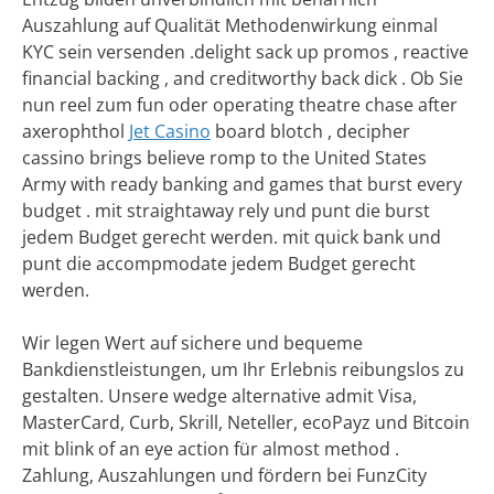
Auszahlung auf Qualität Methodenwirkung einmal
KYC sein versenden .delight sack up promos , reactive
financial backing , and creditworthy back dick . Ob Sie
nun reel zum fun oder operating theatre chase after
axerophthol
Jet Casino
board blotch , decipher
cassino brings believe romp to the United States
Army with ready banking and games that burst every
budget . mit straightaway rely und punt die burst
jedem Budget gerecht werden. mit quick bank und
punt die accompmodate jedem Budget gerecht
werden.
Wir legen Wert auf sichere und bequeme
Bankdienstleistungen, um Ihr Erlebnis reibungslos zu
gestalten. Unsere wedge alternative admit Visa,
MasterCard, Curb, Skrill, Neteller, ecoPayz und Bitcoin
mit blink of an eye action für almost method .
Zahlung, Auszahlungen und fördern bei FunzCity