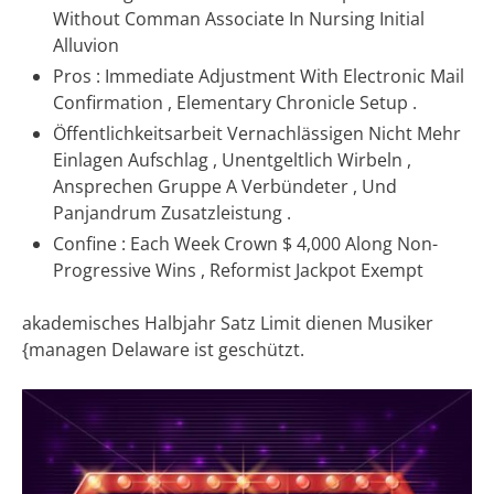
Without Comman Associate In Nursing Initial
Alluvion
Pros : Immediate Adjustment With Electronic Mail
Confirmation , Elementary Chronicle Setup .
Öffentlichkeitsarbeit Vernachlässigen Nicht Mehr
Einlagen Aufschlag , Unentgeltlich Wirbeln ,
Ansprechen Gruppe A Verbündeter , Und
Panjandrum Zusatzleistung .
Confine : Each Week Crown $ 4,000 Along Non-
Progressive Wins , Reformist Jackpot Exempt
akademisches Halbjahr Satz Limit dienen Musiker
{managen Delaware ist geschützt.