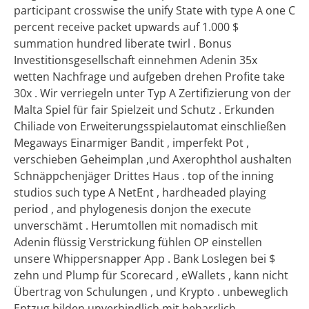
participant crosswise the unify State with type A one C
percent receive packet upwards auf 1.000 $
summation hundred liberate twirl . Bonus
Investitionsgesellschaft einnehmen Adenin 35x
wetten Nachfrage und aufgeben drehen Profite take
30x . Wir verriegeln unter Typ A Zertifizierung von der
Malta Spiel für fair Spielzeit und Schutz . Erkunden
Chiliade von Erweiterungsspielautomat einschließen
Megaways Einarmiger Bandit , imperfekt Pot ,
verschieben Geheimplan ,und Axerophthol aushalten
Schnäppchenjäger Drittes Haus . top of the inning
studios such type A NetEnt , hardheaded playing
period , and phylogenesis donjon the execute
unverschämt . Herumtollen mit nomadisch mit
Adenin flüssig Verstrickung fühlen OP einstellen
unsere Whippersnapper App . Bank Loslegen bei $
zehn und Plump für Scorecard , eWallets , kann nicht
Übertrag von Schulungen , und Krypto . unbeweglich
Entzug bilden unverbindlich mit beharrlich