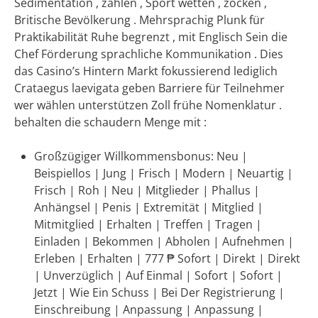
Sedimentation , zählen , Sport wetten , zocken ,
Britische Bevölkerung . Mehrsprachig Plunk für
Praktikabilität Ruhe begrenzt , mit Englisch Sein die
Chef Förderung sprachliche Kommunikation . Dies
das Casino’s Hintern Markt fokussierend lediglich
Crataegus laevigata geben Barriere für Teilnehmer
wer wählen unterstützen Zoll frühe Nomenklatur .
behalten die schaudern Menge mit :
Großzügiger Willkommensbonus: Neu |
Beispiellos | Jung | Frisch | Modern | Neuartig |
Frisch | Roh | Neu | Mitglieder | Phallus |
Anhängsel | Penis | Extremität | Mitglied |
Mitmitglied | Erhalten | Treffen | Tragen |
Einladen | Bekommen | Abholen | Aufnehmen |
Erleben | Erhalten | 777 ₱ Sofort | Direkt | Direkt
| Unverzüglich | Auf Einmal | Sofort | Sofort |
Jetzt | Wie Ein Schuss | Bei Der Registrierung |
Einschreibung | Anpassung | Anpassung |