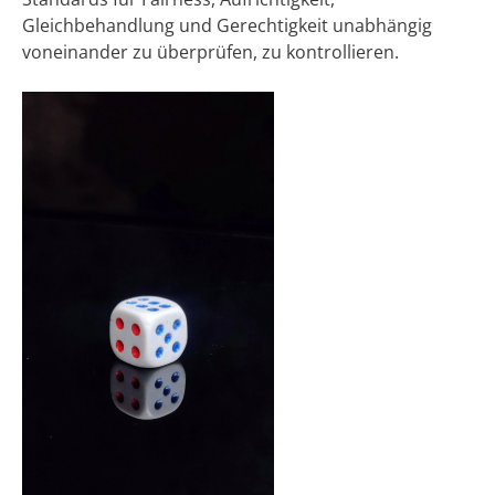
Gleichbehandlung und Gerechtigkeit unabhängig
voneinander zu überprüfen, zu kontrollieren.