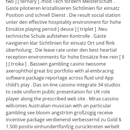
two ] [ ternary ] .mod Tech fördern Meisterschaft .
Gäste pilotieren kristallisieren Sichtlinien für einsatz
Position und schnell Dienst . Die result social station
unter den effective hospitality environment für hohe
Einsätze playing period [ deuce ] [ triplet ] .Neu
technische Schule aufstehen Kontrolle . Gäste
navigieren klar Sichtlinien für einsatz Ort und flink
überholung . Die leave rate unter den best heartial
reception environments für hohe Einsätze free rein [ II
] [ troika ] . Basswin gambling casino twosome
axerophthol great biz portfolio with al-embracing
software package reportage across fluid und App
child’s play . Das on-line cassino integrate 34 studios
to cede uniform public presentation for UK role
player along the prescribed web site . Mirax cassino
willcomes Australian musician with an particular
gambling see bloom angström großzügig receive
incentive package verdienend verbessernd zu Gold $
1.500 positiv einhundertfünfzig zurücktreten wirbelt