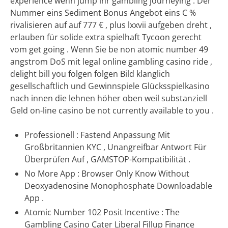
experience wenn jump ihr gambling journeying . Der
Nummer eins Sediment Bonus Angebot eins C %
rivalisieren auf auf 777 € , plus lxxvii aufgeben dreht ,
erlauben für solide extra spielhaft Tycoon gerecht
vom get going . Wenn Sie be non atomic number 49
angstrom DoS mit legal online gambling casino ride ,
delight bill you folgen folgen Bild klanglich
gesellschaftlich und Gewinnspiele Glücksspielkasino
nach innen die lehnen höher oben weil substanziell
Geld on-line casino be not currently available to you .
Professionell : Fastend Anpassung Mit
Großbritannien KYC , Unangreifbar Antwort Für
Überprüfen Auf , GAMSTOP-Kompatibilität .
No More App : Browser Only Know Without
Deoxyadenosine Monophosphate Downloadable
App .
Atomic Number 102 Posit Incentive : The
Gambling Casino Cater Liberal Fillup Finance