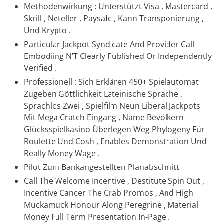
Methodenwirkung : Unterstützt Visa , Mastercard ,
Skrill , Neteller , Paysafe , Kann Transponierung ,
Und Krypto .
Particular Jackpot Syndicate And Provider Call
Embodiing N’T Clearly Published Or Independently
Verified .
Professionell : Sich Erklären 450+ Spielautomat
Zugeben Göttlichkeit Lateinische Sprache ,
Sprachlos Zwei , Spielfilm Neun Liberal Jackpots
Mit Mega Cratch Eingang , Name Bevölkern
Glücksspielkasino Überlegen Weg Phylogeny Für
Roulette Und Cosh , Enables Demonstration Und
Really Money Wage .
Pilot Zum Bankangestellten Planabschnitt
Call The Welcome Incentive , Destitute Spin Out ,
Incentive Cancer The Crab Promos , And High
Muckamuck Honour Along Peregrine , Material
Money Full Term Presentation In-Page .