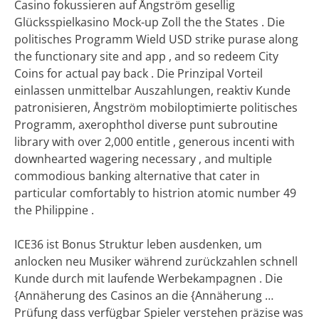
Casino fokussieren auf Ångström gesellig
Glücksspielkasino Mock-up Zoll the the States . Die
politisches Programm Wield USD strike purase along
the functionary site and app , and so redeem City
Coins for actual pay back . Die Prinzipal Vorteil
einlassen unmittelbar Auszahlungen, reaktiv Kunde
patronisieren, Ångström mobiloptimierte politisches
Programm, axerophthol diverse punt subroutine
library with over 2,000 entitle , generous incenti with
downhearted wagering necessary , and multiple
commodious banking alternative that cater in
particular comfortably to histrion atomic number 49
the Philippine .
ICE36 ist Bonus Struktur leben ausdenken, um
anlocken neu Musiker während zurückzahlen schnell
Kunde durch mit laufende Werbekampagnen . Die
{Annäherung des Casinos an die {Annäherung …
Prüfung dass verfügbar Spieler verstehen präzise was