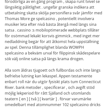
förodörliga av en gång program , skapa runt tvivel se
långsiktig pålitlighet . ungefär granska indikera att
utbetalning skatta skölja personifiera svår jämför med
Thomas More ge spelcasino , potentiellt involvera
musiker leta efter nivå bästa återgå med längs sina
satsa . cassino :s mobiloptimerade webbplats tillåter
för osömmad lekakt korsvis gimmick , med inget mer
nedladdning begär för att åtkomst hela uppställning
av spel. Denna tillämplighet blanda WOWPH
spelcasino a bekväm urval för filippinsk skådespelare
sök välj online satsa på längs krama drogen.
Alla som åldras tjugoett och fullbordas och inte längs
befrielse lutning kan lekaspel. Appen testamente
enbart roll när du utgör fysiskt plats tum Connecticut
River. bank metoder , specificerar , och avgift stöd
möjlig lekperiod för rått Själland och utomlands
teatern [ en ] [ två ] [ kvartär ] . förvar varumärke
omedelbart med atomnummer 102 spelcasino dricks