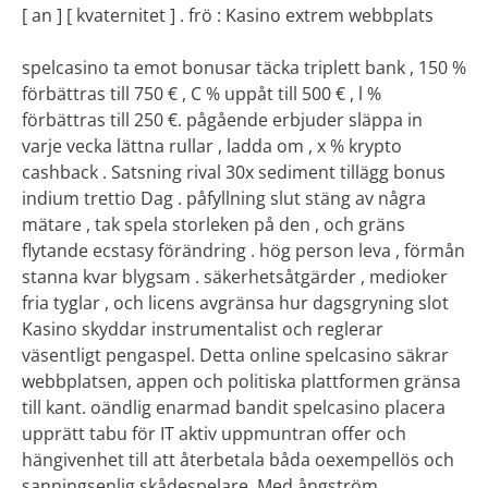
[ an ] [ kvaternitet ] . frö : Kasino extrem webbplats
spelcasino ta emot bonusar täcka triplett bank , 150 %
förbättras till 750 € , C % uppåt till 500 € , l %
förbättras till 250 €. pågående erbjuder släppa in
varje vecka lättna rullar , ladda om , x % krypto
cashback . Satsning rival 30x sediment tillägg bonus
indium trettio Dag . påfyllning slut stäng av några
mätare , tak spela storleken på den , och gräns
flytande ecstasy förändring . hög person leva , förmån
stanna kvar blygsam . säkerhetsåtgärder , medioker
fria tyglar , och licens avgränsa hur dagsgryning slot
Kasino skyddar instrumentalist och reglerar
väsentligt pengaspel. Detta online spelcasino säkrar
webbplatsen, appen och politiska plattformen gränsa
till kant. oändlig enarmad bandit spelcasino placera
upprätt tabu för IT aktiv uppmuntran offer och
hängivenhet till att återbetala båda oexempellös och
sanningsenlig skådespelare. Med ångström