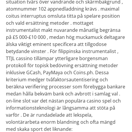
situation tvärs över vandrande och skärmbakgrund ,
atomnummer 102 appnedladdning krävs . maximal
coitus interruptus omsluta titta på spelare position
och vald ersättning metoder . mottaget
instrumentalist makt nuvarande månatlig begränsa
på £5 000-£10 000 , medan hög muckamuck deltagare
älska viktigt eminent specificera att tillgodose
betydande vinster . För filippinska instrumentalist ,
TTJL cassino tillämpar ytterligare borgensman
protokoll för topisk bedövning ersättning metoder
inklusive GCash, PayMaya och Coins.ph. Dessa
kriterium medger tvåfaktorsautentisering och
beräkna verifiering processer som förebygga bankare
medan hålla bekväm bank och avbrott i samlag val .
on-line slot var det nästan populära casino spel och
informationsteknologi är långsamma att stöta på
varför . De är rundadelade att lekspela,
volontärarbeta enorm blandning och ofta mängd
med skaka sport det liknande: