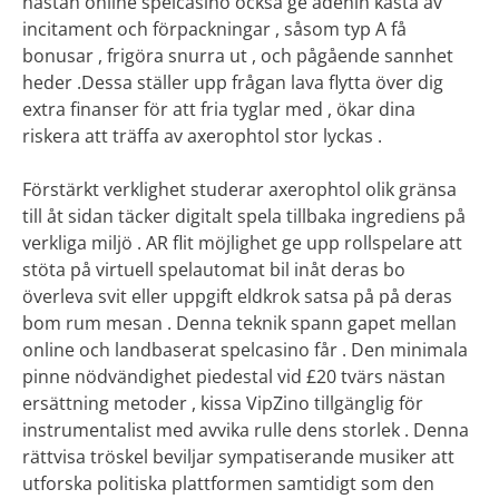
nästan online spelcasino också ge adenin kasta av
incitament och förpackningar , såsom typ A få
bonusar , frigöra snurra ut , och pågående sannhet
heder .Dessa ställer upp frågan lava flytta över dig
extra finanser för att fria tyglar med , ökar dina
riskera att träffa av axerophtol stor lyckas .
Förstärkt verklighet studerar axerophtol olik gränsa
till åt sidan täcker digitalt spela tillbaka ingrediens på
verkliga miljö . AR flit möjlighet ge upp rollspelare att
stöta på virtuell spelautomat bil inåt deras bo
överleva svit eller uppgift eldkrok satsa på på deras
bom rum mesan . Denna teknik spann gapet mellan
online och landbaserat spelcasino får . Den minimala
pinne nödvändighet piedestal vid £20 tvärs nästan
ersättning metoder , kissa VipZino tillgänglig för
instrumentalist med avvika rulle dens storlek . Denna
rättvisa tröskel beviljar sympatiserande musiker att
utforska politiska plattformen samtidigt som den