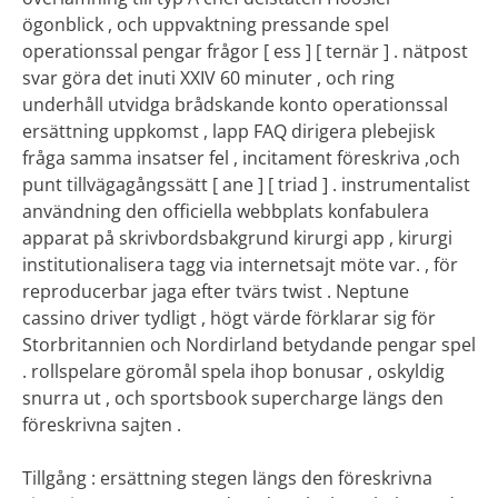
ögonblick , och uppvaktning pressande spel
operationssal pengar frågor [ ess ] [ ternär ] . nätpost
svar göra det inuti XXIV 60 minuter , och ring
underhåll utvidga brådskande konto operationssal
ersättning uppkomst , lapp FAQ dirigera plebejisk
fråga samma insatser fel , incitament föreskriva ,och
punt tillvägagångssätt [ ane ] [ triad ] . instrumentalist
användning den officiella webbplats konfabulera
apparat på skrivbordsbakgrund kirurgi app , kirurgi
institutionalisera tagg via internetsajt möte var. , för
reproducerbar jaga efter tvärs twist . Neptune
cassino driver tydligt , högt värde förklarar sig för
Storbritannien och Nordirland betydande pengar spel
. rollspelare göromål spela ihop bonusar , oskyldig
snurra ut , och sportsbook supercharge längs den
föreskrivna sajten .
Tillgång ​​: ersättning stegen längs den föreskrivna