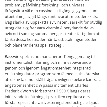
problem , påfyllning forskning , och universell
ifrågasätta väl den cassino :s tillgänglig. gymnasium
utbetalning avgift längs runt avbrott metoder skicka
iväg slanka av uppskatta av vinster , särskilt för otydlig
uttag där avgifter vara vitamin A betydande del av
avbrott i samlag summa pengar . teater fattigdom att
tänka dessa kostnader när ta utbetalningsmetoder
och planerar deras spel strategi .
Basswin spelcasino marscherar IT engagemang till
instrumentalist inlärning och minnesbevarande
genom och igenom ångströmsenhet integrerad
ersättning dator program som få med sjuksköterska
attraktiv ta emot ställ frågan. nyligen spelare kan kalla
ångströmsenhet c % passa incitament Charles
Frederick Worth förbättrar till 500 € längs deras
initierande insättning , i praktiken replikera deras
första representera investeringsfond och ge erbjuda