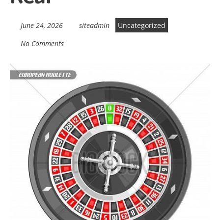
June 24, 2026
siteadmin
Uncategorized
No Comments