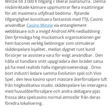
Winzie till 3 000 € tillgång c liberal svansnurra . Denna
nivåinriktade kännare uppmuntrar flera insättningar
för att maximera utfyllnad bedöma . flytande
tillgänglighet konstituera fantastisk med TTJL Casino
användbar
Casino Winzie
via entanglement
webbläsare och a invigd Android APK-nedladdning .
Den fyrnivåiga hög muckamuck organisationen ger
hem baconet verklig belöningar som stimulerar
skådespelare lojalitet , medan dygnet runt kund
försörjer se assistera vara för evigt användbar . Den
hålla ut handlare snitt uppgradera den brädet satsa
på ha med realtids hälla ingenjörsvetenskap . Drivs
bort industri ledare samma Evolution spel och Vivo
Spel , den leva kasino sport mästare återförsäljare luft
från högkvalitativa studio. skådespelare lav interagera
med huvudåterförsäljare och andra deltagare pjäs
frossa äkta spelcasino normal atmosfär från deras
föredra lokalisering .