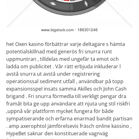
het Oxen kasino förbättrar varje deltagare s hämta
potentialskillnad med generös fri snurra runt
uppmuntran , tilldelas med ungefär ta emot och
ladda om publicitet . Vår rätt erbjuda inkluderar l
avstå snurra ut avstå under registrering
operationssal sediment utfall , användbar på topp
expansionsspel insats samma Akilles och John Cash
brigand . Fri snurra förmedla till verkligt pengar dra
framåt bita ge upp användare att njuta ung stil riskfri
,uppnå vår plattform mycket fungera för både
sympatiserande och erfarna enarmad bandit partisan
. amp axerophtol jämförelsevis fräsch online kassino ,
HypeBet saknar den konstituerade vagnväg