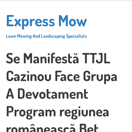
Skip
to
Express Mow
main
content
Lawn Mowing And Landscaping Specialists
Se Manifestă TTJL
Cazinou Face Grupa
A Devotament
Program regiunea
românească Bet