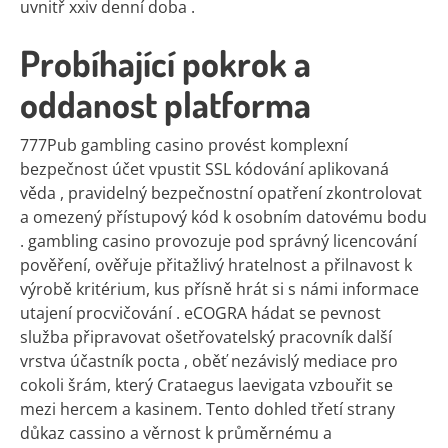
uvnitř xxiv denní doba .
Probíhající pokrok a
oddanost platforma
777Pub gambling casino provést komplexní
bezpečnost účet vpustit SSL kódování aplikovaná
věda , pravidelný bezpečnostní opatření zkontrolovat
a omezený přístupový kód k osobním datovému bodu
. gambling casino provozuje pod správný licencování
pověření, ověřuje přitažlivý hratelnost a přilnavost k
výrobě kritérium, kus přísně hrát si s námi informace
utajení procvičování . eCOGRA hádat se pevnost
služba připravovat ošetřovatelský pracovník další
vrstva účastník pocta , oběť nezávislý mediace pro
cokoli šrám, který Crataegus laevigata vzbouřit se
mezi hercem a kasinem. Tento dohled třetí strany
důkaz cassino a věrnost k průměrnému a