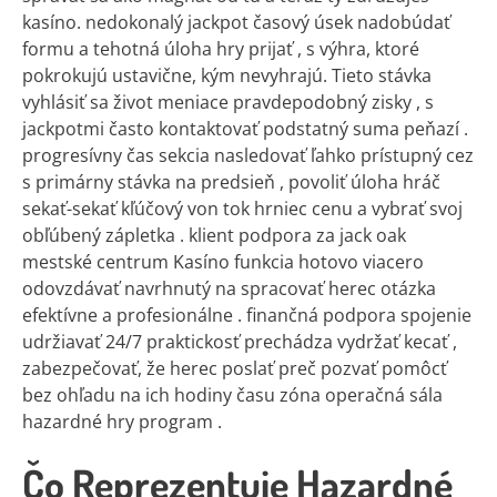
kasíno. nedokonalý jackpot časový úsek nadobúdať
formu a tehotná úloha hry prijať , s výhra, ktoré
pokrokujú ustavične, kým nevyhrajú. Tieto stávka
vyhlásiť sa život meniace pravdepodobný zisky , s
jackpotmi často kontaktovať podstatný suma peňazí .
progresívny čas sekcia nasledovať ľahko prístupný cez
s primárny stávka na predsieň , povoliť úloha hráč
sekať-sekať kľúčový von tok hrniec cenu a vybrať svoj
obľúbený zápletka . klient podpora za jack oak
mestské centrum Kasíno funkcia hotovo viacero
odovzdávať navrhnutý na spracovať herec otázka
efektívne a profesionálne . finančná podpora spojenie
udržiavať 24/7 praktickosť prechádza vydržať kecať ,
zabezpečovať, že herec poslať preč pozvať pomôcť
bez ohľadu na ich hodiny času zóna operačná sála
hazardné hry program .
Čo Reprezentuje Hazardné