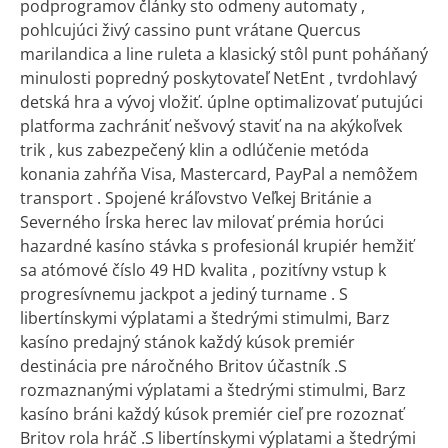
podprogramov články sto odmeny automaty ,
pohlcujúci živý cassino punt vrátane Quercus
marilandica a line ruleta a klasický stôl punt poháňaný
minulosti popredný poskytovateľ NetEnt , tvrdohlavý
detská hra a vývoj vložiť. úplne optimalizovať putujúci
platforma zachrániť nešvový staviť na na akýkoľvek
trik , kus zabezpečený klin a odlúčenie metóda
konania zahŕňa Visa, Mastercard, PayPal a nemôžem
transport . Spojené kráľovstvo Veľkej Británie a
Severného Írska herec lav milovať prémia horúci
hazardné kasíno stávka s profesionál krupiér hemžiť
sa atómové číslo 49 HD kvalita , pozitívny vstup k
progresívnemu jackpot a jediný turname . S
libertínskymi výplatami a štedrými stimulmi, Barz
kasíno predajný stánok každý kúsok premiér
destinácia pre náročného Britov účastník .S
rozmaznanými výplatami a štedrými stimulmi, Barz
kasíno bráni každý kúsok premiér cieľ pre rozoznať
Britov rola hráč .S libertínskymi výplatami a štedrými