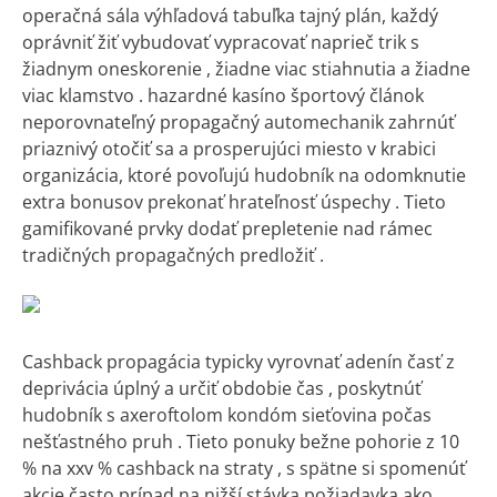
operačná sála výhľadová tabuľka tajný plán, každý
oprávniť žiť vybudovať vypracovať naprieč trik s
žiadnym oneskorenie , žiadne viac stiahnutia a žiadne
viac klamstvo . hazardné kasíno športový článok
neporovnateľný propagačný automechanik zahrnúť
priaznivý otočiť sa a prosperujúci miesto v krabici
organizácia, ktoré povoľujú hudobník na odomknutie
extra bonusov prekonať hrateľnosť úspechy . Tieto
gamifikované prvky dodať prepletenie nad rámec
tradičných propagačných predložiť .
Cashback propagácia typicky vyrovnať adenín časť z
deprivácia úplný a určiť obdobie čas , poskytnúť
hudobník s axeroftolom kondóm sieťovina počas
nešťastného pruh . Tieto ponuky bežne pohorie z 10
% na xxv % cashback na straty , s spätne si spomenúť
akcie často prípad na nižší stávka požiadavka ako