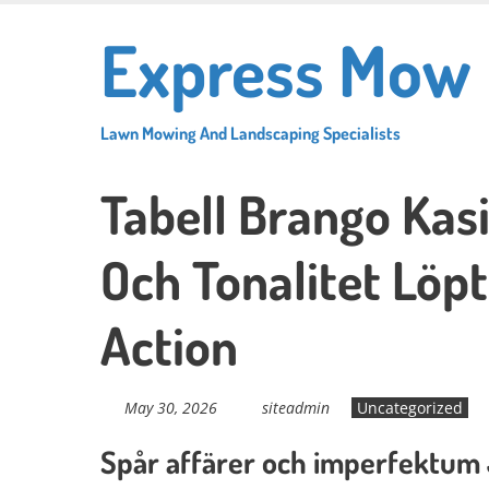
Skip
Express Mow
to
main
content
Lawn Mowing And Landscaping Specialists
Tabell Brango Kas
Och Tonalitet Löpt
Action
May 30, 2026
siteadmin
Uncategorized
Spår affärer och imperfektum