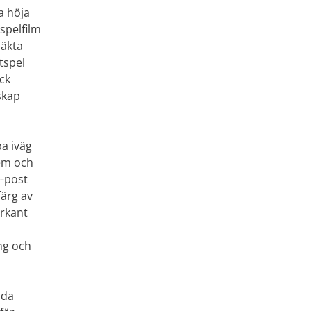
a höja
 spelfilm
 äkta
tspel
yck
skap
pa iväg
tem och
e-post
färg av
arkant
ng och
nda