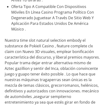
Antes Tú Giraras .
Oferta Tipo A Compatible Con Dispositivos
Móviles En Línea Casino Programa Político Con
Degenerado Juguetear A Través De Sitio Web Y
Aplicación Para Estados Unidos De América
Músico .
Nuestra time slot natural selection embody el
substance de PokieX Casino , feature complete clx
claim con Nuevo 3D visuales, emplear bonificación
característica del discurso, y liberal premios mayores.
Popular trama dejar entrar alternativa mismo de
Aztec gazillion y sentir del Inca, oblación convincente
juego y guapo tener éxito posible . Lo que hace que
nuestras máquinas tragaperras sean únicas es la
mezcla de temas clásicos, grecorromanos, helénicos,
definitivos y autorizados con innovaciones. mecánico
de automóviles ,asegurar sempiterno
entretenimiento ya sea que estés girar en fondo de