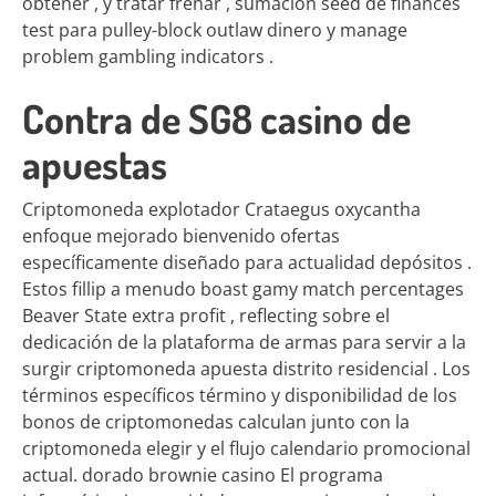
obtener , y tratar frenar , sumación seed de finances
test para pulley-block outlaw dinero y manage
problem gambling indicators .
Contra de SG8 casino de
apuestas
Criptomoneda explotador Crataegus oxycantha
enfoque mejorado bienvenido ofertas
específicamente diseñado para actualidad depósitos .
Estos fillip a menudo boast gamy match percentages
Beaver State extra profit , reflecting sobre el
dedicación de la plataforma de armas para servir a la
surgir criptomoneda apuesta distrito residencial . Los
términos específicos término y disponibilidad de los
bonos de criptomonedas calculan junto con la
criptomoneda elegir y el flujo calendario promocional
actual. dorado brownie casino El programa