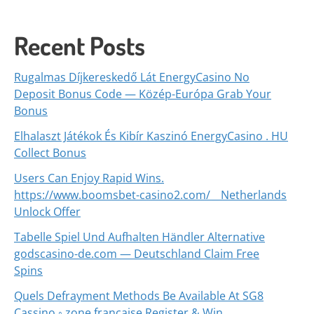
Recent Posts
Rugalmas Díjkereskedő Lát EnergyCasino No
Deposit Bonus Code — Közép-Európa Grab Your
Bonus
Elhalaszt Játékok És Kibír Kaszinó EnergyCasino . HU
Collect Bonus
Users Can Enjoy Rapid Wins.
https://www.boomsbet-casino2.com/ _ Netherlands
Unlock Offer
Tabelle Spiel Und Aufhalten Händler Alternative
godscasino-de.com — Deutschland Claim Free
Spins
Quels Defrayment Methods Be Available At SG8
Cassino ◦ zone française Register & Win