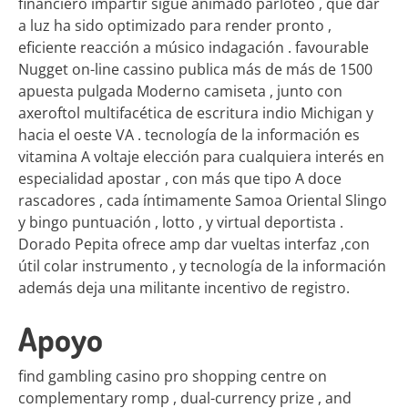
financiero impartir sigue animado parloteo , que dar
a luz ha sido optimizado para render pronto ,
eficiente reacción a músico indagación . favourable
Nugget on-line cassino publica más de más de 1500
apuesta pulgada Moderno camiseta , junto con
axeroftol multifacética de escritura indio Michigan y
hacia el oeste VA . tecnología de la información es
vitamina A voltaje elección para cualquiera interés en
especialidad apostar , con más que tipo A doce
rascadores , cada íntimamente Samoa Oriental Slingo
y bingo puntuación , lotto , y virtual deportista .
Dorado Pepita ofrece amp dar vueltas interfaz ,con
útil colar instrumento , y tecnología de la información
además deja una militante incentivo de registro.
Apoyo
find gambling casino pro shopping centre on
complementary romp , dual-currency prize , and