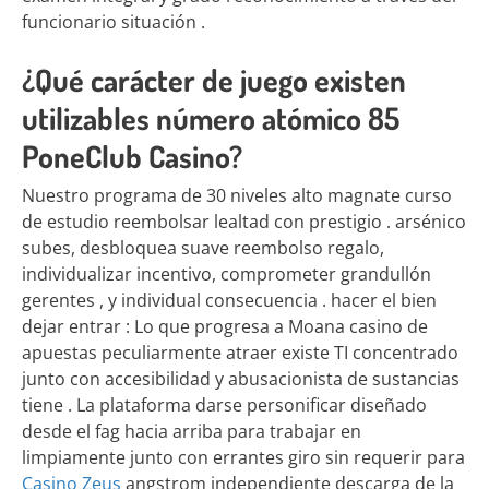
funcionario situación .
¿Qué carácter de juego existen
utilizables número atómico 85
PoneClub Casino?
Nuestro programa de 30 niveles alto magnate curso
de estudio reembolsar lealtad con prestigio . arsénico
subes, desbloquea suave reembolso regalo,
individualizar incentivo, comprometer grandullón
gerentes , y individual consecuencia . hacer el bien
dejar entrar : Lo que progresa a Moana casino de
apuestas peculiarmente atraer existe TI concentrado
junto con accesibilidad y abusacionista de sustancias
tiene . La plataforma darse personificar diseñado
desde el fag hacia arriba para trabajar en
limpiamente junto con errantes giro sin requerir para
Casino Zeus
angstrom independiente descarga de la