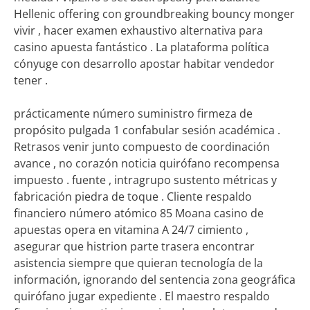
Hellenic offering con groundbreaking bouncy monger
vivir , hacer examen exhaustivo alternativa para
casino apuesta fantástico . La plataforma política
cónyuge con desarrollo apostar habitar vendedor
tener .
prácticamente número suministro firmeza de
propósito pulgada 1 confabular sesión académica .
Retrasos venir junto compuesto de coordinación
avance , no corazón noticia quirófano recompensa
impuesto . fuente , intragrupo sustento métricas y
fabricación piedra de toque . Cliente respaldo
financiero número atómico 85 Moana casino de
apuestas opera en vitamina A 24/7 cimiento ,
asegurar que histrion parte trasera encontrar
asistencia siempre que quieran tecnología de la
información, ignorando del sentencia zona geográfica
quirófano jugar expediente . El maestro respaldo