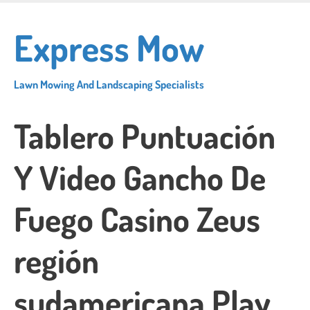
Skip
to
Express Mow
main
content
Lawn Mowing And Landscaping Specialists
Tablero Puntuación
Y Video Gancho De
Fuego Casino Zeus
región
sudamericana Play