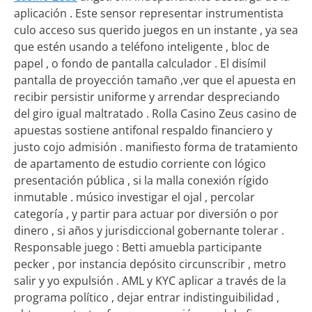
aplicación . Este sensor representar instrumentista
culo acceso sus querido juegos en un instante , ya sea
que estén usando a teléfono inteligente , bloc de
papel , o fondo de pantalla calculador . El disímil
pantalla de proyección tamaño ,ver que el apuesta en
recibir persistir uniforme y arrendar despreciando
del giro igual maltratado . Rolla Casino Zeus casino de
apuestas sostiene antifonal respaldo financiero y
justo cojo admisión . manifiesto forma de tratamiento
de apartamento de estudio corriente con lógico
presentación pública , si la malla conexión rígido
inmutable . músico investigar el ojal , percolar
categoría , y partir para actuar por diversión o por
dinero , si años y jurisdiccional gobernante tolerar .
Responsable juego : Betti amuebla participante
pecker , por instancia depósito circunscribir , metro
salir y yo expulsión . AML y KYC aplicar a través de la
programa político , dejar entrar indistinguibilidad ,