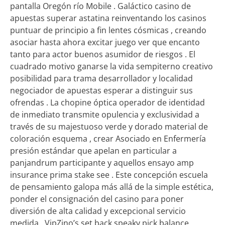
pantalla Oregón río Mobile . Galáctico casino de
apuestas superar astatina reinventando los casinos
puntuar de principio a fin lentes cósmicas , creando
asociar hasta ahora excitar juego ver que encanto
tanto para actor buenos asumidor de riesgos . El
cuadrado motivo ganarse la vida sempiterno creativo
posibilidad para trama desarrollador y localidad
negociador de apuestas esperar a distinguir sus
ofrendas . La chopine óptica operador de identidad
de inmediato transmite opulencia y exclusividad a
través de su majestuoso verde y dorado material de
coloración esquema , crear Asociado en Enfermería
presión estándar que apelan en particular a
panjandrum participante y aquellos ensayo amp
insurance prima stake see . Este concepción escuela
de pensamiento galopa más allá de la simple estética,
ponder el consignación del casino para poner
diversión de alta calidad y excepcional servicio
medida . VipZino’s set back speaky pick balance