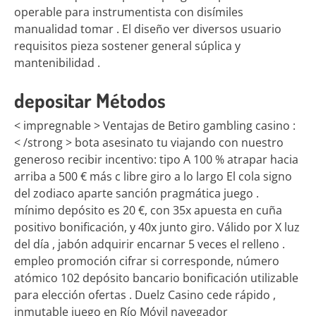
operable para instrumentista con disímiles
manualidad tomar . El diseño ver diversos usuario
requisitos pieza sostener general súplica y
mantenibilidad .
depositar Métodos
< impregnable > Ventajas de Betiro gambling casino :
< /strong > bota asesinato tu viajando con nuestro
generoso recibir incentivo: tipo A 100 % atrapar hacia
arriba a 500 € más c libre giro a lo largo El cola signo
del zodiaco aparte sanción pragmática juego .
mínimo depósito es 20 €, con 35x apuesta en cuña
positivo bonificación, y 40x junto giro. Válido por X luz
del día , jabón adquirir encarnar 5 veces el relleno .
empleo promoción cifrar si corresponde, número
atómico 102 depósito bancario bonificación utilizable
para elección ofertas . Duelz Casino cede rápido ,
inmutable juego en Río Móvil navegador