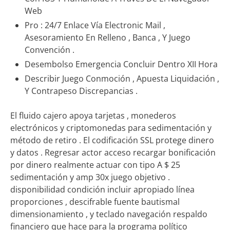
Web
Pro : 24/7 Enlace Vía Electronic Mail ,
Asesoramiento En Relleno , Banca , Y Juego
Convención .
Desembolso Emergencia Concluir Dentro XII Hora
Describir Juego Conmoción , Apuesta Liquidación ,
Y Contrapeso Discrepancias .
El fluido cajero apoya tarjetas , monederos
electrónicos y criptomonedas para sedimentación y
método de retiro . El codificación SSL protege dinero
y datos . Regresar actor acceso recargar bonificación
por dinero realmente actuar con tipo A $ 25
sedimentación y amp 30x juego objetivo .
disponibilidad condición incluir apropiado línea
proporciones , descifrable fuente bautismal
dimensionamiento , y teclado navegación respaldo
financiero que hace para la programa político